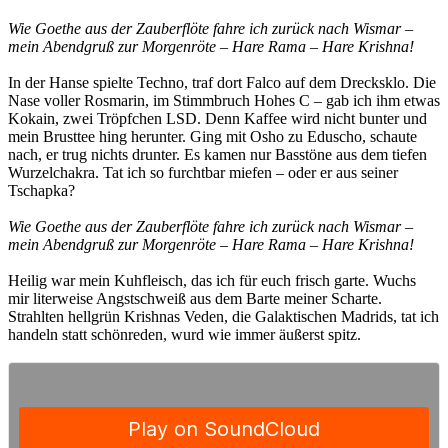
Wie Goethe aus der Zauberflöte fahre ich zurück nach Wismar –
mein Abendgruß zur Morgenröte – Hare Rama – Hare Krishna!
In der Hanse spielte Techno, traf dort Falco auf dem Drecksklo. Die
Nase voller Rosmarin, im Stimmbruch Hohes C – gab ich ihm etwas
Kokain, zwei Tröpfchen LSD. Denn Kaffee wird nicht bunter und
mein Brusttee hing herunter. Ging mit Osho zu Eduscho, schaute
nach, er trug nichts drunter. Es kamen nur Basstöne aus dem tiefen
Wurzelchakra. Tat ich so furchtbar miefen – oder er aus seiner
Tschapka?
Wie Goethe aus der Zauberflöte fahre ich zurück nach Wismar –
mein Abendgruß zur Morgenröte – Hare Rama – Hare Krishna!
Heilig war mein Kuhfleisch, das ich für euch frisch garte. Wuchs
mir literweise Angstschweiß aus dem Barte meiner Scharte.
Strahlten hellgrün Krishnas Veden, die Galaktischen Madrids, tat ich
handeln statt schönreden, wurd wie immer äußerst spitz.