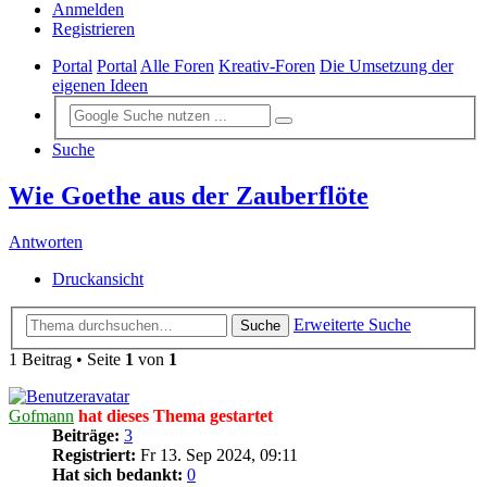
Anmelden
Registrieren
Portal
Portal
Alle Foren
Kreativ-Foren
Die Umsetzung der
eigenen Ideen
Suche
Wie Goethe aus der Zauberflöte
Antworten
Druckansicht
Erweiterte Suche
Suche
1 Beitrag • Seite
1
von
1
Gofmann
hat dieses Thema gestartet
Beiträge:
3
Registriert:
Fr 13. Sep 2024, 09:11
Hat sich bedankt:
0