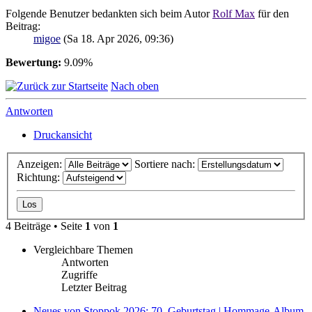
Folgende Benutzer bedankten sich beim Autor
Rolf Max
für den
Beitrag:
migoe
(Sa 18. Apr 2026, 09:36)
Bewertung:
9.09%
Nach oben
Antworten
Druckansicht
Anzeigen:
Sortiere nach:
Richtung:
4 Beiträge • Seite
1
von
1
Vergleichbare Themen
Antworten
Zugriffe
Letzter Beitrag
Neues von Stoppok 2026: 70. Geburtstag | Hommage-Album