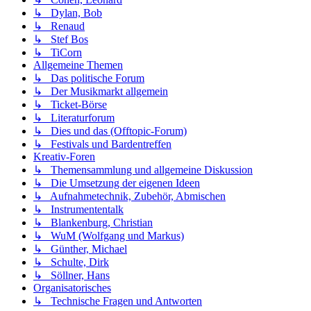
↳ Dylan, Bob
↳ Renaud
↳ Stef Bos
↳ TiCorn
Allgemeine Themen
↳ Das politische Forum
↳ Der Musikmarkt allgemein
↳ Ticket-Börse
↳ Literaturforum
↳ Dies und das (Offtopic-Forum)
↳ Festivals und Bardentreffen
Kreativ-Foren
↳ Themensammlung und allgemeine Diskussion
↳ Die Umsetzung der eigenen Ideen
↳ Aufnahmetechnik, Zubehör, Abmischen
↳ Instrumententalk
↳ Blankenburg, Christian
↳ WuM (Wolfgang und Markus)
↳ Günther, Michael
↳ Schulte, Dirk
↳ Söllner, Hans
Organisatorisches
↳ Technische Fragen und Antworten