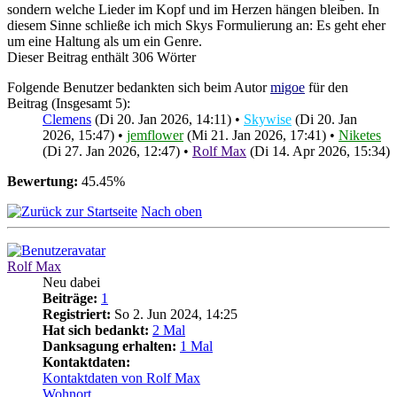
sondern welche Lieder im Kopf und im Herzen hängen bleiben. In
diesem Sinne schließe ich mich Skys Formulierung an: Es geht eher
um eine Haltung als um ein Genre.
Dieser Beitrag enthält 306 Wörter
Folgende Benutzer bedankten sich beim Autor
migoe
für den
Beitrag (Insgesamt 5):
Clemens
(Di 20. Jan 2026, 14:11) •
Skywise
(Di 20. Jan
2026, 15:47) •
jemflower
(Mi 21. Jan 2026, 17:41) •
Niketes
(Di 27. Jan 2026, 12:47) •
Rolf Max
(Di 14. Apr 2026, 15:34)
Bewertung:
45.45%
Nach oben
Rolf Max
Neu dabei
Beiträge:
1
Registriert:
So 2. Jun 2024, 14:25
Hat sich bedankt:
2 Mal
Danksagung erhalten:
1 Mal
Kontaktdaten:
Kontaktdaten von Rolf Max
Wohnort