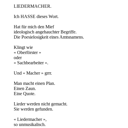
LIEDERMACHER.
Ich HASSE dieses Wort.
Hat für mich den Mief
ideologisch angehauchter Begriffe.
Die Poesielosigkeit eines Amtsnamens.
Klingt wie
« Oberförster »
oder
« Sachbearbeiter ».
Und « Macher » grrr.
Man macht einen Plan.
Einen Zaun.
Eine Quote.
Lieder werden nicht gemacht.
Sie werden gefunden.
« Liedermacher »,
so unmusikalisch.