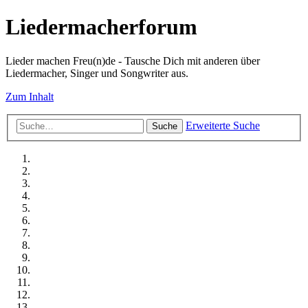
Liedermacherforum
Lieder machen Freu(n)de - Tausche Dich mit anderen über
Liedermacher, Singer und Songwriter aus.
Zum Inhalt
Erweiterte Suche
Suche