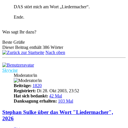
DAS stört mich am Wort „Liedermacher“.
Ende.
Was sagt Ihr dazu?
Beste Grüße
Dieser Beitrag enthält 386 Wörter
Nach oben
Skywise
Moderator/in
Beiträge:
1820
Registriert:
Di 28. Okt 2003, 23:52
Hat sich bedankt:
42 Mal
Danksagung erhalten:
103 Mal
Stephan Sulke über das Wort "Liedermacher",
2026