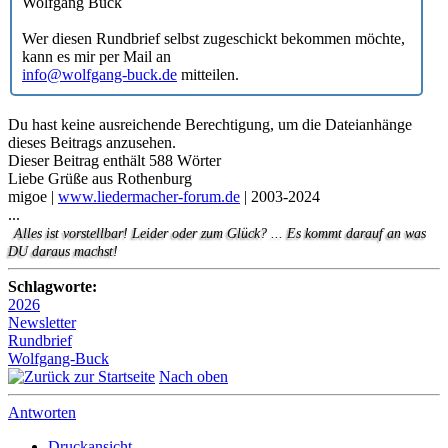
Wolfgang Buck
Wer diesen Rundbrief selbst zugeschickt bekommen möchte,
kann es mir per Mail an
info@wolfgang-buck.de
mitteilen.
Du hast keine ausreichende Berechtigung, um die Dateianhänge
dieses Beitrags anzusehen.
Dieser Beitrag enthält 588 Wörter
Liebe Grüße aus Rothenburg
migoe |
www.liedermacher-forum.de
| 2003-2024
...
Alles ist vorstellbar! Leider oder zum Glück? ... Es kommt darauf an was
DU daraus machst!
Schlagworte:
2026
Newsletter
Rundbrief
Wolfgang-Buck
Nach oben
Antworten
Druckansicht