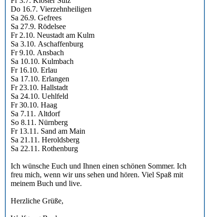
Fr 3.7. Kloster Sulz
Do 16.7. Vierzehnheiligen
Sa 26.9. Gefrees
Sa 27.9. Rödelsee
Fr 2.10. Neustadt am Kulm
Sa 3.10. Aschaffenburg
Fr 9.10. Ansbach
Sa 10.10. Kulmbach
Fr 16.10. Erlau
Sa 17.10. Erlangen
Fr 23.10. Hallstadt
Sa 24.10. Uehlfeld
Fr 30.10. Haag
Sa 7.11. Altdorf
So 8.11. Nürnberg
Fr 13.11. Sand am Main
Sa 21.11. Heroldsberg
Sa 22.11. Rothenburg
Ich wünsche Euch und Ihnen einen schönen Sommer. Ich
freu mich, wenn wir uns sehen und hören. Viel Spaß mit
meinem Buch und live.
Herzliche Grüße,