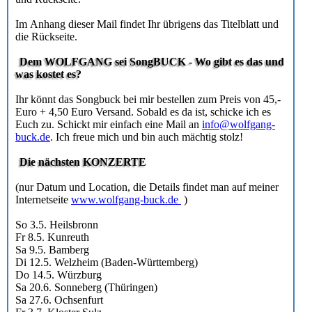
Im Anhang dieser Mail findet Ihr übrigens das Titelblatt und
die Rückseite.
Dem WOLFGANG sei SongBUCK - Wo gibt es das und
was kostet es?
Ihr könnt das Songbuck bei mir bestellen zum Preis von 45,-
Euro + 4,50 Euro Versand. Sobald es da ist, schicke ich es
Euch zu. Schickt mir einfach eine Mail an
info@wolfgang-
buck.de
. Ich freue mich und bin auch mächtig stolz!
Die nächsten KONZERTE
(nur Datum und Location, die Details findet man auf meiner
Internetseite
www.wolfgang-buck.de
)
So 3.5. Heilsbronn
Fr 8.5. Kunreuth
Sa 9.5. Bamberg
Di 12.5. Welzheim (Baden-Württemberg)
Do 14.5. Würzburg
Sa 20.6. Sonneberg (Thüringen)
Sa 27.6. Ochsenfurt