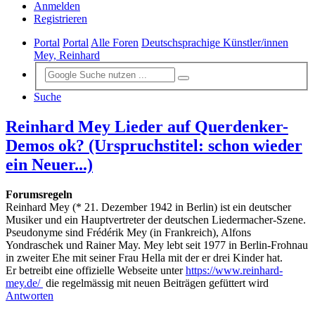
Anmelden
Registrieren
Portal
Portal
Alle Foren
Deutschsprachige Künstler/innen
Mey, Reinhard
Suche
Reinhard Mey Lieder auf Querdenker-
Demos ok? (Urspruchstitel: schon wieder
ein Neuer...)
Forumsregeln
Reinhard Mey (* 21. Dezember 1942 in Berlin) ist ein deutscher
Musiker und ein Hauptvertreter der deutschen Liedermacher-Szene.
Pseudonyme sind Frédérik Mey (in Frankreich), Alfons
Yondraschek und Rainer May. Mey lebt seit 1977 in Berlin-Frohnau
in zweiter Ehe mit seiner Frau Hella mit der er drei Kinder hat.
Er betreibt eine offizielle Webseite unter
https://www.reinhard-
mey.de/
die regelmässig mit neuen Beiträgen gefüttert wird
Antworten