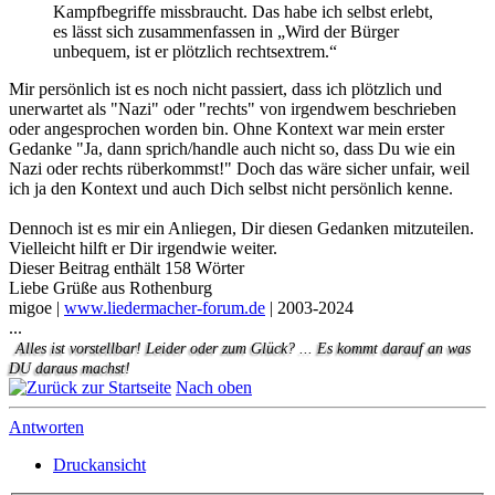
Kampfbegriffe missbraucht. Das habe ich selbst erlebt,
es lässt sich zusammenfassen in „Wird der Bürger
unbequem, ist er plötzlich rechtsextrem.“
Mir persönlich ist es noch nicht passiert, dass ich plötzlich und
unerwartet als "Nazi" oder "rechts" von irgendwem beschrieben
oder angesprochen worden bin. Ohne Kontext war mein erster
Gedanke "Ja, dann sprich/handle auch nicht so, dass Du wie ein
Nazi oder rechts rüberkommst!" Doch das wäre sicher unfair, weil
ich ja den Kontext und auch Dich selbst nicht persönlich kenne.
Dennoch ist es mir ein Anliegen, Dir diesen Gedanken mitzuteilen.
Vielleicht hilft er Dir irgendwie weiter.
Dieser Beitrag enthält 158 Wörter
Liebe Grüße aus Rothenburg
migoe |
www.liedermacher-forum.de
| 2003-2024
...
Alles ist vorstellbar! Leider oder zum Glück? ... Es kommt darauf an was
DU daraus machst!
Nach oben
Antworten
Druckansicht