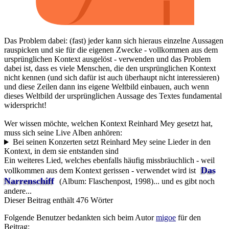
Das Problem dabei: (fast) jeder kann sich hieraus einzelne Aussagen
rauspicken und sie für die eigenen Zwecke - vollkommen aus dem
ursprünglichen Kontext ausgelöst - verwenden und das Problem
dabei ist, dass es viele Menschen, die den ursprünglichen Kontext
nicht kennen (und sich dafür ist auch überhaupt nicht interessieren)
und diese Zeilen dann ins eigene Weltbild einbauen, auch wenn
dieses Weltbild der ursprünglichen Aussage des Textes fundamental
widerspricht!
Wer wissen möchte, welchen Kontext Reinhard Mey gesetzt hat,
muss sich seine Live Alben anhören:
Bei seinen Konzerten setzt Reinhard Mey seine Lieder in den
Kontext, in dem sie entstanden sind
Ein weiteres Lied, welches ebenfalls häufig missbräuchlich - weil
Das
vollkommen aus dem Kontext gerissen - verwendet wird ist
Narrenschiff
(Album: Flaschenpost, 1998)... und es gibt noch
andere...
Dieser Beitrag enthält 476 Wörter
Folgende Benutzer bedankten sich beim Autor
migoe
für den
Beitrag: