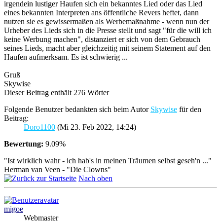
irgendein lustiger Haufen sich ein bekanntes Lied oder das Lied
eines bekannten Interpreten ans öffentliche Revers heftet, dann
nutzen sie es gewissermaßen als Werbemaßnahme - wenn nun der
Urheber des Lieds sich in die Presse stellt und sagt "für die will ich
keine Werbung machen", distanziert er sich von dem Gebrauch
seines Lieds, macht aber gleichzeitig mit seinem Statement auf den
Haufen aufmerksam. Es ist schwierig ...
Gruß
Skywise
Dieser Beitrag enthält 276 Wörter
Folgende Benutzer bedankten sich beim Autor
Skywise
für den
Beitrag:
Doro1100
(Mi 23. Feb 2022, 14:24)
Bewertung:
9.09%
"Ist wirklich wahr - ich hab's in meinen Träumen selbst geseh'n ..."
Herman van Veen - "Die Clowns"
Nach oben
migoe
Webmaster