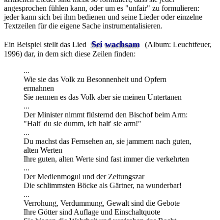
angesprochen fühlen kann, oder um es "unfair" zu formulieren:
jeder kann sich bei ihm bedienen und seine Lieder oder einzelne
Textzeilen für die eigene Sache instrumentalisieren.
Sei wachsam
Ein Beispiel stellt das Lied
(Album: Leuchtfeuer,
1996) dar, in dem sich diese Zeilen finden:
...
Wie sie das Volk zu Besonnenheit und Opfern
ermahnen
Sie nennen es das Volk aber sie meinen Untertanen
...
Der Minister nimmt flüsternd den Bischof beim Arm:
"Halt' du sie dumm, ich halt' sie arm!"
...
Du machst das Fernsehen an, sie jammern nach guten,
alten Werten
Ihre guten, alten Werte sind fast immer die verkehrten
...
Der Medienmogul und der Zeitungszar
Die schlimmsten Böcke als Gärtner, na wunderbar!
...
Verrohung, Verdummung, Gewalt sind die Gebote
Ihre Götter sind Auflage und Einschaltquote