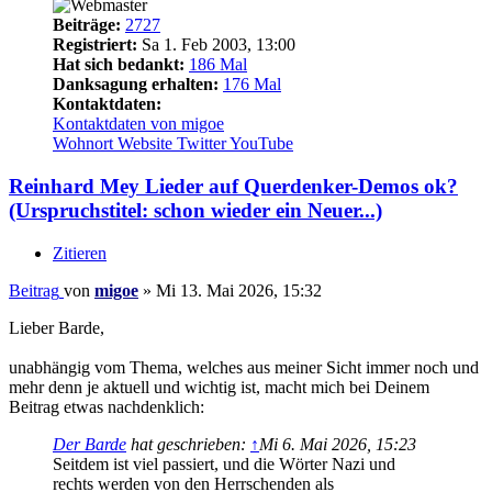
Beiträge:
2727
Registriert:
Sa 1. Feb 2003, 13:00
Hat sich bedankt:
186 Mal
Danksagung erhalten:
176 Mal
Kontaktdaten:
Kontaktdaten von migoe
Wohnort
Website
Twitter
YouTube
Reinhard Mey Lieder auf Querdenker-Demos ok?
(Urspruchstitel: schon wieder ein Neuer...)
Zitieren
Beitrag
von
migoe
»
Mi 13. Mai 2026, 15:32
Lieber Barde,
unabhängig vom Thema, welches aus meiner Sicht immer noch und
mehr denn je aktuell und wichtig ist, macht mich bei Deinem
Beitrag etwas nachdenklich:
Der Barde
hat geschrieben:
↑
Mi 6. Mai 2026, 15:23
Seitdem ist viel passiert, und die Wörter Nazi und
rechts werden von den Herrschenden als