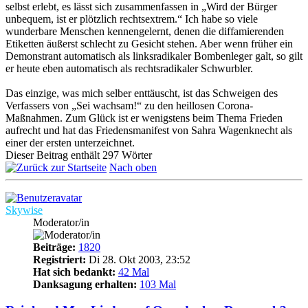
selbst erlebt, es lässt sich zusammenfassen in „Wird der Bürger
unbequem, ist er plötzlich rechtsextrem.“ Ich habe so viele
wunderbare Menschen kennengelernt, denen die diffamierenden
Etiketten äußerst schlecht zu Gesicht stehen. Aber wenn früher ein
Demonstrant automatisch als linksradikaler Bombenleger galt, so gilt
er heute eben automatisch als rechtsradikaler Schwurbler.
Das einzige, was mich selber enttäuscht, ist das Schweigen des
Verfassers von „Sei wachsam!“ zu den heillosen Corona-
Maßnahmen. Zum Glück ist er wenigstens beim Thema Frieden
aufrecht und hat das Friedensmanifest von Sahra Wagenknecht als
einer der ersten unterzeichnet.
Dieser Beitrag enthält 297 Wörter
Nach oben
Skywise
Moderator/in
Beiträge:
1820
Registriert:
Di 28. Okt 2003, 23:52
Hat sich bedankt:
42 Mal
Danksagung erhalten:
103 Mal