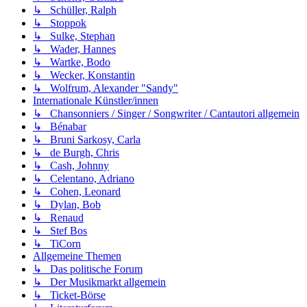
↳ Schüller, Ralph
↳ Stoppok
↳ Sulke, Stephan
↳ Wader, Hannes
↳ Wartke, Bodo
↳ Wecker, Konstantin
↳ Wolfrum, Alexander "Sandy"
Internationale Künstler/innen
↳ Chansonniers / Singer / Songwriter / Cantautori allgemein
↳ Bénabar
↳ Bruni Sarkosy, Carla
↳ de Burgh, Chris
↳ Cash, Johnny
↳ Celentano, Adriano
↳ Cohen, Leonard
↳ Dylan, Bob
↳ Renaud
↳ Stef Bos
↳ TiCorn
Allgemeine Themen
↳ Das politische Forum
↳ Der Musikmarkt allgemein
↳ Ticket-Börse