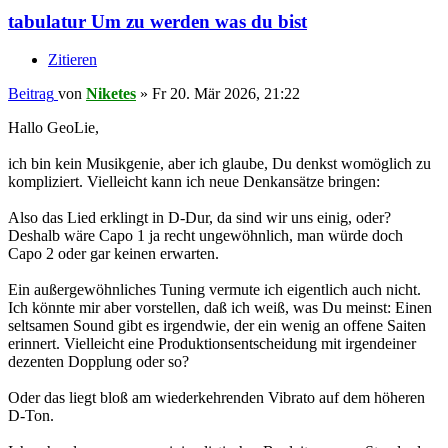
tabulatur Um zu werden was du bist
Zitieren
Beitrag
von
Niketes
»
Fr 20. Mär 2026, 21:22
Hallo GeoLie,
ich bin kein Musikgenie, aber ich glaube, Du denkst womöglich zu
kompliziert. Vielleicht kann ich neue Denkansätze bringen:
Also das Lied erklingt in D-Dur, da sind wir uns einig, oder?
Deshalb wäre Capo 1 ja recht ungewöhnlich, man würde doch
Capo 2 oder gar keinen erwarten.
Ein außergewöhnliches Tuning vermute ich eigentlich auch nicht.
Ich könnte mir aber vorstellen, daß ich weiß, was Du meinst: Einen
seltsamen Sound gibt es irgendwie, der ein wenig an offene Saiten
erinnert. Vielleicht eine Produktionsentscheidung mit irgendeiner
dezenten Dopplung oder so?
Oder das liegt bloß am wiederkehrenden Vibrato auf dem höheren
D-Ton.