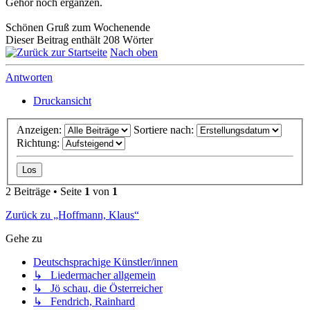
Gehör noch ergänzen.
Schönen Gruß zum Wochenende
Dieser Beitrag enthält 208 Wörter
Nach oben
Antworten
Druckansicht
Anzeigen:
Sortiere nach:
Richtung:
2 Beiträge • Seite
1
von
1
Zurück zu „Hoffmann, Klaus“
Gehe zu
Deutschsprachige Künstler/innen
↳ Liedermacher allgemein
↳ Jö schau, die Österreicher
↳ Fendrich, Rainhard