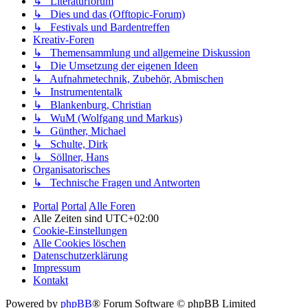
↳ Literaturforum
↳ Dies und das (Offtopic-Forum)
↳ Festivals und Bardentreffen
Kreativ-Foren
↳ Themensammlung und allgemeine Diskussion
↳ Die Umsetzung der eigenen Ideen
↳ Aufnahmetechnik, Zubehör, Abmischen
↳ Instrumententalk
↳ Blankenburg, Christian
↳ WuM (Wolfgang und Markus)
↳ Günther, Michael
↳ Schulte, Dirk
↳ Söllner, Hans
Organisatorisches
↳ Technische Fragen und Antworten
Portal
Portal
Alle Foren
Alle Zeiten sind
UTC+02:00
Cookie-Einstellungen
Alle Cookies löschen
Datenschutzerklärung
Impressum
Kontakt
Powered by
phpBB
® Forum Software © phpBB Limited