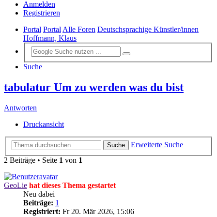
Anmelden
Registrieren
Portal
Portal
Alle Foren
Deutschsprachige Künstler/innen
Hoffmann, Klaus
Suche
tabulatur Um zu werden was du bist
Antworten
Druckansicht
Erweiterte Suche
Suche
2 Beiträge • Seite
1
von
1
GeoLie
hat dieses Thema gestartet
Neu dabei
Beiträge:
1
Registriert:
Fr 20. Mär 2026, 15:06