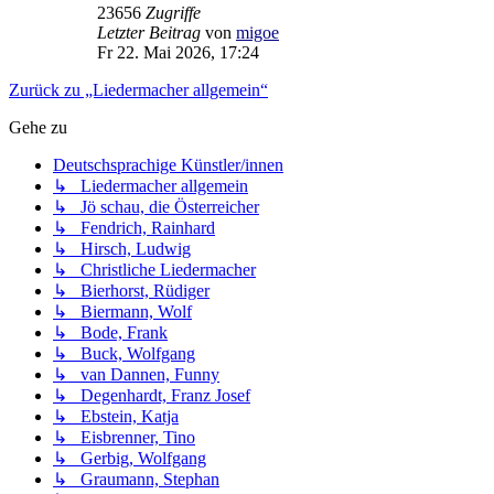
23656
Zugriffe
Letzter Beitrag
von
migoe
Fr 22. Mai 2026, 17:24
Zurück zu „Liedermacher allgemein“
Gehe zu
Deutschsprachige Künstler/innen
↳ Liedermacher allgemein
↳ Jö schau, die Österreicher
↳ Fendrich, Rainhard
↳ Hirsch, Ludwig
↳ Christliche Liedermacher
↳ Bierhorst, Rüdiger
↳ Biermann, Wolf
↳ Bode, Frank
↳ Buck, Wolfgang
↳ van Dannen, Funny
↳ Degenhardt, Franz Josef
↳ Ebstein, Katja
↳ Eisbrenner, Tino
↳ Gerbig, Wolfgang
↳ Graumann, Stephan