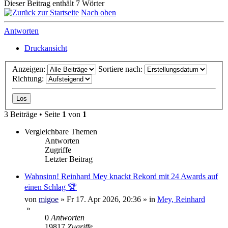
Dieser Beitrag enthält 7 Wörter
Nach oben
Antworten
Druckansicht
Anzeigen:
Sortiere nach:
Richtung:
3 Beiträge • Seite
1
von
1
Vergleichbare Themen
Antworten
Zugriffe
Letzter Beitrag
Wahnsinn! Reinhard Mey knackt Rekord mit 24 Awards auf
einen Schlag 🏆
von
migoe
»
Fr 17. Apr 2026, 20:36
» in
Mey, Reinhard
»
0
Antworten
19817
Zugriffe