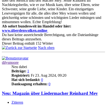
über den Mensch und den Macher Mey: Seine Kindheit im
Nachkriegsberlin, wie er zur Musik kam, über seine Eltern, seine
Schwester, seine große Liebe, seine Kinder. Ein einzigartiges
Lesevergnügen für alle, die alles über Mey wissen wollen und
gleichzeitig seine schönsten und wichtigsten Lieder mitsingen und
mitsummen wollen. Echte Empfehlung!
Ab sofort bundesweit im Handel oder hier:
www.überdenwolken.online
Du hast keine ausreichende Berechtigung, um die Dateianhänge
dieses Beitrags anzusehen.
Dieser Beitrag enthält 152 Wörter
Nach oben
dilysmoore
Neu dabei
Beiträge:
1
Registriert:
Fr 23. Aug 2024, 09:20
Hat sich bedankt:
0
Danksagung erhalten:
0
Neu: Magazin über Liedermacher Reinhard Mey
Zitieren