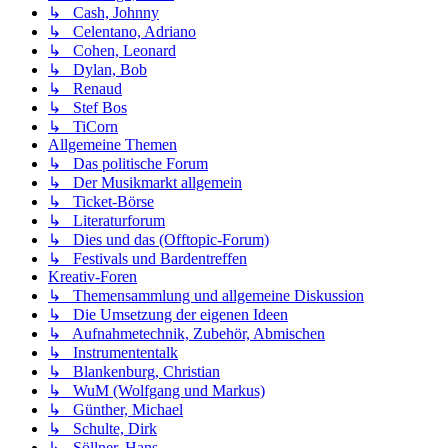
↳ Cash, Johnny
↳ Celentano, Adriano
↳ Cohen, Leonard
↳ Dylan, Bob
↳ Renaud
↳ Stef Bos
↳ TiCorn
Allgemeine Themen
↳ Das politische Forum
↳ Der Musikmarkt allgemein
↳ Ticket-Börse
↳ Literaturforum
↳ Dies und das (Offtopic-Forum)
↳ Festivals und Bardentreffen
Kreativ-Foren
↳ Themensammlung und allgemeine Diskussion
↳ Die Umsetzung der eigenen Ideen
↳ Aufnahmetechnik, Zubehör, Abmischen
↳ Instrumententalk
↳ Blankenburg, Christian
↳ WuM (Wolfgang und Markus)
↳ Günther, Michael
↳ Schulte, Dirk
↳ Söllner, Hans