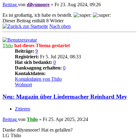
Beitrag
von
dilysmoore
»
Fr 23. Aug 2024, 09:26
Es ist großartig, ich habe es bestellt.
Dieser Beitrag enthält 8 Wörter
Nach oben
Thilo
hat dieses Thema gestartet
Beiträge:
9
Registriert:
Fr 5. Jul 2024, 08:33
Hat sich bedankt:
0
Danksagung erhalten:
0
Kontaktdaten:
Kontaktdaten von Thilo
Wohnort
Neu: Magazin über Liedermacher Reinhard Mey
Zitieren
Beitrag
von
Thilo
»
Fr 25. Apr 2025, 20:24
Danke dilysmoore! Hat es gefallen?
LG Thilo