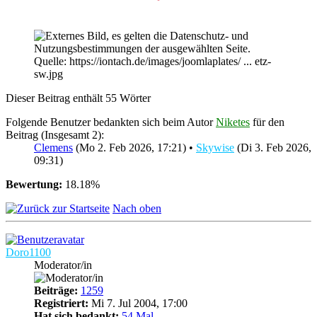
Quelle
: https://iontach.de/images/joomlaplates/ ... etz-
sw.jpg
Dieser Beitrag enthält 55 Wörter
Folgende Benutzer bedankten sich beim Autor
Niketes
für den
Beitrag (Insgesamt 2):
Clemens
(Mo 2. Feb 2026, 17:21) •
Skywise
(Di 3. Feb 2026,
09:31)
Bewertung:
18.18%
Nach oben
Doro1100
Moderator/in
Beiträge:
1259
Registriert:
Mi 7. Jul 2004, 17:00
Hat sich bedankt:
54 Mal