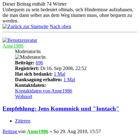
Dieser Beitrag enthält 74 Wörter
Unbequem zu sein bedeutet oftmals, sich Hindernisse aufzubauen,
die man dann selber aus dem Weg räumen muss, ohne bequem zu
werden.
Nach oben
Anne1986
Moderator/in
Beiträge:
696
Registriert:
Di 16. Sep 2008, 22:52
Hat sich bedankt:
1 Mal
Danksagung erhalten:
1 Mal
Kontaktdaten:
Kontaktdaten von Anne1986
Wohnort
Empfehlung: Jens Kommnick und "Iontach"
Zitieren
Beitrag
von
Anne1986
»
So 29. Aug 2010, 15:57