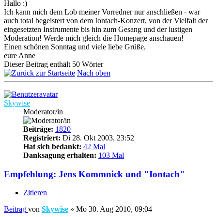
Hallo :)
Ich kann mich dem Lob meiner Vorredner nur anschließen - war
auch total begeistert von dem Iontach-Konzert, von der Vielfalt der
eingesetzten Instrumente bis hin zum Gesang und der lustigen
Moderation! Werde mich gleich die Homepage anschauen!
Einen schönen Sonntag und viele liebe Grüße,
eure Anne
Dieser Beitrag enthält 50 Wörter
Nach oben
Skywise
Moderator/in
Beiträge:
1820
Registriert:
Di 28. Okt 2003, 23:52
Hat sich bedankt:
42 Mal
Danksagung erhalten:
103 Mal
Empfehlung: Jens Kommnick und "Iontach"
Zitieren
Beitrag
von
Skywise
»
Mo 30. Aug 2010, 09:04