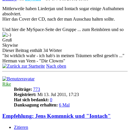
Mittlerweile haben Liederjan und Iontach sogar einige Aufnahmen
absolviert.
Hier das Cover der CD, nach der man Ausschau halten sollte.
Und hier die MySpace-Seite der Gruppe ... zum Reinhören und so
Gruß
Skywise
Dieser Beitrag enthält 34 Wörter
"Ist wirklich wahr - ich hab's in meinen Träumen selbst geseh'n ..."
Herman van Veen - "Die Clowns"
Nach oben
Rike
Beiträge:
773
Registriert:
Mi 13. Jul 2011, 17:23
Hat sich bedankt:
0
Danksagung erhalten:
6 Mal
Empfehlung: Jens Kommnick und "Iontach"
Zitieren