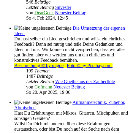
546
Beiträge
Letzter Beitrag
Silvester
von
DearGeek
Neuester Beitrag
So 4. Feb 2024, 12:45
Die Umsetzung der eigenen
Ideen
Du hast selber ein Lied geschrieben und willst ein ehrliches
Feedback? Dann sei mutig und teile Deine Gedanken und
Ideen mit uns. Wir können nicht versprechen, dass wir alles
gut finden, aber wir werden uns um ein ehrliches und
konstruktives Feedback bemühen.
Beschreibung © by migoe
|
Foto © by Pixabay.com
199
Themen
1487
Beiträge
Letzter Beitrag
Wie Goethe aus der Zauberflöte
von
Gofmann
Neuester Beitrag
So 20. Apr 2025, 19:06
Aufnahmetechnik, Zubehör,
Abmischen
Hast Du Erfahrungen mit Mikros, Gitarren, Mischpulten und
sonstigen Geräten?
Willst Du Dich mit anderen über diese Erfahrungen
austauschen, oder bist Du noch auf der Suche nach dem