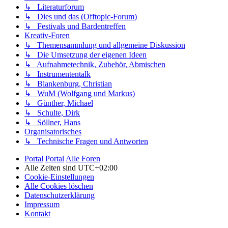
↳ Literaturforum
↳ Dies und das (Offtopic-Forum)
↳ Festivals und Bardentreffen
Kreativ-Foren
↳ Themensammlung und allgemeine Diskussion
↳ Die Umsetzung der eigenen Ideen
↳ Aufnahmetechnik, Zubehör, Abmischen
↳ Instrumententalk
↳ Blankenburg, Christian
↳ WuM (Wolfgang und Markus)
↳ Günther, Michael
↳ Schulte, Dirk
↳ Söllner, Hans
Organisatorisches
↳ Technische Fragen und Antworten
Portal
Portal
Alle Foren
Alle Zeiten sind
UTC+02:00
Cookie-Einstellungen
Alle Cookies löschen
Datenschutzerklärung
Impressum
Kontakt