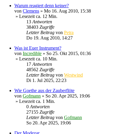
Warum reagiert denn keiner?
von
Clemens
»
Mo 16. Aug 2010, 15:38
» Lesezeit ca. 12 Min.
13
Antworten
38403
Zugriffe
Letzter Beitrag
von
Petra
Do 19. Aug 2010, 14:27
Was ist Euer Instrument?
von
Incredible
»
So 25. Okt 2015, 01:36
» Lesezeit ca. 10 Min.
17
Antworten
48562
Zugriffe
Letzter Beitrag
von
Westwind
Di 1. Jul 2025, 22:23
Wie Goethe aus der Zauberflöte
von
Gofmann
»
So 20. Apr 2025, 19:06
» Lesezeit ca. 1 Min.
0
Antworten
27155
Zugriffe
Letzter Beitrag
von
Gofmann
So 20. Apr 2025, 19:06
Der Modezar