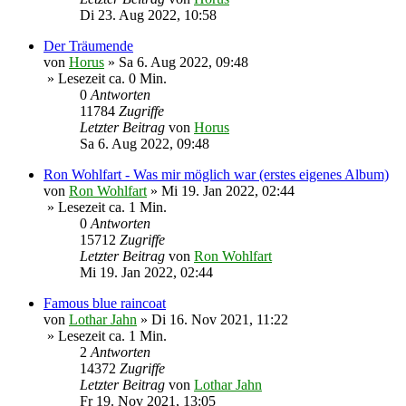
Di 23. Aug 2022, 10:58
Der Träumende
von
Horus
»
Sa 6. Aug 2022, 09:48
» Lesezeit ca. 0 Min.
0
Antworten
11784
Zugriffe
Letzter Beitrag
von
Horus
Sa 6. Aug 2022, 09:48
Ron Wohlfart - Was mir möglich war (erstes eigenes Album)
von
Ron Wohlfart
»
Mi 19. Jan 2022, 02:44
» Lesezeit ca. 1 Min.
0
Antworten
15712
Zugriffe
Letzter Beitrag
von
Ron Wohlfart
Mi 19. Jan 2022, 02:44
Famous blue raincoat
von
Lothar Jahn
»
Di 16. Nov 2021, 11:22
» Lesezeit ca. 1 Min.
2
Antworten
14372
Zugriffe
Letzter Beitrag
von
Lothar Jahn
Fr 19. Nov 2021, 13:05