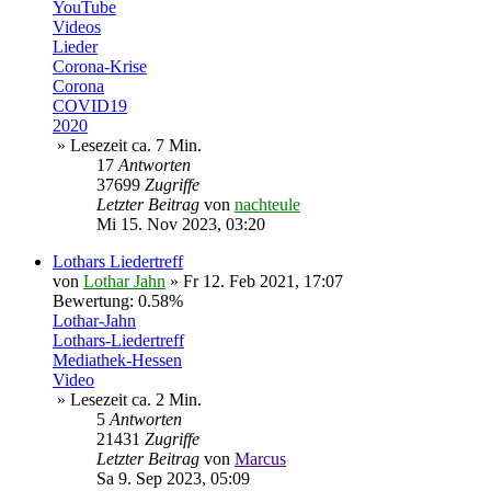
YouTube
Videos
Lieder
Corona-Krise
Corona
COVID19
2020
» Lesezeit ca. 7 Min.
17
Antworten
37699
Zugriffe
Letzter Beitrag
von
nachteule
Mi 15. Nov 2023, 03:20
Lothars Liedertreff
von
Lothar Jahn
»
Fr 12. Feb 2021, 17:07
Bewertung: 0.58%
Lothar-Jahn
Lothars-Liedertreff
Mediathek-Hessen
Video
» Lesezeit ca. 2 Min.
5
Antworten
21431
Zugriffe
Letzter Beitrag
von
Marcus
Sa 9. Sep 2023, 05:09