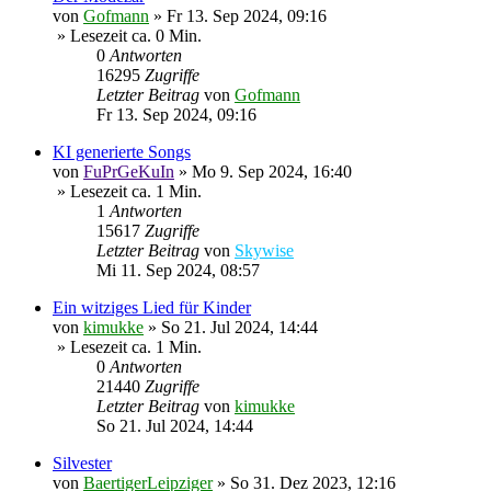
von
Gofmann
»
Fr 13. Sep 2024, 09:16
» Lesezeit ca. 0 Min.
0
Antworten
16295
Zugriffe
Letzter Beitrag
von
Gofmann
Fr 13. Sep 2024, 09:16
KI generierte Songs
von
FuPrGeKuIn
»
Mo 9. Sep 2024, 16:40
» Lesezeit ca. 1 Min.
1
Antworten
15617
Zugriffe
Letzter Beitrag
von
Skywise
Mi 11. Sep 2024, 08:57
Ein witziges Lied für Kinder
von
kimukke
»
So 21. Jul 2024, 14:44
» Lesezeit ca. 1 Min.
0
Antworten
21440
Zugriffe
Letzter Beitrag
von
kimukke
So 21. Jul 2024, 14:44
Silvester
von
BaertigerLeipziger
»
So 31. Dez 2023, 12:16