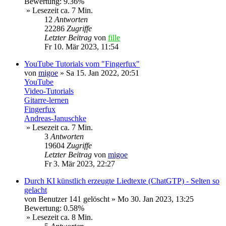
Bewertung: 9.36%
» Lesezeit ca. 7 Min.
12
Antworten
22286
Zugriffe
Letzter Beitrag
von
fille
Fr 10. Mär 2023, 11:54
YouTube Tutorials vom "Fingerfux"
von
migoe
»
Sa 15. Jan 2022, 20:51
YouTube
Video-Tutorials
Gitarre-lernen
Fingerfux
Andreas-Januschke
» Lesezeit ca. 7 Min.
3
Antworten
19604
Zugriffe
Letzter Beitrag
von
migoe
Fr 3. Mär 2023, 22:27
Durch KI künstlich erzeugte Liedtexte (ChatGTP) - Selten so
gelacht
von
Benutzer 141 gelöscht
»
Mo 30. Jan 2023, 13:25
Bewertung: 0.58%
» Lesezeit ca. 8 Min.