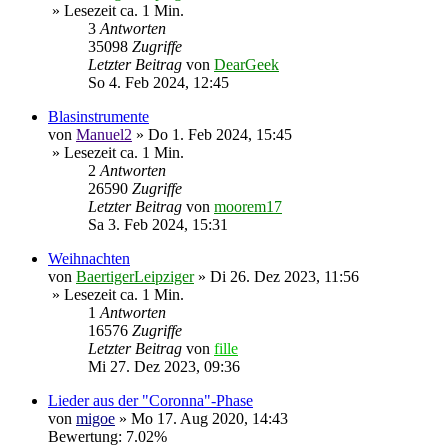
» Lesezeit ca. 1 Min.
3
Antworten
35098
Zugriffe
Letzter Beitrag
von
DearGeek
So 4. Feb 2024, 12:45
Blasinstrumente
von
Manuel2
»
Do 1. Feb 2024, 15:45
» Lesezeit ca. 1 Min.
2
Antworten
26590
Zugriffe
Letzter Beitrag
von
moorem17
Sa 3. Feb 2024, 15:31
Weihnachten
von
BaertigerLeipziger
»
Di 26. Dez 2023, 11:56
» Lesezeit ca. 1 Min.
1
Antworten
16576
Zugriffe
Letzter Beitrag
von
fille
Mi 27. Dez 2023, 09:36
Lieder aus der "Coronna"-Phase
von
migoe
»
Mo 17. Aug 2020, 14:43
Bewertung: 7.02%