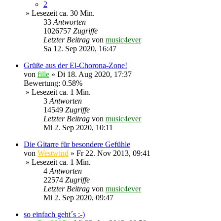
2
» Lesezeit ca. 30 Min.
33
Antworten
1026757
Zugriffe
Letzter Beitrag
von
music4ever
Sa 12. Sep 2020, 16:47
Grüße aus der El-Chorona-Zone!
von
fille
»
Di 18. Aug 2020, 17:37
Bewertung: 0.58%
» Lesezeit ca. 1 Min.
3
Antworten
14549
Zugriffe
Letzter Beitrag
von
music4ever
Mi 2. Sep 2020, 10:11
Die Gitarre für besondere Gefühle
von
Westwind
»
Fr 22. Nov 2013, 09:41
» Lesezeit ca. 1 Min.
4
Antworten
22574
Zugriffe
Letzter Beitrag
von
music4ever
Mi 2. Sep 2020, 09:47
so einfach geht´s :-)