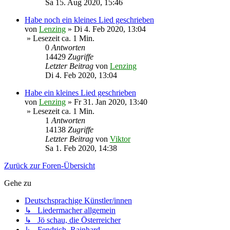
Sa 15. Aug 2020, 15:46
Habe noch ein kleines Lied geschrieben
von
Lenzing
»
Di 4. Feb 2020, 13:04
» Lesezeit ca. 1 Min.
0
Antworten
14429
Zugriffe
Letzter Beitrag
von
Lenzing
Di 4. Feb 2020, 13:04
Habe ein kleines Lied geschrieben
von
Lenzing
»
Fr 31. Jan 2020, 13:40
» Lesezeit ca. 1 Min.
1
Antworten
14138
Zugriffe
Letzter Beitrag
von
Viktor
Sa 1. Feb 2020, 14:38
Zurück zur Foren-Übersicht
Gehe zu
Deutschsprachige Künstler/innen
↳ Liedermacher allgemein
↳ Jö schau, die Österreicher
↳ Fendrich, Rainhard