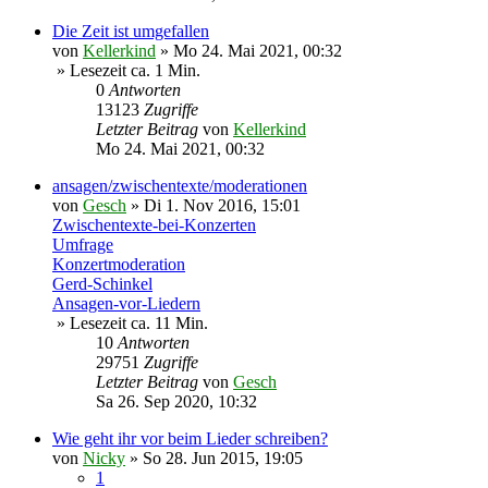
Die Zeit ist umgefallen
von
Kellerkind
»
Mo 24. Mai 2021, 00:32
» Lesezeit ca. 1 Min.
0
Antworten
13123
Zugriffe
Letzter Beitrag
von
Kellerkind
Mo 24. Mai 2021, 00:32
ansagen/zwischentexte/moderationen
von
Gesch
»
Di 1. Nov 2016, 15:01
Zwischentexte-bei-Konzerten
Umfrage
Konzertmoderation
Gerd-Schinkel
Ansagen-vor-Liedern
» Lesezeit ca. 11 Min.
10
Antworten
29751
Zugriffe
Letzter Beitrag
von
Gesch
Sa 26. Sep 2020, 10:32
Wie geht ihr vor beim Lieder schreiben?
von
Nicky
»
So 28. Jun 2015, 19:05
1