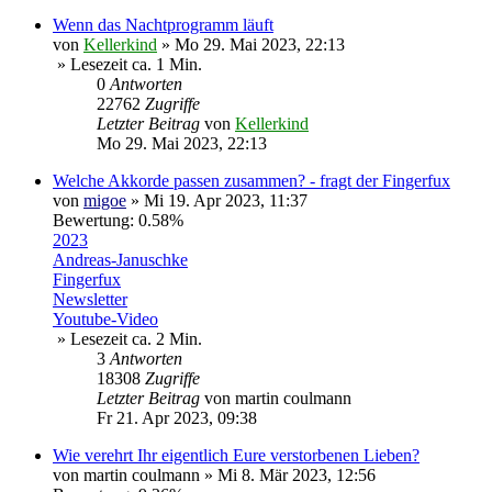
Wenn das Nachtprogramm läuft
von
Kellerkind
»
Mo 29. Mai 2023, 22:13
» Lesezeit ca. 1 Min.
0
Antworten
22762
Zugriffe
Letzter Beitrag
von
Kellerkind
Mo 29. Mai 2023, 22:13
Welche Akkorde passen zusammen? - fragt der Fingerfux
von
migoe
»
Mi 19. Apr 2023, 11:37
Bewertung: 0.58%
2023
Andreas-Januschke
Fingerfux
Newsletter
Youtube-Video
» Lesezeit ca. 2 Min.
3
Antworten
18308
Zugriffe
Letzter Beitrag
von
martin coulmann
Fr 21. Apr 2023, 09:38
Wie verehrt Ihr eigentlich Eure verstorbenen Lieben?
von
martin coulmann
»
Mi 8. Mär 2023, 12:56