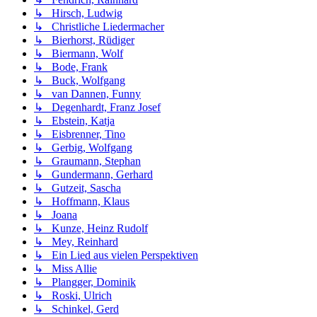
↳ Hirsch, Ludwig
↳ Christliche Liedermacher
↳ Bierhorst, Rüdiger
↳ Biermann, Wolf
↳ Bode, Frank
↳ Buck, Wolfgang
↳ van Dannen, Funny
↳ Degenhardt, Franz Josef
↳ Ebstein, Katja
↳ Eisbrenner, Tino
↳ Gerbig, Wolfgang
↳ Graumann, Stephan
↳ Gundermann, Gerhard
↳ Gutzeit, Sascha
↳ Hoffmann, Klaus
↳ Joana
↳ Kunze, Heinz Rudolf
↳ Mey, Reinhard
↳ Ein Lied aus vielen Perspektiven
↳ Miss Allie
↳ Plangger, Dominik
↳ Roski, Ulrich
↳ Schinkel, Gerd