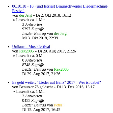
06.10.18 - 10. (und letztes) Braunschweiger Liedermaching-
Festival
von
der Jerg
»
Di 2. Okt 2018, 16:12
» Lesezeit ca. 1 Min.
3
Antworten
9397
Zugriffe
Letzter Beitrag
von
der Jerg
Mi 3. Okt 2018, 22:39
Unikum - Musikfestival
von
Rex2005
»
Di 29. Aug 2017, 21:26
» Lesezeit ca. 0 Min.
0
Antworten
8748
Zugriffe
Letzter Beitrag
von
Rex2005
Di 29. Aug 2017, 21:26
Es geht weiter: "Lieder auf Banz" 2017 - Wer ist dabei?
von
Benutzer 76 gelöscht
»
Di 13. Dez 2016, 13:17
» Lesezeit ca. 1 Min.
3
Antworten
9455
Zugriffe
Letzter Beitrag
von
Petra
Di 15. Aug 2017, 16:45