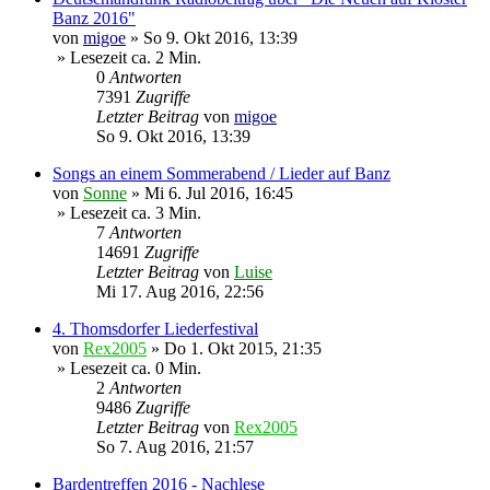
Banz 2016"
von
migoe
»
So 9. Okt 2016, 13:39
» Lesezeit ca. 2 Min.
0
Antworten
7391
Zugriffe
Letzter Beitrag
von
migoe
So 9. Okt 2016, 13:39
Songs an einem Sommerabend / Lieder auf Banz
von
Sonne
»
Mi 6. Jul 2016, 16:45
» Lesezeit ca. 3 Min.
7
Antworten
14691
Zugriffe
Letzter Beitrag
von
Luise
Mi 17. Aug 2016, 22:56
4. Thomsdorfer Liederfestival
von
Rex2005
»
Do 1. Okt 2015, 21:35
» Lesezeit ca. 0 Min.
2
Antworten
9486
Zugriffe
Letzter Beitrag
von
Rex2005
So 7. Aug 2016, 21:57
Bardentreffen 2016 - Nachlese