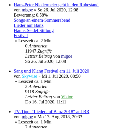
Hans-Peter Niedermeier geht in den Ruhestand
von
migoe
»
So 26. Jul 2020, 12:08
Bewertung: 0.58%
Songs-an-einem-Sommerabend
Lieder-auf-Banz
Hanns-Seidel-Stiftung
Festival
» Lesezeit ca. 2 Min.
0
Antworten
11947
Zugriffe
Letzter Beitrag
von
migoe
So 26. Jul 2020, 12:08
Sang und Klang Festival am 11. Juli 2020
von
Skywise
»
Mi 1. Jul 2020, 08:50
» Lesezeit ca. 1 Min.
2
Antworten
9118
Zugriffe
Letzter Beitrag
von
Viktor
Do 16. Jul 2020, 11:11
TV-Tipp: "Lieder auf Banz 2018" auf BR
von
migoe
»
Mo 13. Aug 2018, 20:33
» Lesezeit ca. 1 Min.
2
Antworten