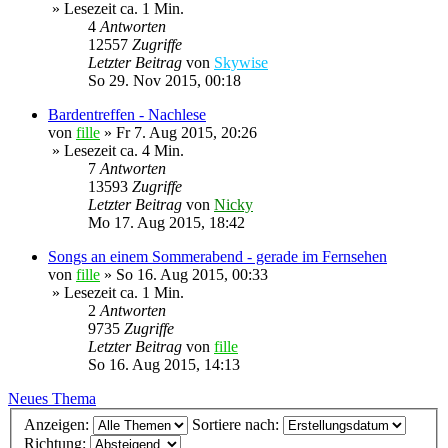
» Lesezeit ca. 1 Min.
4
Antworten
12557
Zugriffe
Letzter Beitrag
von
Skywise
So 29. Nov 2015, 00:18
Bardentreffen - Nachlese
von
fille
»
Fr 7. Aug 2015, 20:26
» Lesezeit ca. 4 Min.
7
Antworten
13593
Zugriffe
Letzter Beitrag
von
Nicky
Mo 17. Aug 2015, 18:42
Songs an einem Sommerabend - gerade im Fernsehen
von
fille
»
So 16. Aug 2015, 00:33
» Lesezeit ca. 1 Min.
2
Antworten
9735
Zugriffe
Letzter Beitrag
von
fille
So 16. Aug 2015, 14:13
Neues Thema
Anzeigen:
Sortiere nach:
Richtung: