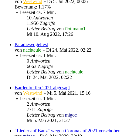
von
Westwind
»
Di 5. Jul 2022, 00:06
Bewertung: 1.17%
» Lesezeit ca. 7 Min.
10
Antworten
11956
Zugriffe
Letzter Beitrag
von
flottmann1
Mi 10. Aug 2022, 17:26
Paradiesvogelfest
von
nachteule
»
Di 24. Mai 2022, 02:22
» Lesezeit ca. 1 Min.
0
Antworten
6663
Zugriffe
Letzter Beitrag
von
nachteule
Di 24. Mai 2022, 02:22
Bardentreffen 2021 abgesagt
von
Westwind
»
Mi 5. Mai 2021, 15:16
» Lesezeit ca. 1 Min.
2
Antworten
7711
Zugriffe
Letzter Beitrag
von
migoe
Mi 5. Mai 2021, 21:27
"Lieder auf Banz" wegen Corona auf 2021 verschoben