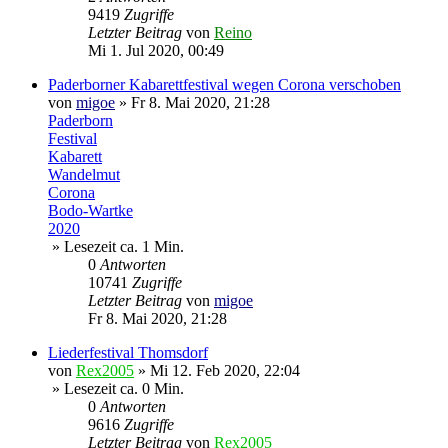
9419
Zugriffe
Letzter Beitrag
von
Reino
Mi 1. Jul 2020, 00:49
Paderborner Kabarettfestival wegen Corona verschoben
von
migoe
»
Fr 8. Mai 2020, 21:28
Paderborn
Festival
Kabarett
Wandelmut
Corona
Bodo-Wartke
2020
» Lesezeit ca. 1 Min.
0
Antworten
10741
Zugriffe
Letzter Beitrag
von
migoe
Fr 8. Mai 2020, 21:28
Liederfestival Thomsdorf
von
Rex2005
»
Mi 12. Feb 2020, 22:04
» Lesezeit ca. 0 Min.
0
Antworten
9616
Zugriffe
Letzter Beitrag
von
Rex2005