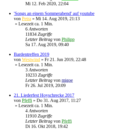
Mi 12. Feb 2020, 22:04
'Songs an einem Sommerabend' auf youtube
von
Petra
»
Mi 14. Aug 2019, 21:13
» Lesezeit ca. 1 Min.
6
Antworten
11834
Zugriffe
Letzter Beitrag
von
Philipp
Sa 17. Aug 2019, 09:40
Bardentreffen 2019
von
Westwind
»
Fr 21. Jun 2019, 22:48
» Lesezeit ca. 1 Min.
3
Antworten
10233
Zugriffe
Letzter Beitrag
von
migoe
Fr 26. Jul 2019, 20:09
21. Liederfest Hoyschrecke 2017
von
Pfeffi
»
Do 31. Aug 2017, 11:27
» Lesezeit ca. 1 Min.
4
Antworten
11910
Zugriffe
Letzter Beitrag
von
Pfeffi
Di 16. Okt 2018, 19:42