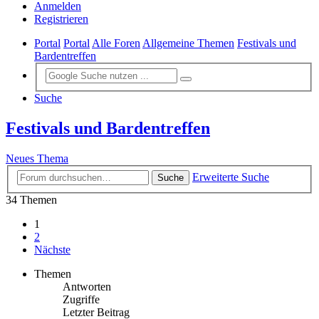
Anmelden
Registrieren
Portal
Portal
Alle Foren
Allgemeine Themen
Festivals und
Bardentreffen
Suche
Festivals und Bardentreffen
Neues Thema
Erweiterte Suche
Suche
34 Themen
1
2
Nächste
Themen
Antworten
Zugriffe
Letzter Beitrag