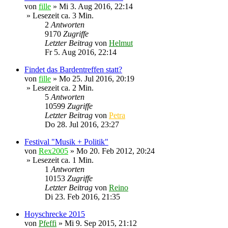
von
fille
»
Mi 3. Aug 2016, 22:14
» Lesezeit ca. 3 Min.
2
Antworten
9170
Zugriffe
Letzter Beitrag
von
Helmut
Fr 5. Aug 2016, 22:14
Findet das Bardentreffen statt?
von
fille
»
Mo 25. Jul 2016, 20:19
» Lesezeit ca. 2 Min.
5
Antworten
10599
Zugriffe
Letzter Beitrag
von
Petra
Do 28. Jul 2016, 23:27
Festival "Musik + Politik"
von
Rex2005
»
Mo 20. Feb 2012, 20:24
» Lesezeit ca. 1 Min.
1
Antworten
10153
Zugriffe
Letzter Beitrag
von
Reino
Di 23. Feb 2016, 21:35
Hoyschrecke 2015
von
Pfeffi
»
Mi 9. Sep 2015, 21:12