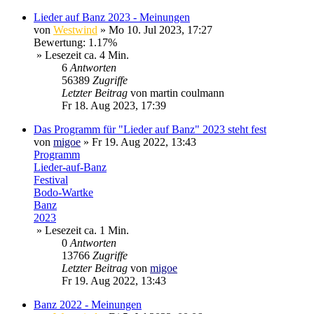
Lieder auf Banz 2023 - Meinungen
von
Westwind
»
Mo 10. Jul 2023, 17:27
Bewertung: 1.17%
» Lesezeit ca. 4 Min.
6
Antworten
56389
Zugriffe
Letzter Beitrag
von
martin coulmann
Fr 18. Aug 2023, 17:39
Das Programm für "Lieder auf Banz" 2023 steht fest
von
migoe
»
Fr 19. Aug 2022, 13:43
Programm
Lieder-auf-Banz
Festival
Bodo-Wartke
Banz
2023
» Lesezeit ca. 1 Min.
0
Antworten
13766
Zugriffe
Letzter Beitrag
von
migoe
Fr 19. Aug 2022, 13:43
Banz 2022 - Meinungen