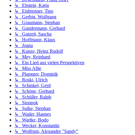
↳ Ebstein, Katja
↳ Eisbrenner, Tino
↳ Gerbig, Wolfgang
↳ Graumann, Stephan
↳ Gundermann, Gerhard
↳ Gutzeit, Sascha
↳ Hoffmann, Klaus
↳ Joana
↳ Kunze, Heinz Rudolf
↳ Mey, Reinhard
↳ Ein Lied aus vielen Perspektiven
↳ Miss Allie
↳ Plangger, Dominik
↳ Roski, Ulrich
↳ Schinkel, Gerd
↳ Schöne, Gerhard
↳ Schüller, Ralph
↳ Stoppok
↳ Sulke, Stephan
↳ Wader, Hannes
↳ Wartke, Bodo
↳ Wecker, Konstantin
↳ Wolfrum, Alexander "Sandy"