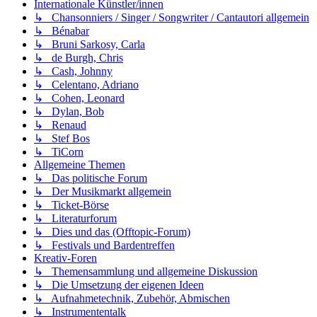
Internationale Künstler/innen
↳ Chansonniers / Singer / Songwriter / Cantautori allgemein
↳ Bénabar
↳ Bruni Sarkosy, Carla
↳ de Burgh, Chris
↳ Cash, Johnny
↳ Celentano, Adriano
↳ Cohen, Leonard
↳ Dylan, Bob
↳ Renaud
↳ Stef Bos
↳ TiCorn
Allgemeine Themen
↳ Das politische Forum
↳ Der Musikmarkt allgemein
↳ Ticket-Börse
↳ Literaturforum
↳ Dies und das (Offtopic-Forum)
↳ Festivals und Bardentreffen
Kreativ-Foren
↳ Themensammlung und allgemeine Diskussion
↳ Die Umsetzung der eigenen Ideen
↳ Aufnahmetechnik, Zubehör, Abmischen
↳ Instrumententalk