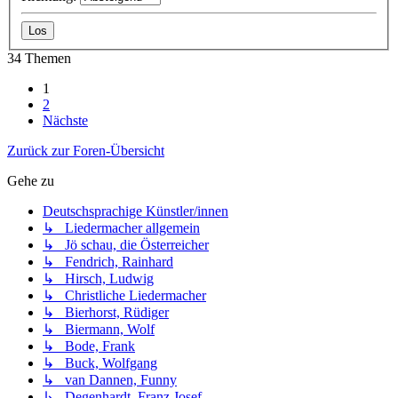
34 Themen
1
2
Nächste
Zurück zur Foren-Übersicht
Gehe zu
Deutschsprachige Künstler/innen
↳ Liedermacher allgemein
↳ Jö schau, die Österreicher
↳ Fendrich, Rainhard
↳ Hirsch, Ludwig
↳ Christliche Liedermacher
↳ Bierhorst, Rüdiger
↳ Biermann, Wolf
↳ Bode, Frank
↳ Buck, Wolfgang
↳ van Dannen, Funny
↳ Degenhardt, Franz Josef