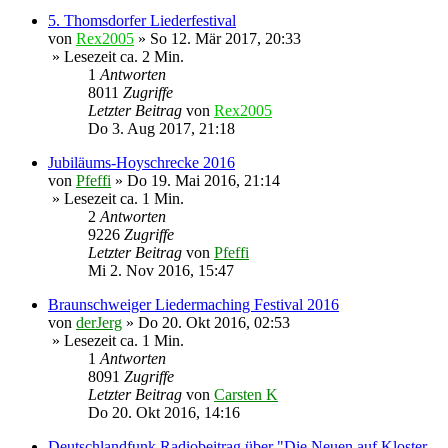
5. Thomsdorfer Liederfestival
von
Rex2005
»
So 12. Mär 2017, 20:33
» Lesezeit ca. 2 Min.
1
Antworten
8011
Zugriffe
Letzter Beitrag
von
Rex2005
Do 3. Aug 2017, 21:18
Jubiläums-Hoyschrecke 2016
von
Pfeffi
»
Do 19. Mai 2016, 21:14
» Lesezeit ca. 1 Min.
2
Antworten
9226
Zugriffe
Letzter Beitrag
von
Pfeffi
Mi 2. Nov 2016, 15:47
Braunschweiger Liedermaching Festival 2016
von
derJerg
»
Do 20. Okt 2016, 02:53
» Lesezeit ca. 1 Min.
1
Antworten
8091
Zugriffe
Letzter Beitrag
von
Carsten K
Do 20. Okt 2016, 14:16
Deutschlandfunk Radiobeitrag über "Die Neuen auf Kloster