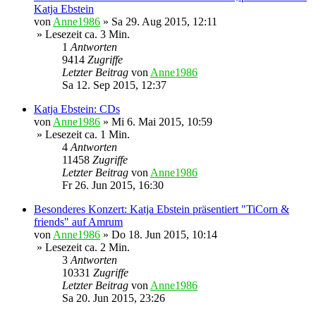
Katja Ebstein
von
Anne1986
»
Sa 29. Aug 2015, 12:11
» Lesezeit ca. 3 Min.
1
Antworten
9414
Zugriffe
Letzter Beitrag
von
Anne1986
Sa 12. Sep 2015, 12:37
Katja Ebstein: CDs
von
Anne1986
»
Mi 6. Mai 2015, 10:59
» Lesezeit ca. 1 Min.
4
Antworten
11458
Zugriffe
Letzter Beitrag
von
Anne1986
Fr 26. Jun 2015, 16:30
Besonderes Konzert: Katja Ebstein präsentiert "TiCorn &
friends" auf Amrum
von
Anne1986
»
Do 18. Jun 2015, 10:14
» Lesezeit ca. 2 Min.
3
Antworten
10331
Zugriffe
Letzter Beitrag
von
Anne1986
Sa 20. Jun 2015, 23:26