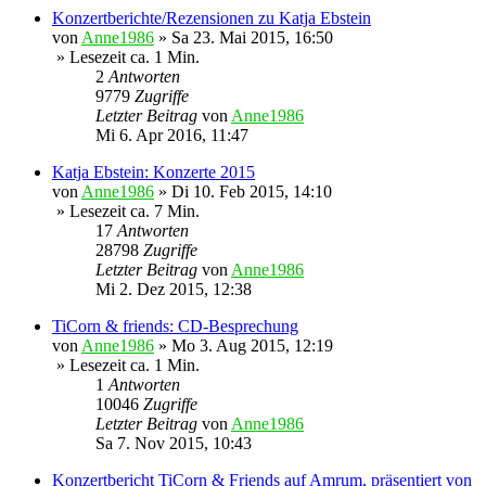
Konzertberichte/Rezensionen zu Katja Ebstein
von
Anne1986
»
Sa 23. Mai 2015, 16:50
» Lesezeit ca. 1 Min.
2
Antworten
9779
Zugriffe
Letzter Beitrag
von
Anne1986
Mi 6. Apr 2016, 11:47
Katja Ebstein: Konzerte 2015
von
Anne1986
»
Di 10. Feb 2015, 14:10
» Lesezeit ca. 7 Min.
17
Antworten
28798
Zugriffe
Letzter Beitrag
von
Anne1986
Mi 2. Dez 2015, 12:38
TiCorn & friends: CD-Besprechung
von
Anne1986
»
Mo 3. Aug 2015, 12:19
» Lesezeit ca. 1 Min.
1
Antworten
10046
Zugriffe
Letzter Beitrag
von
Anne1986
Sa 7. Nov 2015, 10:43
Konzertbericht TiCorn & Friends auf Amrum, präsentiert von