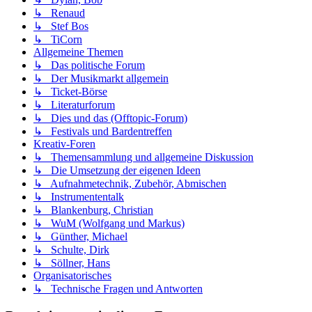
↳ Renaud
↳ Stef Bos
↳ TiCorn
Allgemeine Themen
↳ Das politische Forum
↳ Der Musikmarkt allgemein
↳ Ticket-Börse
↳ Literaturforum
↳ Dies und das (Offtopic-Forum)
↳ Festivals und Bardentreffen
Kreativ-Foren
↳ Themensammlung und allgemeine Diskussion
↳ Die Umsetzung der eigenen Ideen
↳ Aufnahmetechnik, Zubehör, Abmischen
↳ Instrumententalk
↳ Blankenburg, Christian
↳ WuM (Wolfgang und Markus)
↳ Günther, Michael
↳ Schulte, Dirk
↳ Söllner, Hans
Organisatorisches
↳ Technische Fragen und Antworten