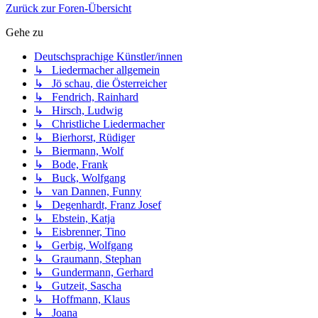
Zurück zur Foren-Übersicht
Gehe zu
Deutschsprachige Künstler/innen
↳ Liedermacher allgemein
↳ Jö schau, die Österreicher
↳ Fendrich, Rainhard
↳ Hirsch, Ludwig
↳ Christliche Liedermacher
↳ Bierhorst, Rüdiger
↳ Biermann, Wolf
↳ Bode, Frank
↳ Buck, Wolfgang
↳ van Dannen, Funny
↳ Degenhardt, Franz Josef
↳ Ebstein, Katja
↳ Eisbrenner, Tino
↳ Gerbig, Wolfgang
↳ Graumann, Stephan
↳ Gundermann, Gerhard
↳ Gutzeit, Sascha
↳ Hoffmann, Klaus
↳ Joana