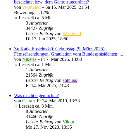
bezeichnet bzw. dem Genre zugeordnet?
von
Westwind
»
Sa 15. Mär 2025, 21:54
Bewertung: 1.17%
» Lesezeit ca. 5 Min.
3
Antworten
34427
Zugriffe
Letzter Beitrag
von
Westwind
Di 17. Jun 2025, 18:50
Zu Katja Ebsteins 80. Geburtstag (9. März 2025):
Fernsehsendungen, Gratulation vom Bundespräsidenten, ...
von
Niketes
»
Fr 7. Mär 2025, 13:03
» Lesezeit ca. 1 Min.
1
Antworten
21564
Zugriffe
Letzter Beitrag
von
ahhtung
Fr 14. Mär 2025, 23:43
Was macht eigentlich...?
von
Clara
»
Fr 24. Mai 2019, 13:53
» Lesezeit ca. 3 Min.
8
Antworten
31466
Zugriffe
Letzter Beitrag
von
Viktor
Mo 27. Nov 2023, 13:35