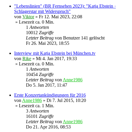
"Lebenslinien" (BR Fernsehen 2023): "Katja Ebstein ·
Schlagerstar mit Widerspruch"
von
Viktor
»
Fr 12. Mai 2023, 22:08
» Lesezeit ca. 0 Min.
1
Antworten
10012
Zugriffe
Letzter Beitrag
von
Benutzer 141 gelöscht
Fr 26. Mai 2023, 18:55
Interview mit Katja Ebstein bei München.tv
von
Rike
»
Mi 4. Jan 2017, 19:33
» Lesezeit ca. 0 Min.
1
Antworten
10454
Zugriffe
Letzter Beitrag
von
Anne1986
Do 5. Jan 2017, 11:47
Erste Konzertankündigungen für 2016
von
Anne1986
»
Di 7. Jul 2015, 10:20
» Lesezeit ca. 1 Min.
3
Antworten
16101
Zugriffe
Letzter Beitrag
von
Anne1986
Do 21. Apr 2016, 08:53