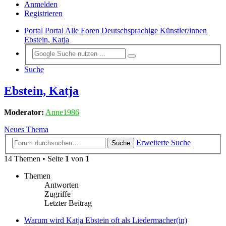
Anmelden
Registrieren
Portal
Portal
Alle Foren
Deutschsprachige Künstler/innen
Ebstein, Katja
Suche
Ebstein, Katja
Moderator:
Anne1986
Neues Thema
Erweiterte Suche
Suche
14 Themen • Seite
1
von
1
Themen
Antworten
Zugriffe
Letzter Beitrag
Warum wird Katja Ebstein oft als Liedermacher(in)