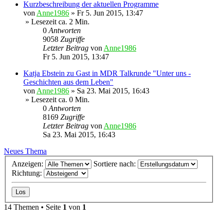
Kurzbeschreibung der aktuellen Programme
von
Anne1986
»
Fr 5. Jun 2015, 13:47
» Lesezeit ca. 2 Min.
0
Antworten
9058
Zugriffe
Letzter Beitrag
von
Anne1986
Fr 5. Jun 2015, 13:47
Katja Ebstein zu Gast in MDR Talkrunde "Unter uns -
Geschichten aus dem Leben"
von
Anne1986
»
Sa 23. Mai 2015, 16:43
» Lesezeit ca. 0 Min.
0
Antworten
8169
Zugriffe
Letzter Beitrag
von
Anne1986
Sa 23. Mai 2015, 16:43
Neues Thema
Anzeigen:
Sortiere nach:
Richtung:
14 Themen • Seite
1
von
1