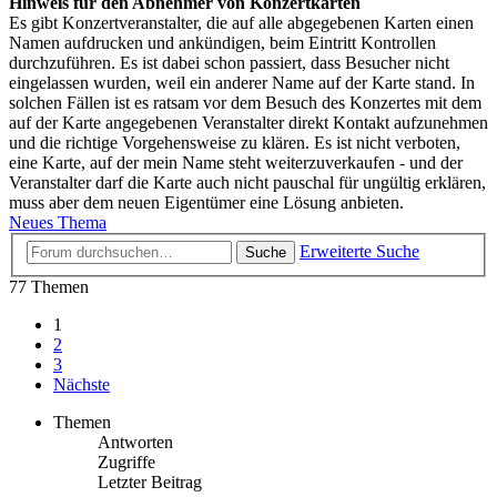
Hinweis für den Abnehmer von Konzertkarten
Es gibt Konzertveranstalter, die auf alle abgegebenen Karten einen
Namen aufdrucken und ankündigen, beim Eintritt Kontrollen
durchzuführen. Es ist dabei schon passiert, dass Besucher nicht
eingelassen wurden, weil ein anderer Name auf der Karte stand. In
solchen Fällen ist es ratsam vor dem Besuch des Konzertes mit dem
auf der Karte angegebenen Veranstalter direkt Kontakt aufzunehmen
und die richtige Vorgehensweise zu klären. Es ist nicht verboten,
eine Karte, auf der mein Name steht weiterzuverkaufen - und der
Veranstalter darf die Karte auch nicht pauschal für ungültig erklären,
muss aber dem neuen Eigentümer eine Lösung anbieten.
Neues Thema
Erweiterte Suche
Suche
77 Themen
1
2
3
Nächste
Themen
Antworten
Zugriffe
Letzter Beitrag