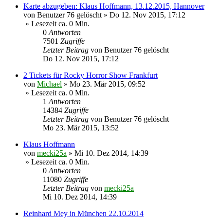
Karte abzugeben: Klaus Hoffmann, 13.12.2015, Hannover
von
Benutzer 76 gelöscht
»
Do 12. Nov 2015, 17:12
» Lesezeit ca. 0 Min.
0
Antworten
7501
Zugriffe
Letzter Beitrag
von
Benutzer 76 gelöscht
Do 12. Nov 2015, 17:12
2 Tickets für Rocky Horror Show Frankfurt
von
Michael
»
Mo 23. Mär 2015, 09:52
» Lesezeit ca. 0 Min.
1
Antworten
14384
Zugriffe
Letzter Beitrag
von
Benutzer 76 gelöscht
Mo 23. Mär 2015, 13:52
Klaus Hoffmann
von
mecki25a
»
Mi 10. Dez 2014, 14:39
» Lesezeit ca. 0 Min.
0
Antworten
11080
Zugriffe
Letzter Beitrag
von
mecki25a
Mi 10. Dez 2014, 14:39
Reinhard Mey in München 22.10.2014