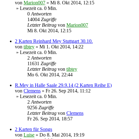
von
Marion007
»
Mi 8. Okt 2014, 12:15
» Lesezeit ca. 0 Min.
0
Antworten
14004
Zugriffe
Letzter Beitrag
von
Marion007
Mi 8. Okt 2014, 12:15
2 Karten Reinhard Mey Stuttgart 30.10.
von
tibtey
»
Mi 1. Okt 2014, 14:22
» Lesezeit ca. 0 Min.
2
Antworten
11631
Zugriffe
Letzter Beitrag
von
tibtey
Mo 6. Okt 2014, 22:44
R.Mey in Halle Saale 29.9.14 (2 Karten Reihe E)
von
Clemens
»
Fr 26. Sep 2014, 11:12
» Lesezeit ca. 0 Min.
2
Antworten
9256
Zugriffe
Letzter Beitrag
von
Clemens
Fr 26. Sep 2014, 18:57
2 Karten für Songs
von
Luise
»
Do 8. Mai 2014, 19:19