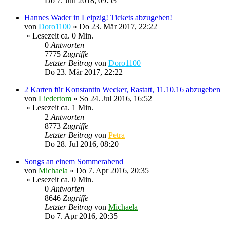
Do 7. Jun 2018, 09:53
Hannes Wader in Leipzig! Tickets abzugeben!
von
Doro1100
»
Do 23. Mär 2017, 22:22
» Lesezeit ca. 0 Min.
0
Antworten
7775
Zugriffe
Letzter Beitrag
von
Doro1100
Do 23. Mär 2017, 22:22
2 Karten für Konstantin Wecker, Rastatt, 11.10.16 abzugeben
von
Liedertom
»
So 24. Jul 2016, 16:52
» Lesezeit ca. 1 Min.
2
Antworten
8773
Zugriffe
Letzter Beitrag
von
Petra
Do 28. Jul 2016, 08:20
Songs an einem Sommerabend
von
Michaela
»
Do 7. Apr 2016, 20:35
» Lesezeit ca. 0 Min.
0
Antworten
8646
Zugriffe
Letzter Beitrag
von
Michaela
Do 7. Apr 2016, 20:35