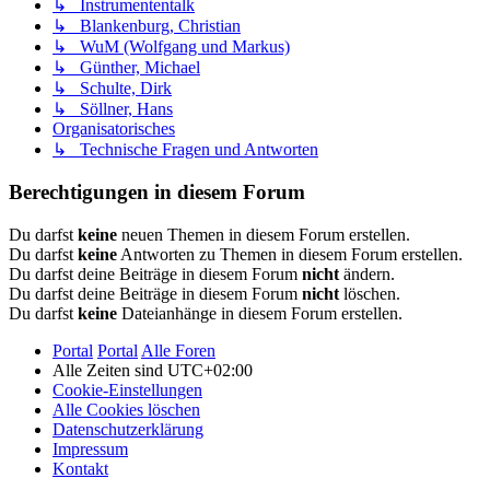
↳ Instrumententalk
↳ Blankenburg, Christian
↳ WuM (Wolfgang und Markus)
↳ Günther, Michael
↳ Schulte, Dirk
↳ Söllner, Hans
Organisatorisches
↳ Technische Fragen und Antworten
Berechtigungen in diesem Forum
Du darfst
keine
neuen Themen in diesem Forum erstellen.
Du darfst
keine
Antworten zu Themen in diesem Forum erstellen.
Du darfst deine Beiträge in diesem Forum
nicht
ändern.
Du darfst deine Beiträge in diesem Forum
nicht
löschen.
Du darfst
keine
Dateianhänge in diesem Forum erstellen.
Portal
Portal
Alle Foren
Alle Zeiten sind
UTC+02:00
Cookie-Einstellungen
Alle Cookies löschen
Datenschutzerklärung
Impressum
Kontakt