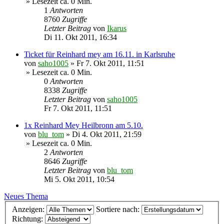
» Lesezeit ca. 0 Min.
1
Antworten
8760
Zugriffe
Letzter Beitrag
von
Ikarus
Di 11. Okt 2011, 16:34
Ticket für Reinhard mey am 16.11. in Karlsruhe
von
saho1005
»
Fr 7. Okt 2011, 11:51
» Lesezeit ca. 0 Min.
0
Antworten
8338
Zugriffe
Letzter Beitrag
von
saho1005
Fr 7. Okt 2011, 11:51
1x Reinhard Mey Heilbronn am 5.10.
von
blu_tom
»
Di 4. Okt 2011, 21:59
» Lesezeit ca. 0 Min.
2
Antworten
8646
Zugriffe
Letzter Beitrag
von
blu_tom
Mi 5. Okt 2011, 10:54
Neues Thema
Anzeigen:
Sortiere nach:
Richtung: