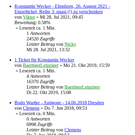
Konstantin Wecker - Elmshorn, 26. August 2021 -
Einzelticket, Reihe 3: quasi (!) zu verschenken
von
Viktor
»
Mi 28. Jul 2021, 09:45
Bewertung: 0.58%
» Lesezeit ca. 1 Min.
1
Antworten
24520
Zugriffe
Letzter Beitrag
von
Nicky
Mi 28. Jul 2021, 13:32
1 Ticket für Konstantin Wecker
von
BaertigerLeipziger
»
Mo 21. Okt 2019, 15:59
» Lesezeit ca. 1 Min.
4
Antworten
16370
Zugriffe
Letzter Beitrag
von
BaertigerLeipziger
Di 22. Okt 2019, 15:08
Bodo Wartke - Antigone - 14.06.2018 Dresden
von
Clemens
»
Do 7. Jun 2018, 09:53
» Lesezeit ca. 0 Min.
0
Antworten
6998
Zugriffe
Letzter Beitrag
von
Clemens