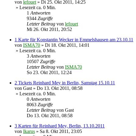
von
lefouet
»
Di 25. Okt 2011, 14:25
» Lesezeit ca. 0 Min.
1
Antworten
9344
Zugriffe
Letzter Beitrag
von
lefouet
Mi 26. Okt 2011, 20:52
1 Karte für Konstantin Wecker in Emmelshausen am 23.10.11
von
ISMA70
»
Di 18. Okt 2011, 14:01
» Lesezeit ca. 0 Min.
3
Antworten
10507
Zugriffe
Letzter Beitrag
von
ISMA70
So 23. Okt 2011, 12:24
2 Tickets Reinhard Mey in Berlin, Samstag 15.10.11
von
Gast
»
Do 13. Okt 2011, 08:58
» Lesezeit ca. 0 Min.
0
Antworten
8063
Zugriffe
Letzter Beitrag
von
Gast
Do 13. Okt 2011, 08:58
3 Karten für Reinhard Mey, Berlin, 13.10.2011
von
Ikarus
»
Sa 8. Okt 2011, 23:05