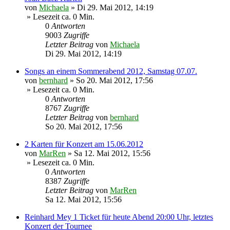
von
Michaela
»
Di 29. Mai 2012, 14:19
» Lesezeit ca. 0 Min.
0
Antworten
9003
Zugriffe
Letzter Beitrag
von
Michaela
Di 29. Mai 2012, 14:19
Songs an einem Sommerabend 2012, Samstag 07.07.
von
bernhard
»
So 20. Mai 2012, 17:56
» Lesezeit ca. 0 Min.
0
Antworten
8767
Zugriffe
Letzter Beitrag
von
bernhard
So 20. Mai 2012, 17:56
2 Karten für Konzert am 15.06.2012
von
MarRen
»
Sa 12. Mai 2012, 15:56
» Lesezeit ca. 0 Min.
0
Antworten
8387
Zugriffe
Letzter Beitrag
von
MarRen
Sa 12. Mai 2012, 15:56
Reinhard Mey 1 Ticket für heute Abend 20:00 Uhr, letztes
Konzert der Tournee