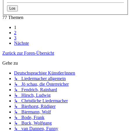
77 Themen
1
2
3
Nächste
Zurück zur Foren-Übersicht
Gehe zu
Deutschsprachige Künstler/innen
↳ Liedermacher allgemein
↳ Jö schau, die Österreicher
↳ Fendrich, Rainhard
↳ Hirsch, Ludwig
↳ Christliche Liedermacher
↳ Bierhorst, Rüdiger
↳ Biermann, Wolf
↳ Bode, Frank
↳ Buck, Wolfgang
↳ van Dannen, Funny