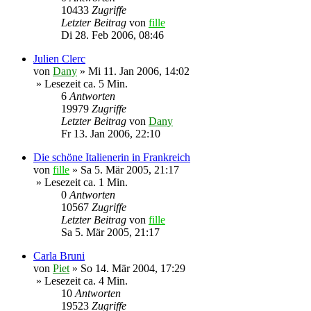
10433
Zugriffe
Letzter Beitrag
von
fille
Di 28. Feb 2006, 08:46
Julien Clerc
von
Dany
»
Mi 11. Jan 2006, 14:02
» Lesezeit ca. 5 Min.
6
Antworten
19979
Zugriffe
Letzter Beitrag
von
Dany
Fr 13. Jan 2006, 22:10
Die schöne Italienerin in Frankreich
von
fille
»
Sa 5. Mär 2005, 21:17
» Lesezeit ca. 1 Min.
0
Antworten
10567
Zugriffe
Letzter Beitrag
von
fille
Sa 5. Mär 2005, 21:17
Carla Bruni
von
Piet
»
So 14. Mär 2004, 17:29
» Lesezeit ca. 4 Min.
10
Antworten
19523
Zugriffe