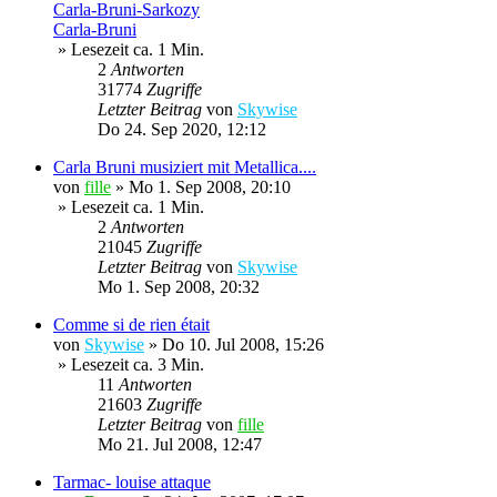
Carla-Bruni-Sarkozy
Carla-Bruni
» Lesezeit ca. 1 Min.
2
Antworten
31774
Zugriffe
Letzter Beitrag
von
Skywise
Do 24. Sep 2020, 12:12
Carla Bruni musiziert mit Metallica....
von
fille
»
Mo 1. Sep 2008, 20:10
» Lesezeit ca. 1 Min.
2
Antworten
21045
Zugriffe
Letzter Beitrag
von
Skywise
Mo 1. Sep 2008, 20:32
Comme si de rien était
von
Skywise
»
Do 10. Jul 2008, 15:26
» Lesezeit ca. 3 Min.
11
Antworten
21603
Zugriffe
Letzter Beitrag
von
fille
Mo 21. Jul 2008, 12:47
Tarmac- louise attaque