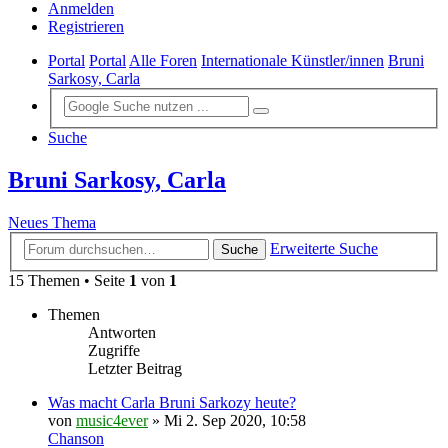
Anmelden
Registrieren
Portal
Portal
Alle Foren
Internationale Künstler/innen
Bruni
Sarkosy, Carla
Suche
Bruni Sarkosy, Carla
Neues Thema
Erweiterte Suche
Suche
15 Themen • Seite
1
von
1
Themen
Antworten
Zugriffe
Letzter Beitrag
Was macht Carla Bruni Sarkozy heute?
von
music4ever
»
Mi 2. Sep 2020, 10:58
Chanson