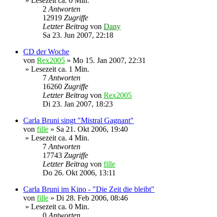
» Lesezeit ca. 0 Min.
2
Antworten
12919
Zugriffe
Letzter Beitrag
von
Dany
Sa 23. Jun 2007, 22:18
CD der Woche
von
Rex2005
»
Mo 15. Jan 2007, 22:31
» Lesezeit ca. 1 Min.
7
Antworten
16260
Zugriffe
Letzter Beitrag
von
Rex2005
Di 23. Jan 2007, 18:23
Carla Bruni singt "Mistral Gagnant"
von
fille
»
Sa 21. Okt 2006, 19:40
» Lesezeit ca. 4 Min.
7
Antworten
17743
Zugriffe
Letzter Beitrag
von
fille
Do 26. Okt 2006, 13:11
Carla Bruni im Kino - "Die Zeit die bleibt"
von
fille
»
Di 28. Feb 2006, 08:46
» Lesezeit ca. 0 Min.
0
Antworten