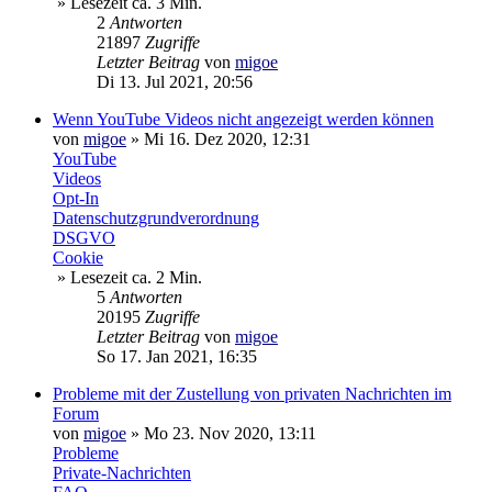
» Lesezeit ca. 3 Min.
2
Antworten
21897
Zugriffe
Letzter Beitrag
von
migoe
Di 13. Jul 2021, 20:56
Wenn YouTube Videos nicht angezeigt werden können
von
migoe
»
Mi 16. Dez 2020, 12:31
YouTube
Videos
Opt-In
Datenschutzgrundverordnung
DSGVO
Cookie
» Lesezeit ca. 2 Min.
5
Antworten
20195
Zugriffe
Letzter Beitrag
von
migoe
So 17. Jan 2021, 16:35
Probleme mit der Zustellung von privaten Nachrichten im
Forum
von
migoe
»
Mo 23. Nov 2020, 13:11
Probleme
Private-Nachrichten