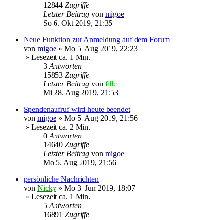
12844
Zugriffe
Letzter Beitrag
von
migoe
So 6. Okt 2019, 21:35
Neue Funktion zur Anmeldung auf dem Forum
von
migoe
»
Mo 5. Aug 2019, 22:23
» Lesezeit ca. 1 Min.
3
Antworten
15853
Zugriffe
Letzter Beitrag
von
fille
Mi 28. Aug 2019, 21:53
Spendenaufruf wird heute beendet
von
migoe
»
Mo 5. Aug 2019, 21:56
» Lesezeit ca. 2 Min.
0
Antworten
14640
Zugriffe
Letzter Beitrag
von
migoe
Mo 5. Aug 2019, 21:56
persönliche Nachrichten
von
Nicky
»
Mo 3. Jun 2019, 18:07
» Lesezeit ca. 1 Min.
5
Antworten
16891
Zugriffe