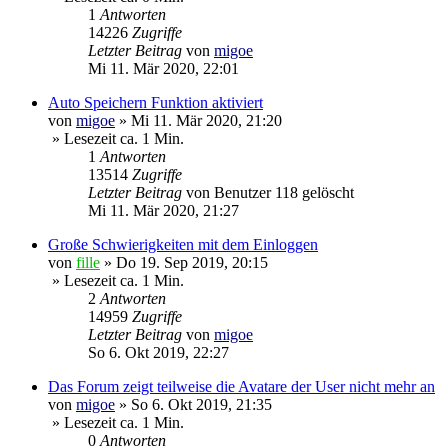
1
Antworten
14226
Zugriffe
Letzter Beitrag
von
migoe
Mi 11. Mär 2020, 22:01
Auto Speichern Funktion aktiviert
von
migoe
»
Mi 11. Mär 2020, 21:20
» Lesezeit ca. 1 Min.
1
Antworten
13514
Zugriffe
Letzter Beitrag
von
Benutzer 118 gelöscht
Mi 11. Mär 2020, 21:27
Große Schwierigkeiten mit dem Einloggen
von
fille
»
Do 19. Sep 2019, 20:15
» Lesezeit ca. 1 Min.
2
Antworten
14959
Zugriffe
Letzter Beitrag
von
migoe
So 6. Okt 2019, 22:27
Das Forum zeigt teilweise die Avatare der User nicht mehr an
von
migoe
»
So 6. Okt 2019, 21:35
» Lesezeit ca. 1 Min.
0
Antworten