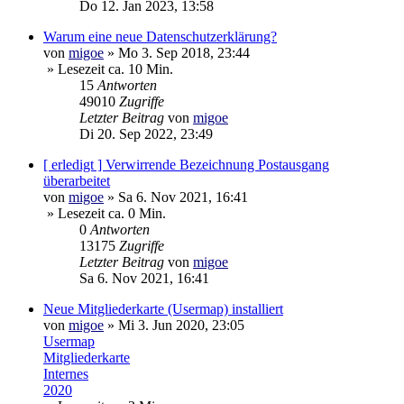
Do 12. Jan 2023, 13:58
Warum eine neue Datenschutzerklärung?
von
migoe
»
Mo 3. Sep 2018, 23:44
» Lesezeit ca. 10 Min.
15
Antworten
49010
Zugriffe
Letzter Beitrag
von
migoe
Di 20. Sep 2022, 23:49
[ erledigt ] Verwirrende Bezeichnung Postausgang
überarbeitet
von
migoe
»
Sa 6. Nov 2021, 16:41
» Lesezeit ca. 0 Min.
0
Antworten
13175
Zugriffe
Letzter Beitrag
von
migoe
Sa 6. Nov 2021, 16:41
Neue Mitgliederkarte (Usermap) installiert
von
migoe
»
Mi 3. Jun 2020, 23:05
Usermap
Mitgliederkarte
Internes
2020