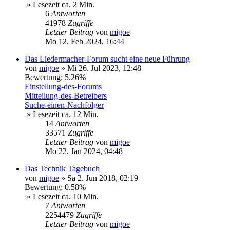
» Lesezeit ca. 2 Min.
6
Antworten
41978
Zugriffe
Letzter Beitrag
von
migoe
Mo 12. Feb 2024, 16:44
Das Liedermacher-Forum sucht eine neue Führung
von
migoe
»
Mi 26. Jul 2023, 12:48
Bewertung: 5.26%
Einstellung-des-Forums
Mitteilung-des-Betreibers
Suche-einen-Nachfolger
» Lesezeit ca. 12 Min.
14
Antworten
33571
Zugriffe
Letzter Beitrag
von
migoe
Mo 22. Jan 2024, 04:48
Das Technik Tagebuch
von
migoe
»
Sa 2. Jun 2018, 02:19
Bewertung: 0.58%
» Lesezeit ca. 10 Min.
7
Antworten
2254479
Zugriffe
Letzter Beitrag
von
migoe