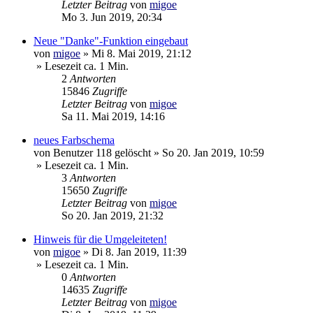
Letzter Beitrag
von
migoe
Mo 3. Jun 2019, 20:34
Neue "Danke"-Funktion eingebaut
von
migoe
»
Mi 8. Mai 2019, 21:12
» Lesezeit ca. 1 Min.
2
Antworten
15846
Zugriffe
Letzter Beitrag
von
migoe
Sa 11. Mai 2019, 14:16
neues Farbschema
von
Benutzer 118 gelöscht
»
So 20. Jan 2019, 10:59
» Lesezeit ca. 1 Min.
3
Antworten
15650
Zugriffe
Letzter Beitrag
von
migoe
So 20. Jan 2019, 21:32
Hinweis für die Umgeleiteten!
von
migoe
»
Di 8. Jan 2019, 11:39
» Lesezeit ca. 1 Min.
0
Antworten
14635
Zugriffe
Letzter Beitrag
von
migoe