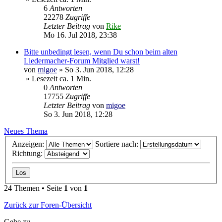
6
Antworten
22278
Zugriffe
Letzter Beitrag
von
Rike
Mo 16. Jul 2018, 23:38
Bitte unbedingt lesen, wenn Du schon beim alten
Liedermacher-Forum Mitglied warst!
von
migoe
»
So 3. Jun 2018, 12:28
» Lesezeit ca. 1 Min.
0
Antworten
17755
Zugriffe
Letzter Beitrag
von
migoe
So 3. Jun 2018, 12:28
Neues Thema
Anzeigen:
Sortiere nach:
Richtung:
24 Themen • Seite
1
von
1
Zurück zur Foren-Übersicht
Gehe zu