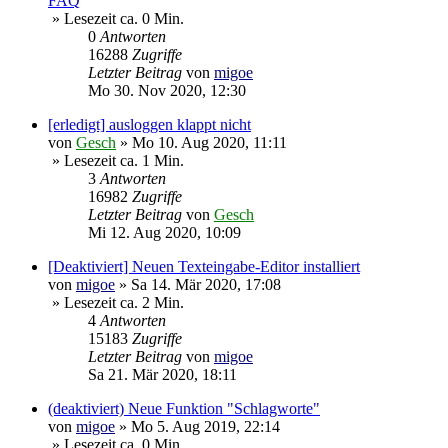
FAQ
» Lesezeit ca. 0 Min.
0
Antworten
16288
Zugriffe
Letzter Beitrag
von
migoe
Mo 30. Nov 2020, 12:30
[erledigt] ausloggen klappt nicht
von
Gesch
»
Mo 10. Aug 2020, 11:11
» Lesezeit ca. 1 Min.
3
Antworten
16982
Zugriffe
Letzter Beitrag
von
Gesch
Mi 12. Aug 2020, 10:09
[Deaktiviert] Neuen Texteingabe-Editor installiert
von
migoe
»
Sa 14. Mär 2020, 17:08
» Lesezeit ca. 2 Min.
4
Antworten
15183
Zugriffe
Letzter Beitrag
von
migoe
Sa 21. Mär 2020, 18:11
(deaktiviert) Neue Funktion "Schlagworte"
von
migoe
»
Mo 5. Aug 2019, 22:14
» Lesezeit ca. 0 Min.