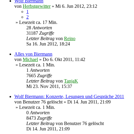
Wolf Biermann
von
Herbstgewitter
»
Mi 6. Jun 2012, 23:12
1
2
» Lesezeit ca. 17 Min.
28
Antworten
31187
Zugriffe
Letzter Beitrag
von
Reino
Sa 16. Jun 2012, 18:24
Alles von Biermann
von
Michael
»
Do 6. Okt 2011, 11:42
» Lesezeit ca. 1 Min.
1
Antworten
7665
Zugriffe
Letzter Beitrag
von
TanjaK
Mi 23. Nov 2011, 15:37
Wolf Biermann: Konzerte, Lesungen und Gespräche 2011
von
Benutzer 76 gelöscht
»
Di 14. Jun 2011, 21:09
» Lesezeit ca. 1 Min.
0
Antworten
8473
Zugriffe
Letzter Beitrag
von
Benutzer 76 gelöscht
Di 14. Jun 2011, 21:09