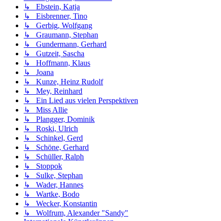
↳ Ebstein, Katja
↳ Eisbrenner, Tino
↳ Gerbig, Wolfgang
↳ Graumann, Stephan
↳ Gundermann, Gerhard
↳ Gutzeit, Sascha
↳ Hoffmann, Klaus
↳ Joana
↳ Kunze, Heinz Rudolf
↳ Mey, Reinhard
↳ Ein Lied aus vielen Perspektiven
↳ Miss Allie
↳ Plangger, Dominik
↳ Roski, Ulrich
↳ Schinkel, Gerd
↳ Schöne, Gerhard
↳ Schüller, Ralph
↳ Stoppok
↳ Sulke, Stephan
↳ Wader, Hannes
↳ Wartke, Bodo
↳ Wecker, Konstantin
↳ Wolfrum, Alexander "Sandy"