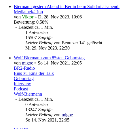
Biermann gestern Abend in Berlin beim Solidaritätsabend:
Mediathek-Tipp
von
Viktor
»
Di 28. Nov 2023, 10:06
Bewertung: 0.58%
» Lesezeit ca. 1 Min.
1
Antworten
15507
Zugriffe
Letzter Beitrag
von
Benutzer 141 gelöscht
Mi 29. Nov 2023, 22:30
Wolf Biermann zum 85sten Geburtstag
von
migoe
»
So 14. Nov 2021, 22:05
BR2-Radio
Eins-zu-Eins-der-Talk
Geburtstag
Interview
Podcast
Wolf-Biermann
» Lesezeit ca. 1 Min.
0
Antworten
13247
Zugriffe
Letzter Beitrag
von
migoe
So 14. Nov 2021, 22:05