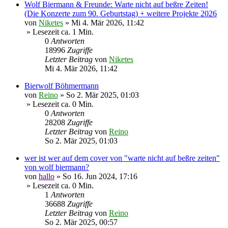
Wolf Biermann & Freunde: Warte nicht auf beßre Zeiten!
(Die Konzerte zum 90. Geburtstag) + weitere Projekte 2026
von
Niketes
»
Mi 4. Mär 2026, 11:42
» Lesezeit ca. 1 Min.
0
Antworten
18996
Zugriffe
Letzter Beitrag
von
Niketes
Mi 4. Mär 2026, 11:42
Bierwolf Böhmermann
von
Reino
»
So 2. Mär 2025, 01:03
» Lesezeit ca. 0 Min.
0
Antworten
28208
Zugriffe
Letzter Beitrag
von
Reino
So 2. Mär 2025, 01:03
wer ist wer auf dem cover von "warte nicht auf beßre zeiten"
von wolf biermann?
von
hallo
»
So 16. Jun 2024, 17:16
» Lesezeit ca. 0 Min.
1
Antworten
36688
Zugriffe
Letzter Beitrag
von
Reino
So 2. Mär 2025, 00:57