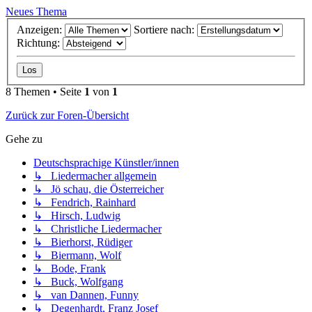
Neues Thema
Anzeigen:
Sortiere nach:
Richtung:
8 Themen • Seite
1
von
1
Zurück zur Foren-Übersicht
Gehe zu
Deutschsprachige Künstler/innen
↳ Liedermacher allgemein
↳ Jö schau, die Österreicher
↳ Fendrich, Rainhard
↳ Hirsch, Ludwig
↳ Christliche Liedermacher
↳ Bierhorst, Rüdiger
↳ Biermann, Wolf
↳ Bode, Frank
↳ Buck, Wolfgang
↳ van Dannen, Funny
↳ Degenhardt, Franz Josef