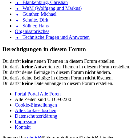
↳ Blankenburg, Christian
↳ WuM (Wolfgang und Markus)
↳ Günther, Michael
↳ Schulte, Dirk
↳ Söllner, Hans
Organisatorisches
↳ Technische Fragen und Antworten
Berechtigungen in diesem Forum
Du darfst
keine
neuen Themen in diesem Forum erstellen.
Du darfst
keine
Antworten zu Themen in diesem Forum erstellen.
Du darfst deine Beiträge in diesem Forum
nicht
ändern.
Du darfst deine Beiträge in diesem Forum
nicht
löschen.
Du darfst
keine
Dateianhänge in diesem Forum erstellen.
Portal
Portal
Alle Foren
Alle Zeiten sind
UTC+02:00
Cookie-Einstellungen
Alle Cookies löschen
Datenschutzerklärung
Impressum
Kontakt
Powered by
phpBB
® Forum Software © phpBB Limited