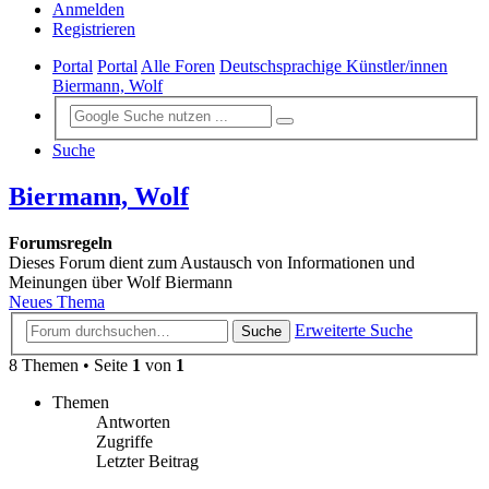
Anmelden
Registrieren
Portal
Portal
Alle Foren
Deutschsprachige Künstler/innen
Biermann, Wolf
Suche
Biermann, Wolf
Forumsregeln
Dieses Forum dient zum Austausch von Informationen und
Meinungen über Wolf Biermann
Neues Thema
Erweiterte Suche
Suche
8 Themen • Seite
1
von
1
Themen
Antworten
Zugriffe
Letzter Beitrag