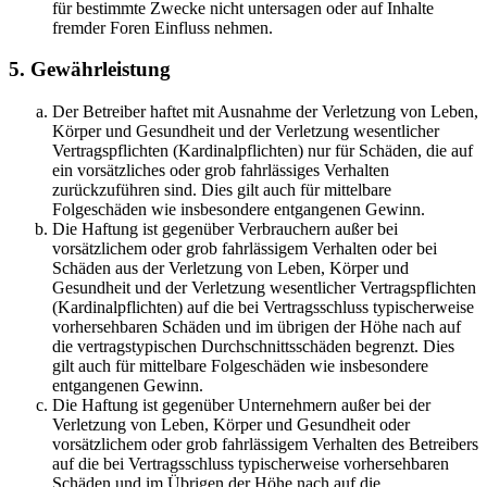
für bestimmte Zwecke nicht untersagen oder auf Inhalte
fremder Foren Einfluss nehmen.
5. Gewährleistung
Der Betreiber haftet mit Ausnahme der Verletzung von Leben,
Körper und Gesundheit und der Verletzung wesentlicher
Vertragspflichten (Kardinalpflichten) nur für Schäden, die auf
ein vorsätzliches oder grob fahrlässiges Verhalten
zurückzuführen sind. Dies gilt auch für mittelbare
Folgeschäden wie insbesondere entgangenen Gewinn.
Die Haftung ist gegenüber Verbrauchern außer bei
vorsätzlichem oder grob fahrlässigem Verhalten oder bei
Schäden aus der Verletzung von Leben, Körper und
Gesundheit und der Verletzung wesentlicher Vertragspflichten
(Kardinalpflichten) auf die bei Vertragsschluss typischerweise
vorhersehbaren Schäden und im übrigen der Höhe nach auf
die vertragstypischen Durchschnittsschäden begrenzt. Dies
gilt auch für mittelbare Folgeschäden wie insbesondere
entgangenen Gewinn.
Die Haftung ist gegenüber Unternehmern außer bei der
Verletzung von Leben, Körper und Gesundheit oder
vorsätzlichem oder grob fahrlässigem Verhalten des Betreibers
auf die bei Vertragsschluss typischerweise vorhersehbaren
Schäden und im Übrigen der Höhe nach auf die