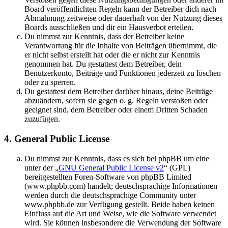
Board veröffentlichten Regeln kann der Betreiber dich nach
Abmahnung zeitweise oder dauerhaft von der Nutzung dieses
Boards ausschließen und dir ein Hausverbot erteilen.
Du nimmst zur Kenntnis, dass der Betreiber keine
Verantwortung für die Inhalte von Beiträgen übernimmt, die
er nicht selbst erstellt hat oder die er nicht zur Kenntnis
genommen hat. Du gestattest dem Betreiber, dein
Benutzerkonto, Beiträge und Funktionen jederzeit zu löschen
oder zu sperren.
Du gestattest dem Betreiber darüber hinaus, deine Beiträge
abzuändern, sofern sie gegen o. g. Regeln verstoßen oder
geeignet sind, dem Betreiber oder einem Dritten Schaden
zuzufügen.
4. General Public License
Du nimmst zur Kenntnis, dass es sich bei phpBB um eine
unter der „
GNU General Public License v2
“ (GPL)
bereitgestellten Foren-Software von phpBB Limited
(www.phpbb.com) handelt; deutschsprachige Informationen
werden durch die deutschsprachige Community unter
www.phpbb.de zur Verfügung gestellt. Beide haben keinen
Einfluss auf die Art und Weise, wie die Software verwendet
wird. Sie können insbesondere die Verwendung der Software