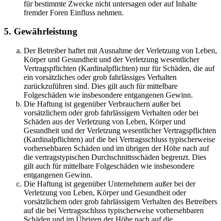
für bestimmte Zwecke nicht untersagen oder auf Inhalte
fremder Foren Einfluss nehmen.
5. Gewährleistung
Der Betreiber haftet mit Ausnahme der Verletzung von Leben,
Körper und Gesundheit und der Verletzung wesentlicher
Vertragspflichten (Kardinalpflichten) nur für Schäden, die auf
ein vorsätzliches oder grob fahrlässiges Verhalten
zurückzuführen sind. Dies gilt auch für mittelbare
Folgeschäden wie insbesondere entgangenen Gewinn.
Die Haftung ist gegenüber Verbrauchern außer bei
vorsätzlichem oder grob fahrlässigem Verhalten oder bei
Schäden aus der Verletzung von Leben, Körper und
Gesundheit und der Verletzung wesentlicher Vertragspflichten
(Kardinalpflichten) auf die bei Vertragsschluss typischerweise
vorhersehbaren Schäden und im übrigen der Höhe nach auf
die vertragstypischen Durchschnittsschäden begrenzt. Dies
gilt auch für mittelbare Folgeschäden wie insbesondere
entgangenen Gewinn.
Die Haftung ist gegenüber Unternehmern außer bei der
Verletzung von Leben, Körper und Gesundheit oder
vorsätzlichem oder grob fahrlässigem Verhalten des Betreibers
auf die bei Vertragsschluss typischerweise vorhersehbaren
Schäden und im Übrigen der Höhe nach auf die