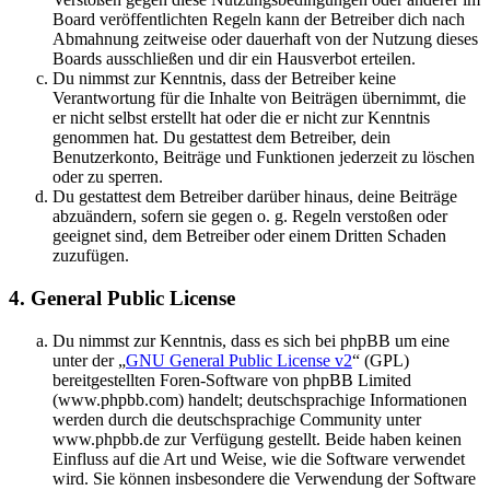
Board veröffentlichten Regeln kann der Betreiber dich nach
Abmahnung zeitweise oder dauerhaft von der Nutzung dieses
Boards ausschließen und dir ein Hausverbot erteilen.
Du nimmst zur Kenntnis, dass der Betreiber keine
Verantwortung für die Inhalte von Beiträgen übernimmt, die
er nicht selbst erstellt hat oder die er nicht zur Kenntnis
genommen hat. Du gestattest dem Betreiber, dein
Benutzerkonto, Beiträge und Funktionen jederzeit zu löschen
oder zu sperren.
Du gestattest dem Betreiber darüber hinaus, deine Beiträge
abzuändern, sofern sie gegen o. g. Regeln verstoßen oder
geeignet sind, dem Betreiber oder einem Dritten Schaden
zuzufügen.
4. General Public License
Du nimmst zur Kenntnis, dass es sich bei phpBB um eine
unter der „
GNU General Public License v2
“ (GPL)
bereitgestellten Foren-Software von phpBB Limited
(www.phpbb.com) handelt; deutschsprachige Informationen
werden durch die deutschsprachige Community unter
www.phpbb.de zur Verfügung gestellt. Beide haben keinen
Einfluss auf die Art und Weise, wie die Software verwendet
wird. Sie können insbesondere die Verwendung der Software