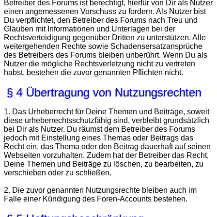
Betreiber des Forums ist berechtigt, hierfür von Dir als Nutzer
einen angemessenen Vorschuss zu fordern. Als Nutzer bist
Du verpflichtet, den Betreiber des Forums nach Treu und
Glauben mit Informationen und Unterlagen bei der
Rechtsverteidigung gegenüber Dritten zu unterstützen. Alle
weitergehenden Rechte sowie Schadensersatzansprüche
des Betreibers des Forums bleiben unberührt. Wenn Du als
Nutzer die mögliche Rechtsverletzung nicht zu vertreten
habst, bestehen die zuvor genannten Pflichten nicht.
§ 4 Übertragung von Nutzungsrechten
1. Das Urheberrecht für Deine Themen und Beiträge, soweit
diese urheberrechtsschutzfähig sind, verbleibt grundsätzlich
bei Dir als Nutzer. Du räumst dem Betreiber des Forums
jedoch mit Einstellung eines Themas oder Beitrags das
Recht ein, das Thema oder den Beitrag dauerhaft auf seinen
Webseiten vorzuhalten. Zudem hat der Betreiber das Recht,
Deine Themen und Beiträge zu löschen, zu bearbeiten, zu
verschieben oder zu schließen.
2. Die zuvor genannten Nutzungsrechte bleiben auch im
Falle einer Kündigung des Foren-Accounts bestehen.