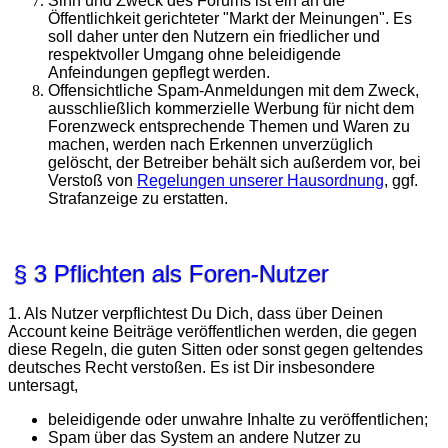
Sinn und Zweck des Forums ist ein an die
Öffentlichkeit gerichteter "Markt der Meinungen". Es
soll daher unter den Nutzern ein friedlicher und
respektvoller Umgang ohne beleidigende
Anfeindungen gepflegt werden.
Offensichtliche Spam-Anmeldungen mit dem Zweck,
ausschließlich kommerzielle Werbung für nicht dem
Forenzweck entsprechende Themen und Waren zu
machen, werden nach Erkennen unverzüglich
gelöscht, der Betreiber behält sich außerdem vor, bei
Verstoß von
Regelungen unserer Hausordnung
, ggf.
Strafanzeige zu erstatten.
§ 3 Pflichten als Foren-Nutzer
1. Als Nutzer verpflichtest Du Dich, dass über Deinen
Account keine Beiträge veröffentlichen werden, die gegen
diese Regeln, die guten Sitten oder sonst gegen geltendes
deutsches Recht verstoßen. Es ist Dir insbesondere
untersagt,
beleidigende oder unwahre Inhalte zu veröffentlichen;
Spam über das System an andere Nutzer zu