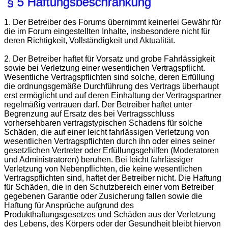
§ 5 Haftungsbeschränkung
1. Der Betreiber des Forums übernimmt keinerlei Gewähr für
die im Forum eingestellten Inhalte, insbesondere nicht für
deren Richtigkeit, Vollständigkeit und Aktualität.
2. Der Betreiber haftet für Vorsatz und grobe Fahrlässigkeit
sowie bei Verletzung einer wesentlichen Vertragspflicht.
Wesentliche Vertragspflichten sind solche, deren Erfüllung
die ordnungsgemäße Durchführung des Vertrags überhaupt
erst ermöglicht und auf deren Einhaltung der Vertragspartner
regelmäßig vertrauen darf. Der Betreiber haftet unter
Begrenzung auf Ersatz des bei Vertragsschluss
vorhersehbaren vertragstypischen Schadens für solche
Schäden, die auf einer leicht fahrlässigen Verletzung von
wesentlichen Vertragspflichten durch ihn oder eines seiner
gesetzlichen Vertreter oder Erfüllungsgehilfen (Moderatoren
und Administratoren) beruhen. Bei leicht fahrlässiger
Verletzung von Nebenpflichten, die keine wesentlichen
Vertragspflichten sind, haftet der Betreiber nicht. Die Haftung
für Schäden, die in den Schutzbereich einer vom Betreiber
gegebenen Garantie oder Zusicherung fallen sowie die
Haftung für Ansprüche aufgrund des
Produkthaftungsgesetzes und Schäden aus der Verletzung
des Lebens, des Körpers oder der Gesundheit bleibt hiervon