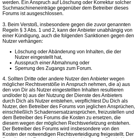
werden. Ein Anspruch auf Löschung oder Korrektur solcher
Suchmaschineneinträge gegenüber dem Betreiber dieses
Forums ist ausgeschlossen.
3. Beim Verstoß, insbesondere gegen die zuvor genannten
Regeln § 3 Abs. 1 und 2, kann der Anbieter unabhängig von
einer Kündigung, auch die folgenden Sanktionen gegen den
Nutzer verhängen:
Löschung oder Abänderung von Inhalten, die der
Nutzer eingestellt hat,
Ausspruch einer Abmahnung oder
Sperrung des Zugangs zum Forum.
4. Sollten Dritte oder andere Nutzer den Anbieter wegen
möglicher Rechtsverstöße in Anspruch nehmen, die a) aus
den von Dir als Nutzer eingestellten Inhalten resultieren
und/oder b) aus der Nutzung der Dienste des Anbieters
durch Dich als Nutzer entstehen, verpflichtest Du Dich als
Nutzer, den Betreiber des Forums von jeglichen Ansprüchen,
einschließlich Schadensersatzansprüchen, freizustellen und
dem Betreiber des Forums die Kosten zu ersetzen, die
diesem wegen der möglichen Rechtsverletzung entstehen.
Der Betreiber des Forums wird insbesondere von den
Kosten der notwendigen Rechtsverteidigung freigestellt. Der