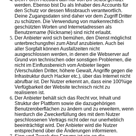
werden. Ebenso bist Du als Inhaber des Accounts für
den Schutz vor dessen Missbrauch verantwortlich.
Deine Zugangsdaten sind daher vor dem Zugriff Dritter
zu schützen. Die Verwendung von markenrechtlich
geschützten Worten und Internetadressen als
Benutzername (Nickname) sind nicht erlaubt.
Der Anbieter wird sich bemühen, den Dienst möglichst
unterbrechungsfrei zum Abruf anzubieten. Auch bei
aller Sorgfalt können Ausfallzeiten nicht
ausgeschlossen werden, in denen die Webserver auf
Grund von technischen oder sonstigen Problemen, die
nicht im Einflussbereich vom Anbieter liegen
(Verschulden Dritter, höhere Gewalt, Angriffe gegen die
Infrastruktur durch Hacker etc.), über das Internet nicht
abrufbar ist. Der Nutzer erkennt an, dass eine 100%ige
Verfügbarkeit der Website technisch nicht zu
realisieren ist.
Der Anbieter behält sich das Recht vor, Inhalt und
Struktur der Plattform sowie die dazugehörigen
Benutzeroberflächen zu ändern und zu erweitern, wenn
hierdurch die Zweckerfüllung des mit dem Nutzer
geschlossenen Vertrags nicht oder nur unerheblich
beeinträchtigt wird. Der Anbieter wird die Nutzer
entsprechend über die Änderungen informieren.