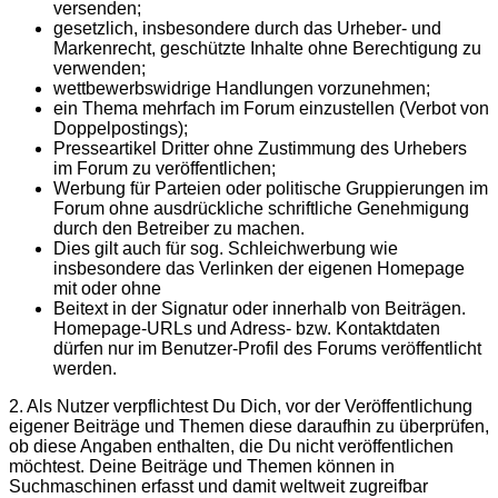
versenden;
gesetzlich, insbesondere durch das Urheber- und
Markenrecht, geschützte Inhalte ohne Berechtigung zu
verwenden;
wettbewerbswidrige Handlungen vorzunehmen;
ein Thema mehrfach im Forum einzustellen (Verbot von
Doppelpostings);
Presseartikel Dritter ohne Zustimmung des Urhebers
im Forum zu veröffentlichen;
Werbung für Parteien oder politische Gruppierungen im
Forum ohne ausdrückliche schriftliche Genehmigung
durch den Betreiber zu machen.
Dies gilt auch für sog. Schleichwerbung wie
insbesondere das Verlinken der eigenen Homepage
mit oder ohne
Beitext in der Signatur oder innerhalb von Beiträgen.
Homepage-URLs und Adress- bzw. Kontaktdaten
dürfen nur im Benutzer-Profil des Forums veröffentlicht
werden.
2. Als Nutzer verpflichtest Du Dich, vor der Veröffentlichung
eigener Beiträge und Themen diese daraufhin zu überprüfen,
ob diese Angaben enthalten, die Du nicht veröffentlichen
möchtest. Deine Beiträge und Themen können in
Suchmaschinen erfasst und damit weltweit zugreifbar