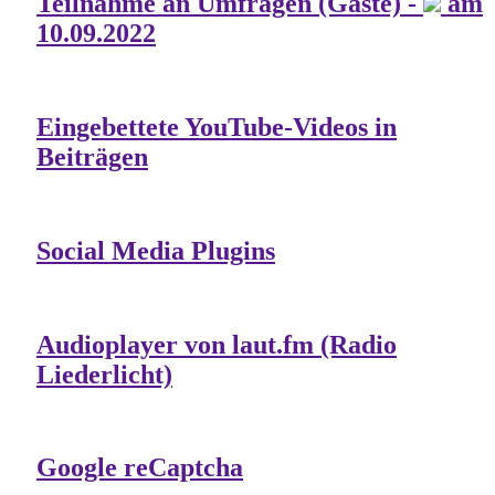
Teilnahme an Umfragen (Gäste) -
am
10.09.2022
Eingebettete YouTube-Videos in
Beiträgen
Social Media Plugins
Audioplayer von laut.fm (Radio
Liederlicht)
Google reCaptcha