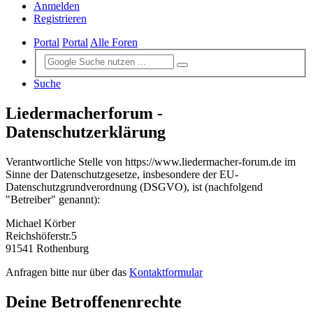
Anmelden
Registrieren
Portal
Portal
Alle Foren
Suche
Liedermacherforum -
Datenschutzerklärung
Verantwortliche Stelle von https://www.liedermacher-forum.de im
Sinne der Datenschutzgesetze, insbesondere der EU-
Datenschutzgrundverordnung (DSGVO), ist (nachfolgend
"Betreiber" genannt):
Michael Körber
Reichshöferstr.5
91541 Rothenburg
Anfragen bitte nur über das
Kontaktformular
Deine Betroffenenrechte