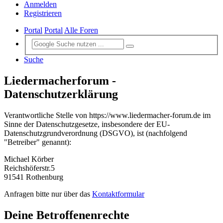
Anmelden
Registrieren
Portal
Portal
Alle Foren
Suche
Liedermacherforum -
Datenschutzerklärung
Verantwortliche Stelle von https://www.liedermacher-forum.de im
Sinne der Datenschutzgesetze, insbesondere der EU-
Datenschutzgrundverordnung (DSGVO), ist (nachfolgend
"Betreiber" genannt):
Michael Körber
Reichshöferstr.5
91541 Rothenburg
Anfragen bitte nur über das
Kontaktformular
Deine Betroffenenrechte