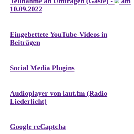
Teilnahme an Umfragen (Gäste) -
am
10.09.2022
Eingebettete YouTube-Videos in
Beiträgen
Social Media Plugins
Audioplayer von laut.fm (Radio
Liederlicht)
Google reCaptcha