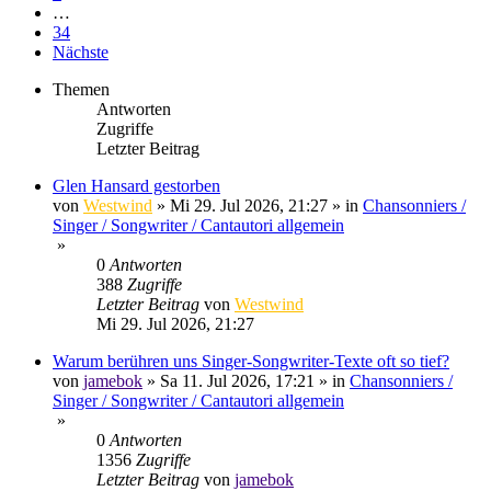
…
34
Nächste
Themen
Antworten
Zugriffe
Letzter Beitrag
Glen Hansard gestorben
von
Westwind
»
Mi 29. Jul 2026, 21:27
» in
Chansonniers /
Singer / Songwriter / Cantautori allgemein
»
0
Antworten
388
Zugriffe
Letzter Beitrag
von
Westwind
Mi 29. Jul 2026, 21:27
Warum berühren uns Singer-Songwriter-Texte oft so tief?
von
jamebok
»
Sa 11. Jul 2026, 17:21
» in
Chansonniers /
Singer / Songwriter / Cantautori allgemein
»
0
Antworten
1356
Zugriffe
Letzter Beitrag
von
jamebok