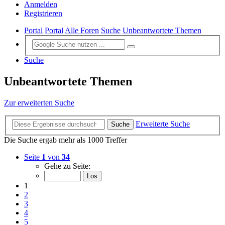
Anmelden
Registrieren
Portal
Portal
Alle Foren
Suche
Unbeantwortete Themen
Suche
Unbeantwortete Themen
Zur erweiterten Suche
Erweiterte Suche
Suche
Die Suche ergab mehr als 1000 Treffer
Seite
1
von
34
Gehe zu Seite:
1
2
3
4
5