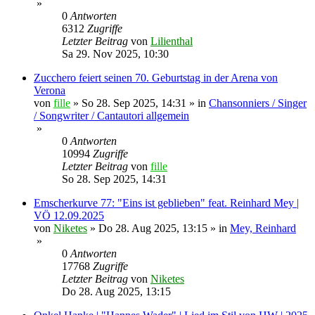
»
0
Antworten
6312
Zugriffe
Letzter Beitrag
von
Lilienthal
Sa 29. Nov 2025, 10:30
Zucchero feiert seinen 70. Geburtstag in der Arena von
Verona
von
fille
»
So 28. Sep 2025, 14:31
» in
Chansonniers / Singer
/ Songwriter / Cantautori allgemein
»
0
Antworten
10994
Zugriffe
Letzter Beitrag
von
fille
So 28. Sep 2025, 14:31
Emscherkurve 77: "Eins ist geblieben" feat. Reinhard Mey |
VÖ 12.09.2025
von
Niketes
»
Do 28. Aug 2025, 13:15
» in
Mey, Reinhard
»
0
Antworten
17768
Zugriffe
Letzter Beitrag
von
Niketes
Do 28. Aug 2025, 13:15