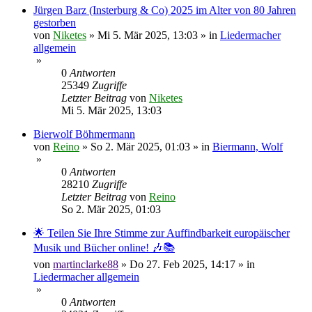
Jürgen Barz (Insterburg & Co) 2025 im Alter von 80 Jahren
gestorben
von
Niketes
»
Mi 5. Mär 2025, 13:03
» in
Liedermacher
allgemein
»
0
Antworten
25349
Zugriffe
Letzter Beitrag
von
Niketes
Mi 5. Mär 2025, 13:03
Bierwolf Böhmermann
von
Reino
»
So 2. Mär 2025, 01:03
» in
Biermann, Wolf
»
0
Antworten
28210
Zugriffe
Letzter Beitrag
von
Reino
So 2. Mär 2025, 01:03
🌟 Teilen Sie Ihre Stimme zur Auffindbarkeit europäischer
Musik und Bücher online! 🎶📚
von
martinclarke88
»
Do 27. Feb 2025, 14:17
» in
Liedermacher allgemein
»
0
Antworten