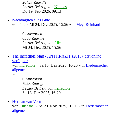
20427
Zugriffe
Letzter Beitrag
von
Niketes
Do 19. Feb 2026, 09:13
Nachträglich alles Gute
von
fille
»
Mi 24. Dez 2025, 15:56
» in
Mey, Reinhard
»
0
Antworten
6358
Zugriffe
Letzter Beitrag
von
fille
Mi 24. Dez 2025, 15:56
The Incredible Man - ANTHRAZIT (2015) jetzt online
verfügbar
von
Incredible
»
Sa 13. Dez 2025, 16:20
» in
Liedermacher
allgemein
»
0
Antworten
7923
Zugriffe
Letzter Beitrag
von
Incredible
Sa 13. Dez 2025, 16:20
Herman van Veen
von
Lilienthal
»
Sa 29. Nov 2025, 10:30
» in
Liedermacher
allgemein