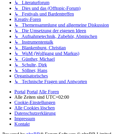
↳ Literaturforum
↳ Dies und das (Offtopic-Forum)
↳ Festivals und Bardentreffen
Kreativ-Foren
↳ Themensammlung und allgemeine Diskussion
↳ Die Umsetzung der eigenen Ideen
↳ Aufnahmetechnik, Zubehör, Abmischen
↳ Instrumententalk
↳ Blankenburg, Christian
↳ WuM (Wolfgang und Markus)
↳ Günther, Michael
↳ Schulte, Dirk
↳ Söllner, Hans
Organisatorisches
↳ Technische Fragen und Antworten
Portal
Portal
Alle Foren
Alle Zeiten sind
UTC+02:00
Cookie-Einstellungen
Alle Cookies löschen
Datenschutzerklärung
Impressum
Kontakt