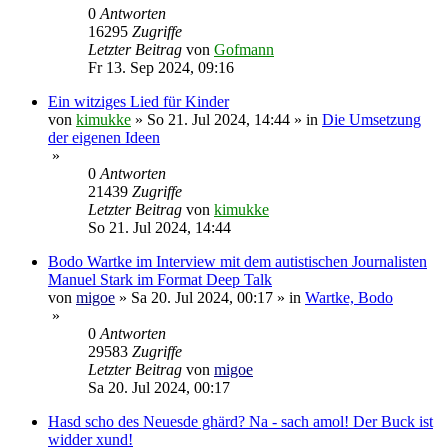
0
Antworten
16295
Zugriffe
Letzter Beitrag
von
Gofmann
Fr 13. Sep 2024, 09:16
Ein witziges Lied für Kinder
von
kimukke
»
So 21. Jul 2024, 14:44
» in
Die Umsetzung
der eigenen Ideen
»
0
Antworten
21439
Zugriffe
Letzter Beitrag
von
kimukke
So 21. Jul 2024, 14:44
Bodo Wartke im Interview mit dem autistischen Journalisten
Manuel Stark im Format Deep Talk
von
migoe
»
Sa 20. Jul 2024, 00:17
» in
Wartke, Bodo
»
0
Antworten
29583
Zugriffe
Letzter Beitrag
von
migoe
Sa 20. Jul 2024, 00:17
Hasd scho des Neuesde ghärd? Na - sach amol! Der Buck ist
widder xund!