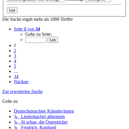
Die Suche ergab mehr als 1000 Treffer
Seite
1
von
34
Gehe zu Seite:
1
2
3
4
5
…
34
Nächste
Zur erweiterten Suche
Gehe zu
Deutschsprachige Künstler/innen
↳ Liedermacher allgemein
↳ Jö schau, die Österreicher
↳ Fendrich, Rainhard