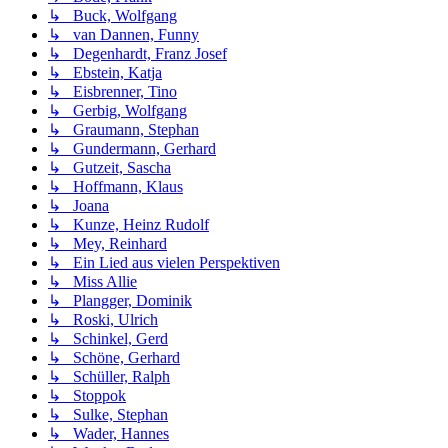
↳ Buck, Wolfgang
↳ van Dannen, Funny
↳ Degenhardt, Franz Josef
↳ Ebstein, Katja
↳ Eisbrenner, Tino
↳ Gerbig, Wolfgang
↳ Graumann, Stephan
↳ Gundermann, Gerhard
↳ Gutzeit, Sascha
↳ Hoffmann, Klaus
↳ Joana
↳ Kunze, Heinz Rudolf
↳ Mey, Reinhard
↳ Ein Lied aus vielen Perspektiven
↳ Miss Allie
↳ Plangger, Dominik
↳ Roski, Ulrich
↳ Schinkel, Gerd
↳ Schöne, Gerhard
↳ Schüller, Ralph
↳ Stoppok
↳ Sulke, Stephan
↳ Wader, Hannes