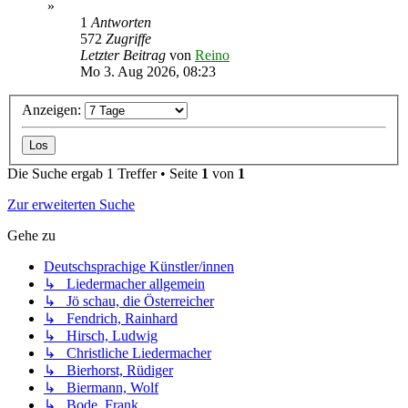
»
1
Antworten
572
Zugriffe
Letzter Beitrag
von
Reino
Mo 3. Aug 2026, 08:23
Anzeigen:
Die Suche ergab 1 Treffer • Seite
1
von
1
Zur erweiterten Suche
Gehe zu
Deutschsprachige Künstler/innen
↳ Liedermacher allgemein
↳ Jö schau, die Österreicher
↳ Fendrich, Rainhard
↳ Hirsch, Ludwig
↳ Christliche Liedermacher
↳ Bierhorst, Rüdiger
↳ Biermann, Wolf
↳ Bode, Frank