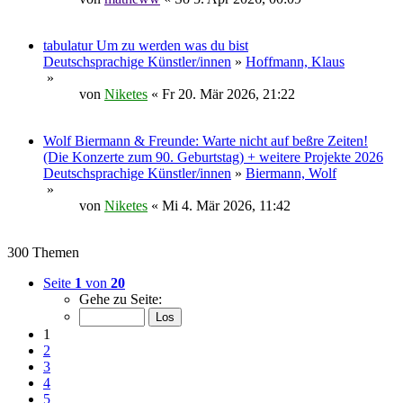
tabulatur Um zu werden was du bist
Deutschsprachige Künstler/innen
»
Hoffmann, Klaus
»
von
Niketes
« Fr 20. Mär 2026, 21:22
Wolf Biermann & Freunde: Warte nicht auf beßre Zeiten!
(Die Konzerte zum 90. Geburtstag) + weitere Projekte 2026
Deutschsprachige Künstler/innen
»
Biermann, Wolf
»
von
Niketes
« Mi 4. Mär 2026, 11:42
300 Themen
Seite
1
von
20
Gehe zu Seite:
1
2
3
4
5