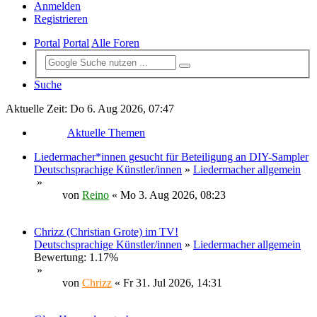
Anmelden
Registrieren
Portal
Portal
Alle Foren
Suche
Aktuelle Zeit: Do 6. Aug 2026, 07:47
Aktuelle Themen
Liedermacher*innen gesucht für Beteiligung an DIY-Sampler
Deutschsprachige Künstler/innen
»
Liedermacher allgemein
»
von
Reino
« Mo 3. Aug 2026, 08:23
Chrizz (Christian Grote) im TV!
Deutschsprachige Künstler/innen
»
Liedermacher allgemein
Bewertung: 1.17%
»
von
Chrizz
« Fr 31. Jul 2026, 14:31