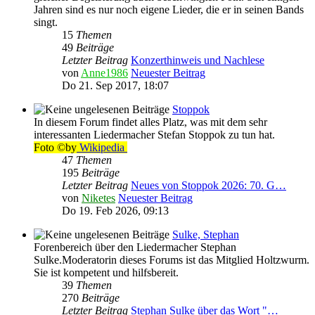
Jahren sind es nur noch eigene Lieder, die er in seinen Bands
singt.
15
Themen
49
Beiträge
Letzter Beitrag
Konzerthinweis und Nachlese
von
Anne1986
Neuester Beitrag
Do 21. Sep 2017, 18:07
Stoppok
In diesem Forum findet alles Platz, was mit dem sehr
interessanten Liedermacher Stefan Stoppok zu tun hat.
Foto ©by
Wikipedia
47
Themen
195
Beiträge
Letzter Beitrag
Neues von Stoppok 2026: 70. G…
von
Niketes
Neuester Beitrag
Do 19. Feb 2026, 09:13
Sulke, Stephan
Forenbereich über den Liedermacher Stephan
Sulke.Moderatorin dieses Forums ist das Mitglied Holtzwurm.
Sie ist kompetent und hilfsbereit.
39
Themen
270
Beiträge
Letzter Beitrag
Stephan Sulke über das Wort "…