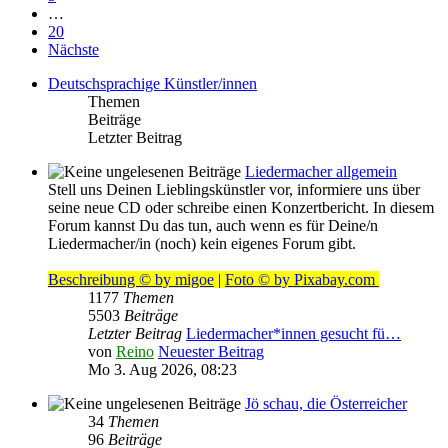
…
20
Nächste
Deutschsprachige Künstler/innen
Themen
Beiträge
Letzter Beitrag
Liedermacher allgemein
Stell uns Deinen Lieblingskünstler vor, informiere uns über
seine neue CD oder schreibe einen Konzertbericht. In diesem
Forum kannst Du das tun, auch wenn es für Deine/n
Liedermacher/in (noch) kein eigenes Forum gibt.
Beschreibung © by migoe
|
Foto © by Pixabay.com
1177
Themen
5503
Beiträge
Letzter Beitrag
Liedermacher*innen gesucht fü…
von
Reino
Neuester Beitrag
Mo 3. Aug 2026, 08:23
Jö schau, die Österreicher
34
Themen
96
Beiträge