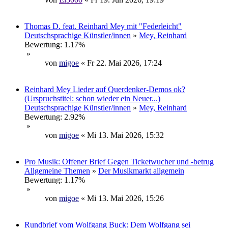
Thomas D. feat. Reinhard Mey mit "Federleicht"
Deutschsprachige Künstler/innen
»
Mey, Reinhard
Bewertung: 1.17%
»
von
migoe
« Fr 22. Mai 2026, 17:24
Reinhard Mey Lieder auf Querdenker-Demos ok?
(Urspruchstitel: schon wieder ein Neuer...)
Deutschsprachige Künstler/innen
»
Mey, Reinhard
Bewertung: 2.92%
»
von
migoe
« Mi 13. Mai 2026, 15:32
Pro Musik: Offener Brief Gegen Ticketwucher und -betrug
Allgemeine Themen
»
Der Musikmarkt allgemein
Bewertung: 1.17%
»
von
migoe
« Mi 13. Mai 2026, 15:26
Rundbrief vom Wolfgang Buck: Dem Wolfgang sei