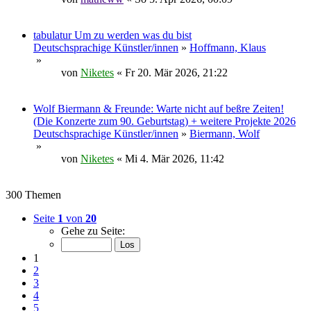
tabulatur Um zu werden was du bist
Deutschsprachige Künstler/innen
»
Hoffmann, Klaus
»
von
Niketes
« Fr 20. Mär 2026, 21:22
Wolf Biermann & Freunde: Warte nicht auf beßre Zeiten!
(Die Konzerte zum 90. Geburtstag) + weitere Projekte 2026
Deutschsprachige Künstler/innen
»
Biermann, Wolf
»
von
Niketes
« Mi 4. Mär 2026, 11:42
300 Themen
Seite
1
von
20
Gehe zu Seite:
1
2
3
4
5