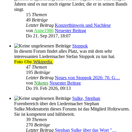
Jahren sind es nur noch eigene Lieder, die er in seinen Bands
singt.
15
Themen
49
Beiträge
Letzter Beitrag
Konzerthinweis und Nachlese
von
Anne1986
Neuester Beitrag
Do 21. Sep 2017, 18:07
Stoppok
In diesem Forum findet alles Platz, was mit dem sehr
interessanten Liedermacher Stefan Stoppok zu tun hat.
Foto ©by
Wikipedia
47
Themen
195
Beiträge
Letzter Beitrag
Neues von Stoppok 2026: 70. G…
von
Niketes
Neuester Beitrag
Do 19. Feb 2026, 09:13
Sulke, Stephan
Forenbereich über den Liedermacher Stephan
Sulke.Moderatorin dieses Forums ist das Mitglied Holtzwurm.
Sie ist kompetent und hilfsbereit.
39
Themen
270
Beiträge
Letzter Beitrag
Stephan Sulke über das Wort "…