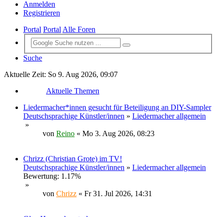
Anmelden
Registrieren
Portal
Portal
Alle Foren
Suche
Aktuelle Zeit: So 9. Aug 2026, 09:07
Aktuelle Themen
Liedermacher*innen gesucht für Beteiligung an DIY-Sampler
Deutschsprachige Künstler/innen
»
Liedermacher allgemein
»
von
Reino
« Mo 3. Aug 2026, 08:23
Chrizz (Christian Grote) im TV!
Deutschsprachige Künstler/innen
»
Liedermacher allgemein
Bewertung: 1.17%
»
von
Chrizz
« Fr 31. Jul 2026, 14:31