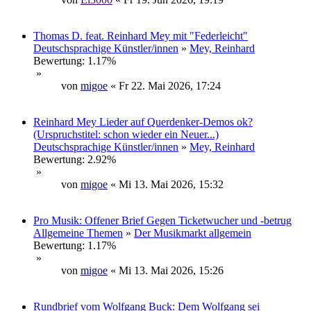
Thomas D. feat. Reinhard Mey mit "Federleicht"
Deutschsprachige Künstler/innen
»
Mey, Reinhard
Bewertung: 1.17%
»
von
migoe
« Fr 22. Mai 2026, 17:24
Reinhard Mey Lieder auf Querdenker-Demos ok?
(Urspruchstitel: schon wieder ein Neuer...)
Deutschsprachige Künstler/innen
»
Mey, Reinhard
Bewertung: 2.92%
»
von
migoe
« Mi 13. Mai 2026, 15:32
Pro Musik: Offener Brief Gegen Ticketwucher und -betrug
Allgemeine Themen
»
Der Musikmarkt allgemein
Bewertung: 1.17%
»
von
migoe
« Mi 13. Mai 2026, 15:26
Rundbrief vom Wolfgang Buck: Dem Wolfgang sei