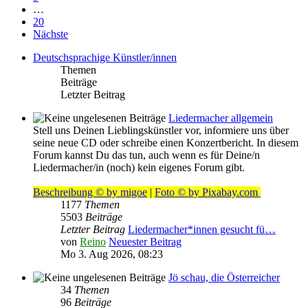
…
20
Nächste
Deutschsprachige Künstler/innen
Themen
Beiträge
Letzter Beitrag
Liedermacher allgemein
Stell uns Deinen Lieblingskünstler vor, informiere uns über
seine neue CD oder schreibe einen Konzertbericht. In diesem
Forum kannst Du das tun, auch wenn es für Deine/n
Liedermacher/in (noch) kein eigenes Forum gibt.
Beschreibung © by migoe
|
Foto © by Pixabay.com
1177
Themen
5503
Beiträge
Letzter Beitrag
Liedermacher*innen gesucht fü…
von
Reino
Neuester Beitrag
Mo 3. Aug 2026, 08:23
Jö schau, die Österreicher
34
Themen
96
Beiträge