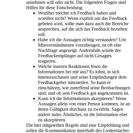
annehmen will oder nicht. Die folgenden Fragen sind
Hilfen für diese Entscheidung:
Worüber möchte ich Feedback haben und
worüber nicht? Wenn explizit um das Feedback
gebeten wird, sollte man dazu auch die Bereiche
ansprechen, auf die sich das Feedback beziehen
soll.
Habe ich die Aussagen richtig verstanden? Um
Missverständnissen vorzubeugen, ist oft eine
Nachfrage angezeigt. Andernfalls würde der
Feedbackempfänger auf nicht Gesagtes
reagieren.
Welche inneren Reaktionen lösen die
Informationen bei mir aus? Es lohnt, in sich
hineinzuschauen und seine Empfindungen dem
Feedbackgeber mitzuteilen. So kann er
einschätzen, wie zutreffend seine Beobachtungen
sind, und ob sein Feedback gut angekommen ist.
Kann ich die Informationen akzeptieren? Wenn
Aussagen allein von einer Person kommen, ist an
deren Gültigkeit durchaus zu zweifeln. Sagen
andere indes Ähnliches, ist die Information eher
zu akzeptieren.
Die hier mitgeteilten Regeln sind eine Empfehlung und
sollen die Kommunikation innerhalb des Liedermacher-