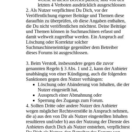
letzten 4 Verboten ausdrücklich ausgeschlossen
2. Als Nutzer verpflichtest Du Dich, vor der
Veröffentlichung eigener Beiträge und Themen diese
daraufhin zu überprüfen, ob diese Angaben enthalten,
die Du nicht veröffentlichen möchtest. Deine Beiträge
und Themen können in Suchmaschinen erfasst und
damit weltweit zugreifbar werden. Ein Anspruch auf
Löschung oder Korrektur solcher
Suchmaschineneinträge gegenüber dem Betreiber
dieses Forums ist ausgeschlossen.
3. Beim Verstoß, insbesondere gegen die zuvor
genannten Regeln § 3 Abs. 1 und 2, kann der Anbieter
unabhängig von einer Kündigung, auch die folgenden
Sanktionen gegen den Nutzer verhängen:
Löschung oder Abänderung von Inhalten, die der
Nutzer eingestellt hat,
Ausspruch einer Abmahnung oder
Sperrung des Zugangs zum Forum.
4. Sollten Dritte oder andere Nutzer den Anbieter
wegen möglicher Rechtsverstöße in Anspruch nehmen,
die a) aus den von Dir als Nutzer eingestellten Inhalten
resultieren und/oder b) aus der Nutzung der Dienste des
Anbieters durch Dich als Nutzer entstehen, verpflichtest