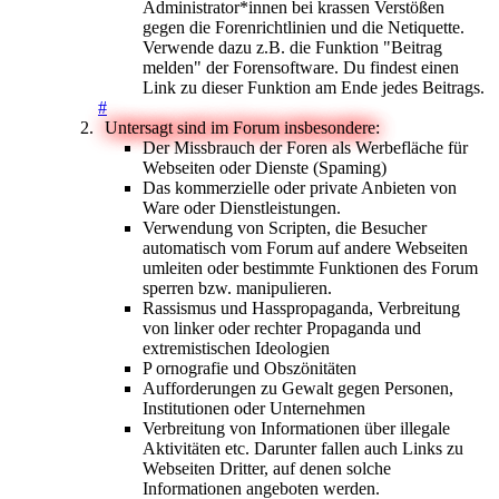
Administrator*innen bei krassen Verstößen
gegen die Forenrichtlinien und die Netiquette.
Verwende dazu z.B. die Funktion "Beitrag
melden" der Forensoftware. Du findest einen
Link zu dieser Funktion am Ende jedes Beitrags.
#
Untersagt sind im Forum insbesondere:
Der Missbrauch der Foren als Werbefläche für
Webseiten oder Dienste (Spaming)
Das kommerzielle oder private Anbieten von
Ware oder Dienstleistungen.
Verwendung von Scripten, die Besucher
automatisch vom Forum auf andere Webseiten
umleiten oder bestimmte Funktionen des Forum
sperren bzw. manipulieren.
Rassismus und Hasspropaganda, Verbreitung
von linker oder rechter Propaganda und
extremistischen Ideologien
P ornografie und Obszönitäten
Aufforderungen zu Gewalt gegen Personen,
Institutionen oder Unternehmen
Verbreitung von Informationen über illegale
Aktivitäten etc. Darunter fallen auch Links zu
Webseiten Dritter, auf denen solche
Informationen angeboten werden.