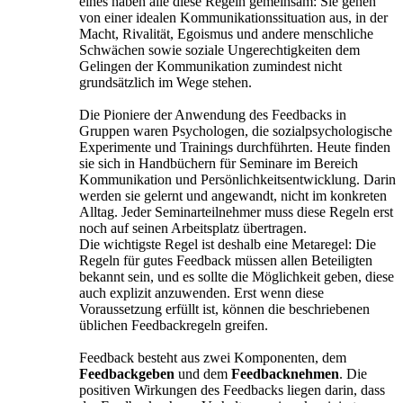
eines haben alle diese Regeln gemeinsam: Sie gehen
von einer idealen Kommunikationssituation aus, in der
Macht, Rivalität, Egoismus und andere menschliche
Schwächen sowie soziale Ungerechtigkeiten dem
Gelingen der Kommunikation zumindest nicht
grundsätzlich im Wege stehen.
Die Pioniere der Anwendung des Feedbacks in
Gruppen waren Psychologen, die sozialpsychologische
Experimente und Trainings durchführten. Heute finden
sie sich in Handbüchern für Seminare im Bereich
Kommunikation und Persönlichkeitsentwicklung. Darin
werden sie gelernt und angewandt, nicht im konkreten
Alltag. Jeder Seminarteilnehmer muss diese Regeln erst
noch auf seinen Arbeitsplatz übertragen.
Die wichtigste Regel ist deshalb eine Metaregel: Die
Regeln für gutes Feedback müssen allen Beteiligten
bekannt sein, und es sollte die Möglichkeit geben, diese
auch explizit anzuwenden. Erst wenn diese
Voraussetzung erfüllt ist, können die beschriebenen
üblichen Feedbackregeln greifen.
Feedback besteht aus zwei Komponenten, dem
Feedbackgeben
und dem
Feedbacknehmen
. Die
positiven Wirkungen des Feedbacks liegen darin, dass