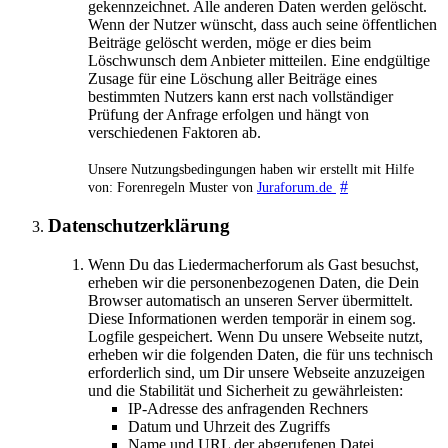
gekennzeichnet. Alle anderen Daten werden gelöscht.
Wenn der Nutzer wünscht, dass auch seine öffentlichen
Beiträge gelöscht werden, möge er dies beim
Löschwunsch dem Anbieter mitteilen. Eine endgültige
Zusage für eine Löschung aller Beiträge eines
bestimmten Nutzers kann erst nach vollständiger
Prüfung der Anfrage erfolgen und hängt von
verschiedenen Faktoren ab.
Unsere Nutzungsbedingungen haben wir erstellt mit Hilfe
#
von: Forenregeln Muster von
Juraforum.de
Datenschutzerklärung
Wenn Du das Liedermacherforum als Gast besuchst,
erheben wir die personenbezogenen Daten, die Dein
Browser automatisch an unseren Server übermittelt.
Diese Informationen werden temporär in einem sog.
Logfile gespeichert. Wenn Du unsere Webseite nutzt,
erheben wir die folgenden Daten, die für uns technisch
erforderlich sind, um Dir unsere Webseite anzuzeigen
und die Stabilität und Sicherheit zu gewährleisten:
IP-Adresse des anfragenden Rechners
Datum und Uhrzeit des Zugriffs
Name und URL der abgerufenen Datei