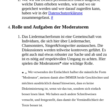
welche Daten erhoben werden, wie und wo sie
gepeichert werden und wer darauf zugreifen kann,
haben wir in der
Datenschutzerklärung
zusammengefasst.
#
Rolle und Aufgaben der Moderatoren
Das Liedermacherforum ist eine Gemeinschaft von
Individuen, die sich hier über Liedermacher,
Chansonniers, Singer&Songwriter austauschen. Die
Diskussionen werden teilweise kontrovers geführt. Es
geht auch mal etwas robuster zur Sache und ab und zu
ist es nötig auf respektvollen Umgang zu achten. Hier
spielen die Moderatoren
*
eine wichtige Rolle.
Wir verwenden der Einfachheit halber die männliche Form
*
=
"Moderator", meinen damit aber IMMER beide Geschlechter und
möchten ausdrücklich darauf hinweisen, dass es keine
Diskriminierung ist, wenn wir das tun, sondern sich einfach
besser lesen lässt. Wir haben auch andere Schreibweisen
versucht, und festgestellt, dass damit die Verständlichkeit der
Texte besser ist.