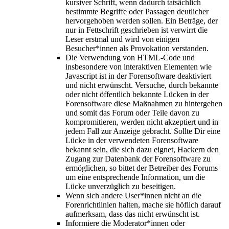
kursiver Schrift, wenn dadurch tatsächlich
bestimmte Begriffe oder Passagen deutlicher
hervorgehoben werden sollen. Ein Beträge, der
nur in Fettschrift geschrieben ist verwirrt die
Leser erstmal und wird von einigen
Besucher*innen als Provokation verstanden.
Die Verwendung von HTML-Code und
insbesondere von interaktiven Elementen wie
Javascript ist in der Forensoftware deaktiviert
und nicht erwünscht. Versuche, durch bekannte
oder nicht öffentlich bekannte Lücken in der
Forensoftware diese Maßnahmen zu hintergehen
und somit das Forum oder Teile davon zu
kompromitieren, werden nicht akzeptiert und in
jedem Fall zur Anzeige gebracht. Sollte Dir eine
Lücke in der verwendeten Forensoftware
bekannt sein, die sich dazu eignet, Hackern den
Zugang zur Datenbank der Forensoftware zu
ermöglichen, so bittet der Betreiber des Forums
um eine entsprechende Information, um die
Lücke unverzüglich zu beseitigen.
Wenn sich andere User*innen nicht an die
Forenrichtlinien halten, mache sie höflich darauf
aufmerksam, dass das nicht erwünscht ist.
Informiere die Moderator*innen oder