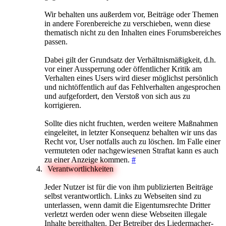
Wir behalten uns außerdem vor, Beiträge oder Themen
in andere Forenbereiche zu verschieben, wenn diese
thematisch nicht zu den Inhalten eines Forumsbereiches
passen.
Dabei gilt der Grundsatz der Verhältnismäßigkeit, d.h.
vor einer Aussperrung oder öffentlicher Kritik am
Verhalten eines Users wird dieser möglichst persönlich
und nichtöffentlich auf das Fehlverhalten angesprochen
und aufgefordert, den Verstoß von sich aus zu
korrigieren.
Sollte dies nicht fruchten, werden weitere Maßnahmen
eingeleitet, in letzter Konsequenz behalten wir uns das
Recht vor, User notfalls auch zu löschen. Im Falle einer
vermuteten oder nachgewiesenen Straftat kann es auch
zu einer Anzeige kommen.
#
Verantwortlichkeiten
Jeder Nutzer ist für die von ihm publizierten Beiträge
selbst verantwortlich. Links zu Webseiten sind zu
unterlassen, wenn damit die Eigentumsrechte Dritter
verletzt werden oder wenn diese Webseiten illegale
Inhalte bereithalten. Der Betreiber des Liedermacher-