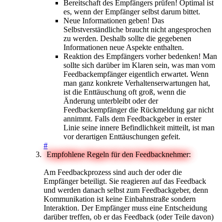
Bereitschaft des Empfängers prüfen! Optimal ist
es, wenn der Empfänger selbst darum bittet.
Neue Informationen geben! Das
Selbstverständliche braucht nicht angesprochen
zu werden. Deshalb sollte die gegebenen
Informationen neue Aspekte enthalten.
Reaktion des Empfängers vorher bedenken! Man
sollte sich darüber im Klaren sein, was man vom
Feedbackempfänger eigentlich erwartet. Wenn
man ganz konkrete Verhaltenserwartungen hat,
ist die Enttäuschung oft groß, wenn die
Änderung unterbleibt oder der
Feedbackempfänger die Rückmeldung gar nicht
annimmt. Falls dem Feedbackgeber in erster
Linie seine innere Befindlichkeit mitteilt, ist man
vor derartigen Enttäuschungen gefeit.
#
Empfohlene Regeln für den Feedbacknehmer:
Am Feedbackprozess sind auch der oder die
Empfänger beteiligt. Sie reagieren auf das Feedback
und werden danach selbst zum Feedbackgeber, denn
Kommunikation ist keine Einbahnstraße sondern
Interaktion. Der Empfänger muss eine Entscheidung
darüber treffen, ob er das Feedback (oder Teile davon)