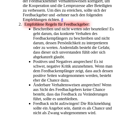
der Feedbacknehmer Verhaltensweisen korrigiert, um
die Kooperation und die Lernprozesse aller Beteiligten
zu verbessern. Um dies zu erreichen, sollte sich der
Feedbackgeber und -nehmer nach den folgenden
Empfehlungen richten.
#
Empfohlene Regeln für Feedbackgeber:
Beschreiben und nicht werten oder beurteilen! Es
geht darum, das konkrete Verhalten des
Feedbackempfängers zu beschreiben und nicht
darum, dessen Persönlichkeit zu interpretieren
oder zu werten. Andernfalls besteht die Gefahr,
dass dieser sich unverstanden fühlt oder sich
abgekanzelt glaubt.
Positives und Negatives ansprechen! Es ist
schwer, negative Kritik anzunehmen. Wenn man
dem Feedbackempfänger zeigt, dass auch dessen
positive Seiten wahrgenommen werden, besteht
eher die Chance dazu.
Änderbare Verhaltensweisen ansprechen! Wenn
aus Sicht des Feedbackgebers keine Chance
besteht, dass das Feedback zu Veränderungen
führt, sollte es unterbleiben.
Feedback nicht aufzwingen! Die Rückmeldung
sollte ein Angebot sein, damit es als Chance und
nicht als Zwang wahrgenommen wird.