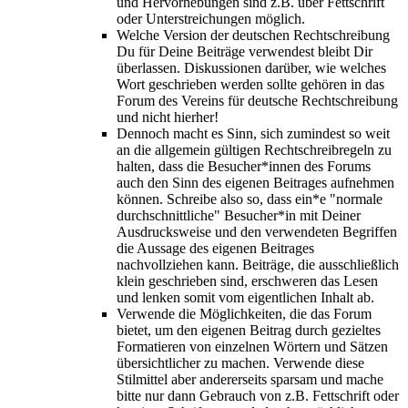
und Hervorhebungen sind z.B. über Fettschrift
oder Unterstreichungen möglich.
Welche Version der deutschen Rechtschreibung
Du für Deine Beiträge verwendest bleibt Dir
überlassen. Diskussionen darüber, wie welches
Wort geschrieben werden sollte gehören in das
Forum des Vereins für deutsche Rechtschreibung
und nicht hierher!
Dennoch macht es Sinn, sich zumindest so weit
an die allgemein gültigen Rechtschreibregeln zu
halten, dass die Besucher*innen des Forums
auch den Sinn des eigenen Beitrages aufnehmen
können. Schreibe also so, dass ein*e "normale
durchschnittliche" Besucher*in mit Deiner
Ausdrucksweise und den verwendeten Begriffen
die Aussage des eigenen Beitrages
nachvollziehen kann. Beiträge, die ausschließlich
klein geschrieben sind, erschweren das Lesen
und lenken somit vom eigentlichen Inhalt ab.
Verwende die Möglichkeiten, die das Forum
bietet, um den eigenen Beitrag durch gezieltes
Formatieren von einzelnen Wörtern und Sätzen
übersichtlicher zu machen. Verwende diese
Stilmittel aber andererseits sparsam und mache
bitte nur dann Gebrauch von z.B. Fettschrift oder