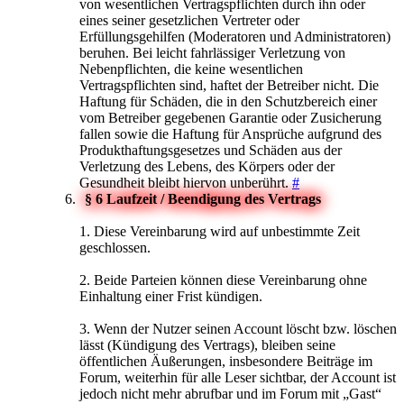
von wesentlichen Vertragspflichten durch ihn oder
eines seiner gesetzlichen Vertreter oder
Erfüllungsgehilfen (Moderatoren und Administratoren)
beruhen. Bei leicht fahrlässiger Verletzung von
Nebenpflichten, die keine wesentlichen
Vertragspflichten sind, haftet der Betreiber nicht. Die
Haftung für Schäden, die in den Schutzbereich einer
vom Betreiber gegebenen Garantie oder Zusicherung
fallen sowie die Haftung für Ansprüche aufgrund des
Produkthaftungsgesetzes und Schäden aus der
Verletzung des Lebens, des Körpers oder der
Gesundheit bleibt hiervon unberührt.
#
§ 6 Laufzeit / Beendigung des Vertrags
1. Diese Vereinbarung wird auf unbestimmte Zeit
geschlossen.
2. Beide Parteien können diese Vereinbarung ohne
Einhaltung einer Frist kündigen.
3. Wenn der Nutzer seinen Account löscht bzw. löschen
lässt (Kündigung des Vertrags), bleiben seine
öffentlichen Äußerungen, insbesondere Beiträge im
Forum, weiterhin für alle Leser sichtbar, der Account ist
jedoch nicht mehr abrufbar und im Forum mit „Gast“