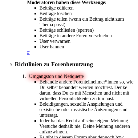
Moderatoren haben diese Werkzeuge:
Beiträge editieren
Beiträge löschen
Beiträge teilen (wenn ein Beitrag nicht zum
Thema passt)
Beiträge schließen (sperren)
Beiträge in andere Foren verschieben
User verwarnen
User bannen
#
Richtlinien zu Forenbenutzung
Umgangston und Netiquette
Behandle andere Forenteilnehmer*innen so, wie
Du selbst behandelt werden möchtest. Denke
daran, dass Du es mit Menschen und nicht mit
virtuellen Persönlichkeiten zu tun hast.
Beleidigungen, sexuelle Anspielungen und
sexistische oder rassistische Äußerungen sind
untersagt.
Jeder hat das Recht auf seine eigene Meinung.
Versuche deshalb nie, Deine Meinung anderen
aufzuzwingen.
Es gibt in diesem Forum aber dennoch bzw.