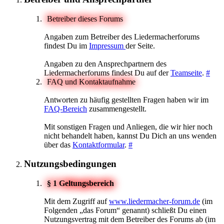
Betreiber dieses Forums
Angaben zum Betreiber des Liedermacherforums
findest Du im
Impressum
der Seite.
Angaben zu den Ansprechpartnern des
Liedermacherforums findest Du auf der
Teamseite
.
#
FAQ und Kontaktaufnahme
Antworten zu häufig gestellten Fragen haben wir im
FAQ-Bereich
zusammengestellt.
Mit sonstigen Fragen und Anliegen, die wir hier noch
nicht behandelt haben, kannst Du Dich an uns wenden
über das
Kontaktformular
.
#
Nutzungsbedingungen
§ 1 Geltungsbereich
Mit dem Zugriff auf
www.liedermacher-forum.de
(im
Folgenden „das Forum“ genannt) schließt Du einen
Nutzungsvertrag mit dem Betreiber des Forums ab (im