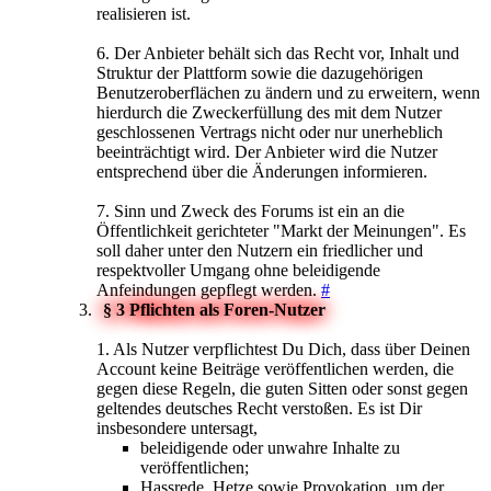
realisieren ist.
6. Der Anbieter behält sich das Recht vor, Inhalt und
Struktur der Plattform sowie die dazugehörigen
Benutzeroberflächen zu ändern und zu erweitern, wenn
hierdurch die Zweckerfüllung des mit dem Nutzer
geschlossenen Vertrags nicht oder nur unerheblich
beeinträchtigt wird. Der Anbieter wird die Nutzer
entsprechend über die Änderungen informieren.
7. Sinn und Zweck des Forums ist ein an die
Öffentlichkeit gerichteter "Markt der Meinungen". Es
soll daher unter den Nutzern ein friedlicher und
respektvoller Umgang ohne beleidigende
Anfeindungen gepflegt werden.
#
§ 3 Pflichten als Foren-Nutzer
1. Als Nutzer verpflichtest Du Dich, dass über Deinen
Account keine Beiträge veröffentlichen werden, die
gegen diese Regeln, die guten Sitten oder sonst gegen
geltendes deutsches Recht verstoßen. Es ist Dir
insbesondere untersagt,
beleidigende oder unwahre Inhalte zu
veröffentlichen;
Hassrede, Hetze sowie Provokation, um der