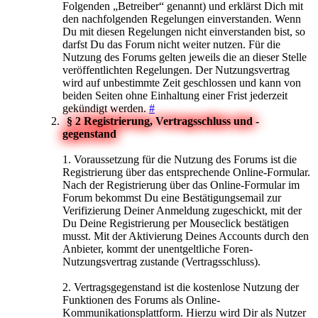
Folgenden „Betreiber“ genannt) und erklärst Dich mit
den nachfolgenden Regelungen einverstanden. Wenn
Du mit diesen Regelungen nicht einverstanden bist, so
darfst Du das Forum nicht weiter nutzen. Für die
Nutzung des Forums gelten jeweils die an dieser Stelle
veröffentlichten Regelungen. Der Nutzungsvertrag
wird auf unbestimmte Zeit geschlossen und kann von
beiden Seiten ohne Einhaltung einer Frist jederzeit
gekündigt werden.
#
§ 2 Registrierung, Vertragsschluss und -
gegenstand
1. Voraussetzung für die Nutzung des Forums ist die
Registrierung über das entsprechende Online-Formular.
Nach der Registrierung über das Online-Formular im
Forum bekommst Du eine Bestätigungsemail zur
Verifizierung Deiner Anmeldung zugeschickt, mit der
Du Deine Registrierung per Mouseclick bestätigen
musst. Mit der Aktivierung Deines Accounts durch den
Anbieter, kommt der unentgeltliche Foren-
Nutzungsvertrag zustande (Vertragsschluss).
2. Vertragsgegenstand ist die kostenlose Nutzung der
Funktionen des Forums als Online-
Kommunikationsplattform. Hierzu wird Dir als Nutzer