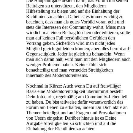
Die Hauptaufgabe besteht darin, das Forum mit seinen
Beiträgen zu unterstützen, den Mitgliedern
Hilfestellung zu bieten und auf die Einhaltung der
Richtlinien zu achten. Dabei ist es immer wichtig zu
beachten, dass man als gutes Vorbild voran geht und
stets die Interessen der Community wahrt. Muss man
wirklich mal einen Beitrag löschen oder editieren, sollte
man auf keinen Fall persönlichen Gefühlen den
Vorrang geben. Sicherlich wird man nicht jedes
Mitglied gleich gut leiden können, aber alles beruht auf
Gegenseitigkeit. Jeder ist gleich zu behandeln. Wenn
man sich daran hält, wird man mit den Mitgliedern auch
weniger Probleme haben. Keiner fühlt sich
benachteiligt und man vermeidet Streitigkeiten
innerhalb des Moderatorenteams.
Nochmal in Kürze: Auch wenn Du auf freiwilliger
Basis eine Moderatorentätigkeit übernimmst besteht
Dein Job darin, regelmäßig am Community-Leben teil
zu haben. Du bist teilweise dafür verantwortlich das
Forum am Leben zu erhalten, indem Du Dich aktiv an
Themen beteiligst und auf Fragen und Provokationen
von Usern eingehst. Darüber hinaus ist es Deine
Aufgabe Streitigkeiten zu schlichten und auf die
Einhaltung der Richtlinien zu achten.