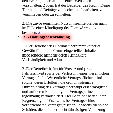
den Beitrag dauerhaft auf seinen Webseiten
vorzuhalten. Zudem hat der Betreiber das Recht, Deine
Themen und Beiträge zu löschen, zu bearbeiten, zu
verschieben oder zu schließen.
2. Die zuvor genannten Nutzungsrechte bleiben auch
im Falle einer Kündigung des Foren-Accounts
bestehen.
#
§ 5 Haftungsbeschränkung
1. Der Betreiber des Forums übernimmt keinerlei
Gewähr für die im Forum eingestellten Inhalte,
insbesondere nicht für deren Richtigkeit,
Vollständigkeit und Aktualität.
2. Der Betreiber haftet für Vorsatz und grobe
Fahrlässigkeit sowie bei Verletzung einer wesentlichen
Vertragspflicht. Wesentliche Vertragspflichten sind
solche, deren Erfüllung die ordnungsgemäße
Durchführung des Vertrags überhaupt erst ermöglicht
und auf deren Einhaltung der Vertragspartner
regelmäßig vertrauen darf. Der Betreiber haftet unter
Begrenzung auf Ersatz des bei Vertragsschluss
vorhersehbaren vertragstypischen Schadens für solche
Schäden, die auf einer leicht fahrlässigen Verletzung