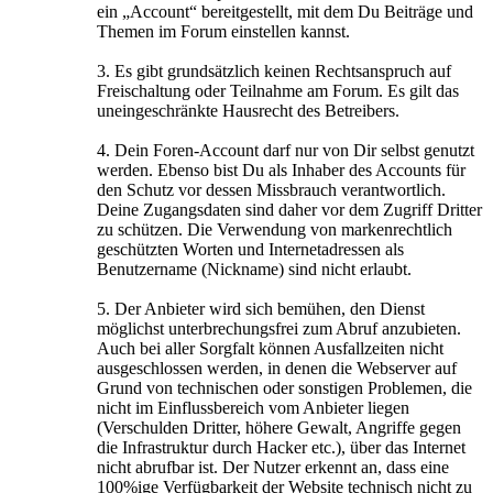
ein „Account“ bereitgestellt, mit dem Du Beiträge und
Themen im Forum einstellen kannst.
3. Es gibt grundsätzlich keinen Rechtsanspruch auf
Freischaltung oder Teilnahme am Forum. Es gilt das
uneingeschränkte Hausrecht des Betreibers.
4. Dein Foren-Account darf nur von Dir selbst genutzt
werden. Ebenso bist Du als Inhaber des Accounts für
den Schutz vor dessen Missbrauch verantwortlich.
Deine Zugangsdaten sind daher vor dem Zugriff Dritter
zu schützen. Die Verwendung von markenrechtlich
geschützten Worten und Internetadressen als
Benutzername (Nickname) sind nicht erlaubt.
5. Der Anbieter wird sich bemühen, den Dienst
möglichst unterbrechungsfrei zum Abruf anzubieten.
Auch bei aller Sorgfalt können Ausfallzeiten nicht
ausgeschlossen werden, in denen die Webserver auf
Grund von technischen oder sonstigen Problemen, die
nicht im Einflussbereich vom Anbieter liegen
(Verschulden Dritter, höhere Gewalt, Angriffe gegen
die Infrastruktur durch Hacker etc.), über das Internet
nicht abrufbar ist. Der Nutzer erkennt an, dass eine
100%ige Verfügbarkeit der Website technisch nicht zu