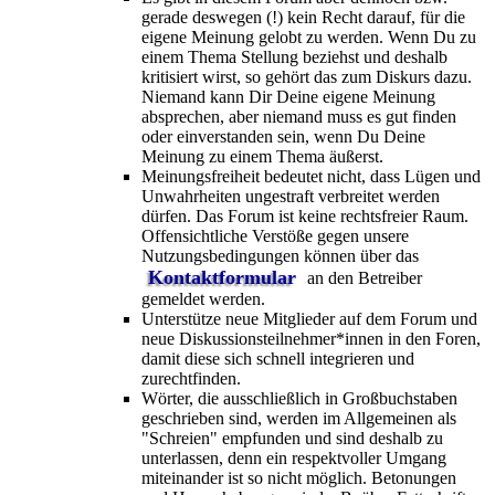
gerade deswegen (!) kein Recht darauf, für die
eigene Meinung gelobt zu werden. Wenn Du zu
einem Thema Stellung beziehst und deshalb
kritisiert wirst, so gehört das zum Diskurs dazu.
Niemand kann Dir Deine eigene Meinung
absprechen, aber niemand muss es gut finden
oder einverstanden sein, wenn Du Deine
Meinung zu einem Thema äußerst.
Meinungsfreiheit bedeutet nicht, dass Lügen und
Unwahrheiten ungestraft verbreitet werden
dürfen. Das Forum ist keine rechtsfreier Raum.
Offensichtliche Verstöße gegen unsere
Nutzungsbedingungen können über das
Kontaktformular
an den Betreiber
gemeldet werden.
Unterstütze neue Mitglieder auf dem Forum und
neue Diskussionsteilnehmer*innen in den Foren,
damit diese sich schnell integrieren und
zurechtfinden.
Wörter, die ausschließlich in Großbuchstaben
geschrieben sind, werden im Allgemeinen als
"Schreien" empfunden und sind deshalb zu
unterlassen, denn ein respektvoller Umgang
miteinander ist so nicht möglich. Betonungen