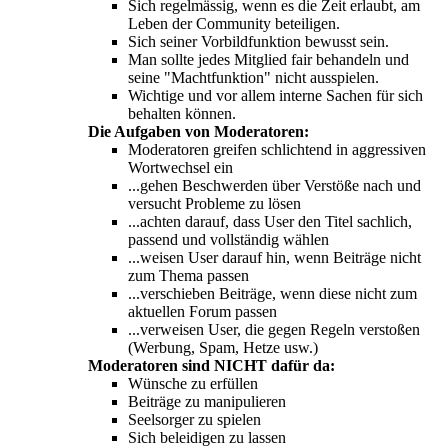
Sich regelmässig, wenn es die Zeit erlaubt, am
Leben der Community beteiligen.
Sich seiner Vorbildfunktion bewusst sein.
Man sollte jedes Mitglied fair behandeln und
seine "Machtfunktion" nicht ausspielen.
Wichtige und vor allem interne Sachen für sich
behalten können.
Die Aufgaben von Moderatoren:
Moderatoren greifen schlichtend in aggressiven
Wortwechsel ein
...gehen Beschwerden über Verstöße nach und
versucht Probleme zu lösen
...achten darauf, dass User den Titel sachlich,
passend und vollständig wählen
...weisen User darauf hin, wenn Beiträge nicht
zum Thema passen
...verschieben Beiträge, wenn diese nicht zum
aktuellen Forum passen
...verweisen User, die gegen Regeln verstoßen
(Werbung, Spam, Hetze usw.)
Moderatoren sind NICHT dafür da:
Wünsche zu erfüllen
Beiträge zu manipulieren
Seelsorger zu spielen
Sich beleidigen zu lassen