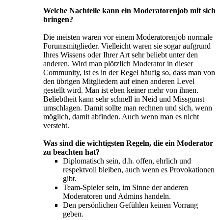
Welche Nachteile kann ein Moderatorenjob mit sich
bringen?
Die meisten waren vor einem Moderatorenjob normale
Forumsmitglieder. Vielleicht waren sie sogar aufgrund
Ihres Wissens oder Ihrer Art sehr beliebt unter den
anderen. Wird man plötzlich Moderator in dieser
Community, ist es in der Regel häufig so, dass man von
den übrigen Mitgliedern auf einen anderen Level
gestellt wird. Man ist eben keiner mehr von ihnen.
Beliebtheit kann sehr schnell in Neid und Missgunst
umschlagen. Damit sollte man rechnen und sich, wenn
möglich, damit abfinden. Auch wenn man es nicht
versteht.
Was sind die wichtigsten Regeln, die ein Moderator
zu beachten hat?
Diplomatisch sein, d.h. offen, ehrlich und
respektvoll bleiben, auch wenn es Provokationen
gibt.
Team-Spieler sein, im Sinne der anderen
Moderatoren und Admins handeln.
Den persönlichen Gefühlen keinen Vorrang
geben.