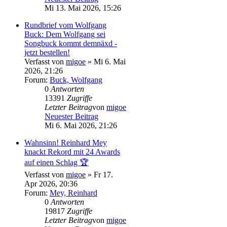
Mi 13. Mai 2026, 15:26
Rundbrief vom Wolfgang
Buck: Dem Wolfgang sei
Songbuck kommt demnäxd -
jetzt bestellen!
Verfasst von
migoe
» Mi 6. Mai
2026, 21:26
Forum:
Buck, Wolfgang
0
Antworten
13391
Zugriffe
Letzter Beitrag
von
migoe
Neuester Beitrag
Mi 6. Mai 2026, 21:26
Wahnsinn! Reinhard Mey
knackt Rekord mit 24 Awards
auf einen Schlag 🏆
Verfasst von
migoe
» Fr 17.
Apr 2026, 20:36
Forum:
Mey, Reinhard
0
Antworten
19817
Zugriffe
Letzter Beitrag
von
migoe