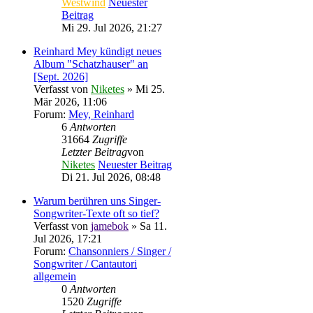
Westwind
Neuester
Beitrag
Mi 29. Jul 2026, 21:27
Reinhard Mey kündigt neues
Album "Schatzhauser" an
[Sept. 2026]
Verfasst von
Niketes
» Mi 25.
Mär 2026, 11:06
Forum:
Mey, Reinhard
6
Antworten
31664
Zugriffe
Letzter Beitrag
von
Niketes
Neuester Beitrag
Di 21. Jul 2026, 08:48
Warum berühren uns Singer-
Songwriter-Texte oft so tief?
Verfasst von
jamebok
» Sa 11.
Jul 2026, 17:21
Forum:
Chansonniers / Singer /
Songwriter / Cantautori
allgemein
0
Antworten
1520
Zugriffe