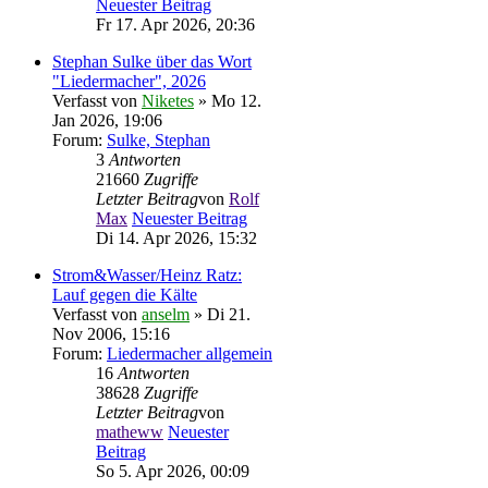
Neuester Beitrag
Fr 17. Apr 2026, 20:36
Stephan Sulke über das Wort
"Liedermacher", 2026
Verfasst von
Niketes
» Mo 12.
Jan 2026, 19:06
Forum:
Sulke, Stephan
3
Antworten
21660
Zugriffe
Letzter Beitrag
von
Rolf
Max
Neuester Beitrag
Di 14. Apr 2026, 15:32
Strom&Wasser/Heinz Ratz:
Lauf gegen die Kälte
Verfasst von
anselm
» Di 21.
Nov 2006, 15:16
Forum:
Liedermacher allgemein
16
Antworten
38628
Zugriffe
Letzter Beitrag
von
matheww
Neuester
Beitrag
So 5. Apr 2026, 00:09