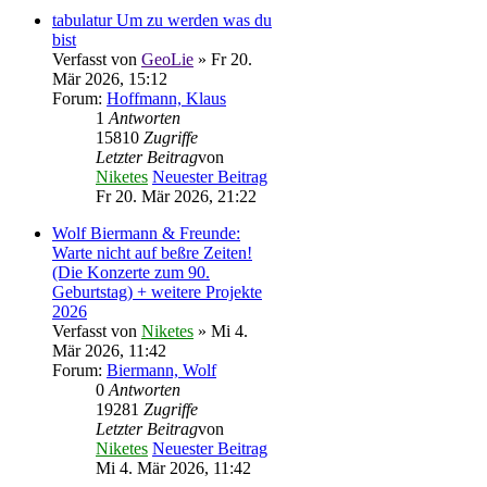
tabulatur Um zu werden was du
bist
Verfasst von
GeoLie
» Fr 20.
Mär 2026, 15:12
Forum:
Hoffmann, Klaus
1
Antworten
15810
Zugriffe
Letzter Beitrag
von
Niketes
Neuester Beitrag
Fr 20. Mär 2026, 21:22
Wolf Biermann & Freunde:
Warte nicht auf beßre Zeiten!
(Die Konzerte zum 90.
Geburtstag) + weitere Projekte
2026
Verfasst von
Niketes
» Mi 4.
Mär 2026, 11:42
Forum:
Biermann, Wolf
0
Antworten
19281
Zugriffe
Letzter Beitrag
von
Niketes
Neuester Beitrag
Mi 4. Mär 2026, 11:42