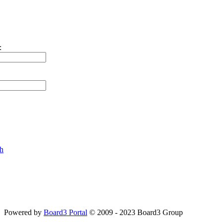
:
ch
Powered by
Board3 Portal
© 2009 - 2023 Board3 Group