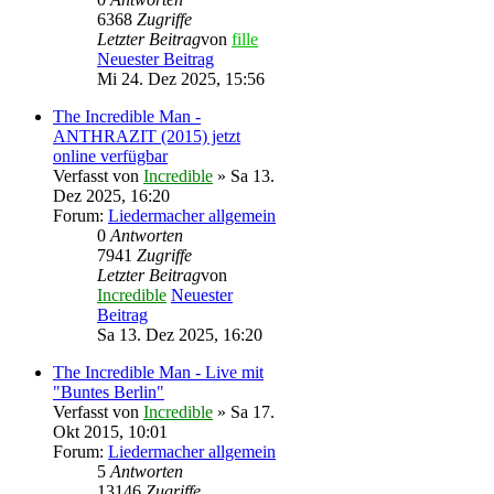
6368
Zugriffe
Letzter Beitrag
von
fille
Neuester Beitrag
Mi 24. Dez 2025, 15:56
The Incredible Man -
ANTHRAZIT (2015) jetzt
online verfügbar
Verfasst von
Incredible
» Sa 13.
Dez 2025, 16:20
Forum:
Liedermacher allgemein
0
Antworten
7941
Zugriffe
Letzter Beitrag
von
Incredible
Neuester
Beitrag
Sa 13. Dez 2025, 16:20
The Incredible Man - Live mit
"Buntes Berlin"
Verfasst von
Incredible
» Sa 17.
Okt 2015, 10:01
Forum:
Liedermacher allgemein
5
Antworten
13146
Zugriffe