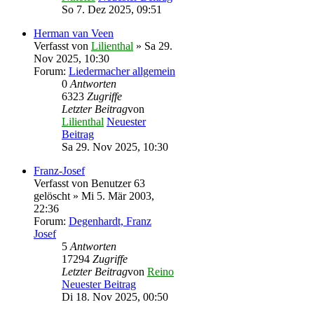
So 7. Dez 2025, 09:51
Herman van Veen
Verfasst von
Lilienthal
» Sa 29.
Nov 2025, 10:30
Forum:
Liedermacher allgemein
0
Antworten
6323
Zugriffe
Letzter Beitrag
von
Lilienthal
Neuester
Beitrag
Sa 29. Nov 2025, 10:30
Franz-Josef
Verfasst von
Benutzer 63
gelöscht
» Mi 5. Mär 2003,
22:36
Forum:
Degenhardt, Franz
Josef
5
Antworten
17294
Zugriffe
Letzter Beitrag
von
Reino
Neuester Beitrag
Di 18. Nov 2025, 00:50