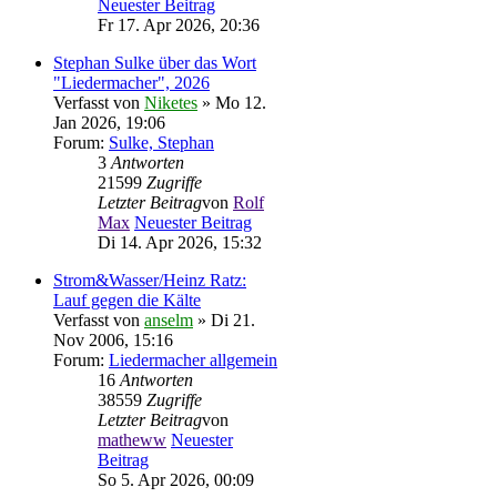
Neuester Beitrag
Fr 17. Apr 2026, 20:36
Stephan Sulke über das Wort
"Liedermacher", 2026
Verfasst von
Niketes
» Mo 12.
Jan 2026, 19:06
Forum:
Sulke, Stephan
3
Antworten
21599
Zugriffe
Letzter Beitrag
von
Rolf
Max
Neuester Beitrag
Di 14. Apr 2026, 15:32
Strom&Wasser/Heinz Ratz:
Lauf gegen die Kälte
Verfasst von
anselm
» Di 21.
Nov 2006, 15:16
Forum:
Liedermacher allgemein
16
Antworten
38559
Zugriffe
Letzter Beitrag
von
matheww
Neuester
Beitrag
So 5. Apr 2026, 00:09