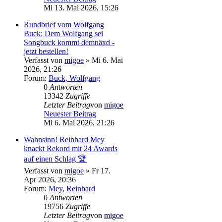
Mi 13. Mai 2026, 15:26
Rundbrief vom Wolfgang
Buck: Dem Wolfgang sei
Songbuck kommt demnäxd -
jetzt bestellen!
Verfasst von
migoe
» Mi 6. Mai
2026, 21:26
Forum:
Buck, Wolfgang
0
Antworten
13342
Zugriffe
Letzter Beitrag
von
migoe
Neuester Beitrag
Mi 6. Mai 2026, 21:26
Wahnsinn! Reinhard Mey
knackt Rekord mit 24 Awards
auf einen Schlag 🏆
Verfasst von
migoe
» Fr 17.
Apr 2026, 20:36
Forum:
Mey, Reinhard
0
Antworten
19756
Zugriffe
Letzter Beitrag
von
migoe