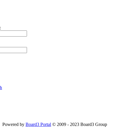
:
ch
Powered by
Board3 Portal
© 2009 - 2023 Board3 Group