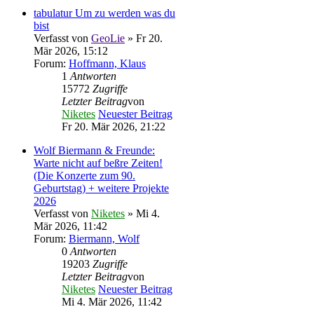
tabulatur Um zu werden was du
bist
Verfasst von
GeoLie
» Fr 20.
Mär 2026, 15:12
Forum:
Hoffmann, Klaus
1
Antworten
15772
Zugriffe
Letzter Beitrag
von
Niketes
Neuester Beitrag
Fr 20. Mär 2026, 21:22
Wolf Biermann & Freunde:
Warte nicht auf beßre Zeiten!
(Die Konzerte zum 90.
Geburtstag) + weitere Projekte
2026
Verfasst von
Niketes
» Mi 4.
Mär 2026, 11:42
Forum:
Biermann, Wolf
0
Antworten
19203
Zugriffe
Letzter Beitrag
von
Niketes
Neuester Beitrag
Mi 4. Mär 2026, 11:42