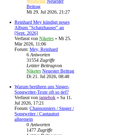
Westwind
Neuester
Beitrag
Mi 29. Jul 2026, 21:27
Reinhard Mey kündigt neues
Album "Schatzhauser" an
[Sept. 2026]
Verfasst von
Niketes
» Mi 25.
Mär 2026, 11:06
Forum:
Mey, Reinhard
6
Antworten
31554
Zugriffe
Letzter Beitrag
von
Niketes
Neuester Beitrag
Di 21. Jul 2026, 08:48
Warum berühren uns Singer-
Songwriter-Texte oft so tief?
Verfasst von
jamebok
» Sa 11.
Jul 2026, 17:21
Forum:
Chansonniers / Singer /
Songwriter / Cantautori
allgemein
0
Antworten
1477
Zugriffe