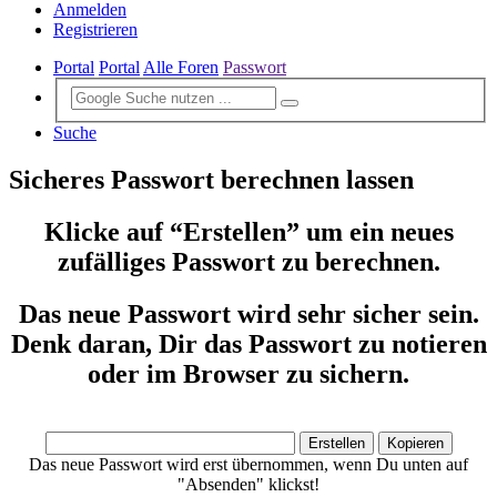
Anmelden
Registrieren
Portal
Portal
Alle Foren
Passwort
Suche
Sicheres Passwort berechnen lassen
Klicke auf “Erstellen” um ein neues
zufälliges Passwort zu berechnen.
Das neue Passwort wird sehr sicher sein.
Denk daran, Dir das Passwort zu notieren
oder im Browser zu sichern.
Das neue Passwort wird erst übernommen, wenn Du unten auf
"Absenden" klickst!