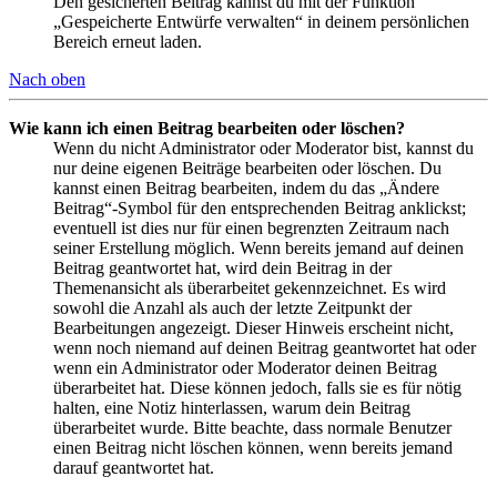
Den gesicherten Beitrag kannst du mit der Funktion
„Gespeicherte Entwürfe verwalten“ in deinem persönlichen
Bereich erneut laden.
Nach oben
Wie kann ich einen Beitrag bearbeiten oder löschen?
Wenn du nicht Administrator oder Moderator bist, kannst du
nur deine eigenen Beiträge bearbeiten oder löschen. Du
kannst einen Beitrag bearbeiten, indem du das „Ändere
Beitrag“-Symbol für den entsprechenden Beitrag anklickst;
eventuell ist dies nur für einen begrenzten Zeitraum nach
seiner Erstellung möglich. Wenn bereits jemand auf deinen
Beitrag geantwortet hat, wird dein Beitrag in der
Themenansicht als überarbeitet gekennzeichnet. Es wird
sowohl die Anzahl als auch der letzte Zeitpunkt der
Bearbeitungen angezeigt. Dieser Hinweis erscheint nicht,
wenn noch niemand auf deinen Beitrag geantwortet hat oder
wenn ein Administrator oder Moderator deinen Beitrag
überarbeitet hat. Diese können jedoch, falls sie es für nötig
halten, eine Notiz hinterlassen, warum dein Beitrag
überarbeitet wurde. Bitte beachte, dass normale Benutzer
einen Beitrag nicht löschen können, wenn bereits jemand
darauf geantwortet hat.