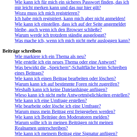
Wie kann ich für mich ein sicheres Passwort finden, das ich
mir leicht merken kann und das nur hier gilt?
Wozu muss ich mich registrieren?
Ich habe mich registriert, kann mich aber nicht anmelden!
Wie kann ich einstellen, dass ich auf der Seite angemeldet
bleibe, auch wenn ich den Browser schließe?
Warum werde ich trotzdem ständig ausgeloggt?
Was mache ich, wenn ich mich nicht mehr ausloggen kann?
Beiträge schreiben
Wie markiere ich ein Thema als neu?
Wie erstelle ich ein neues Thema oder eine Antwort?
Was bewirkt die „Speichern“-Schaltfläche beim Schreiben
eines Beitrags?
Wie kann ich einen Beitrag bearbeiten oder löschen?
Warum kann ich auf bestimmte Foren nicht zugreifen?
Weshalb kann ich keine Dateianhänge anfügen?
Wieso kann ich nicht mehr Antwortmöglichkeiten erstellen?
Wie kann ich eine Umfrage erstellen?
Wie bearbeite oder lösche ich eine Umfrage?
Warum muss mein Beitrag erst freigegeben werden?
Wie kann ich Beiträge den Moderatoren melden?
Warum sollte ich in meinen Beiträgen nicht meinen
Realnamen unterschreiben?
Wie kann ich meinem Beitrag eine Signatur anfügen?