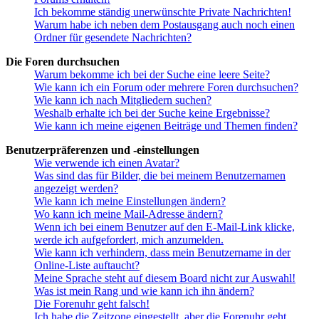
Ich bekomme ständig unerwünschte Private Nachrichten!
Warum habe ich neben dem Postausgang auch noch einen
Ordner für gesendete Nachrichten?
Die Foren durchsuchen
Warum bekomme ich bei der Suche eine leere Seite?
Wie kann ich ein Forum oder mehrere Foren durchsuchen?
Wie kann ich nach Mitgliedern suchen?
Weshalb erhalte ich bei der Suche keine Ergebnisse?
Wie kann ich meine eigenen Beiträge und Themen finden?
Benutzerpräferenzen und -einstellungen
Wie verwende ich einen Avatar?
Was sind das für Bilder, die bei meinem Benutzernamen
angezeigt werden?
Wie kann ich meine Einstellungen ändern?
Wo kann ich meine Mail-Adresse ändern?
Wenn ich bei einem Benutzer auf den E-Mail-Link klicke,
werde ich aufgefordert, mich anzumelden.
Wie kann ich verhindern, dass mein Benutzername in der
Online-Liste auftaucht?
Meine Sprache steht auf diesem Board nicht zur Auswahl!
Was ist mein Rang und wie kann ich ihn ändern?
Die Forenuhr geht falsch!
Ich habe die Zeitzone eingestellt, aber die Forenuhr geht