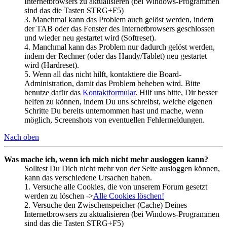
Internetbrowsers zu aktualisieren (bei Windows-Programmen
sind das die Tasten STRG+F5)
3. Manchmal kann das Problem auch gelöst werden, indem
der TAB oder das Fenster des Internetbrowsers geschlossen
und wieder neu gestartet wird (Softreset).
4. Manchmal kann das Problem nur dadurch gelöst werden,
indem der Rechner (oder das Handy/Tablet) neu gestartet
wird (Hardreset).
5. Wenn all das nicht hilft, kontaktiere die Board-
Administration, damit das Problem beheben wird. Bitte
benutze dafür das
Kontaktformular
. Hilf uns bitte, Dir besser
helfen zu können, indem Du uns schreibst, welche eigenen
Schritte Du bereits unternommen hast und mache, wenn
möglich, Screenshots von eventuellen Fehlermeldungen.
Nach oben
Was mache ich, wenn ich mich nicht mehr ausloggen kann?
Solltest Du Dich nicht mehr von der Seite ausloggen können,
kann das verschiedene Ursachen haben.
1. Versuche alle Cookies, die von unserem Forum gesetzt
werden zu löschen ->
Alle Cookies löschen!
2. Versuche den Zwischenspeicher (Cache) Deines
Internetbrowsers zu aktualisieren (bei Windows-Programmen
sind das die Tasten STRG+F5)