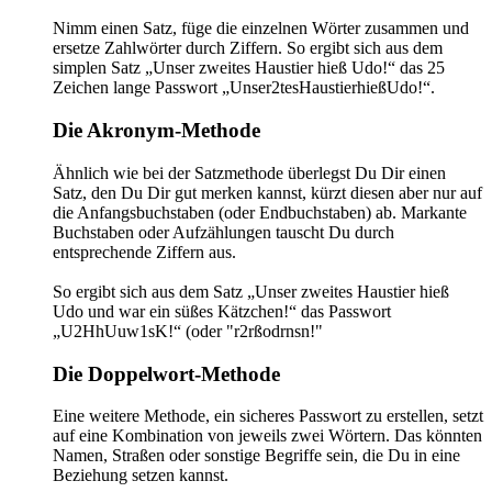
Nimm einen Satz, füge die einzelnen Wörter zusammen und
ersetze Zahlwörter durch Ziffern. So ergibt sich aus dem
simplen Satz „Unser zweites Haustier hieß Udo!“ das 25
Zeichen lange Passwort „Unser2tesHaustierhießUdo!“.
Die Akronym-Methode
Ähnlich wie bei der Satzmethode überlegst Du Dir einen
Satz, den Du Dir gut merken kannst, kürzt diesen aber nur auf
die Anfangsbuchstaben (oder Endbuchstaben) ab. Markante
Buchstaben oder Aufzählungen tauscht Du durch
entsprechende Ziffern aus.
So ergibt sich aus dem Satz „Unser zweites Haustier hieß
Udo und war ein süßes Kätzchen!“ das Passwort
„U2HhUuw1sK!“ (oder "r2rßodrnsn!"
Die Doppelwort-Methode
Eine weitere Methode, ein sicheres Passwort zu erstellen, setzt
auf eine Kombination von jeweils zwei Wörtern. Das könnten
Namen, Straßen oder sonstige Begriffe sein, die Du in eine
Beziehung setzen kannst.