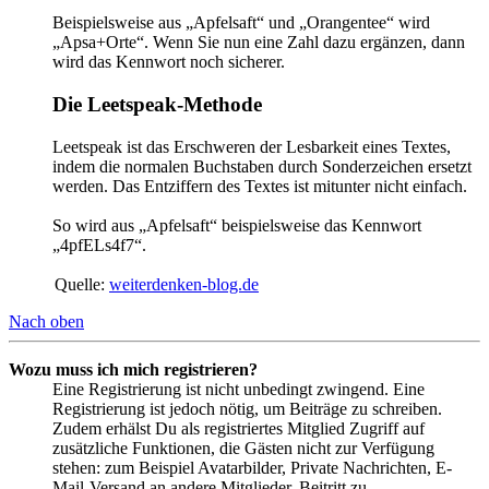
Beispielsweise aus „Apfelsaft“ und „Orangentee“ wird
„Apsa+Orte“. Wenn Sie nun eine Zahl dazu ergänzen, dann
wird das Kennwort noch sicherer.
Die Leetspeak-Methode
Leetspeak ist das Erschweren der Lesbarkeit eines Textes,
indem die normalen Buchstaben durch Sonderzeichen ersetzt
werden. Das Entziffern des Textes ist mitunter nicht einfach.
So wird aus „Apfelsaft“ beispielsweise das Kennwort
„4pfELs4f7“.
Quelle:
weiterdenken-blog.de
Nach oben
Wozu muss ich mich registrieren?
Eine Registrierung ist nicht unbedingt zwingend. Eine
Registrierung ist jedoch nötig, um Beiträge zu schreiben.
Zudem erhälst Du als registriertes Mitglied Zugriff auf
zusätzliche Funktionen, die Gästen nicht zur Verfügung
stehen: zum Beispiel Avatarbilder, Private Nachrichten, E-
Mail-Versand an andere Mitglieder, Beitritt zu