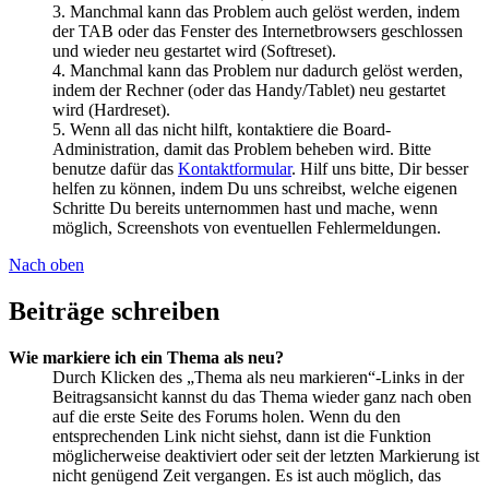
3. Manchmal kann das Problem auch gelöst werden, indem
der TAB oder das Fenster des Internetbrowsers geschlossen
und wieder neu gestartet wird (Softreset).
4. Manchmal kann das Problem nur dadurch gelöst werden,
indem der Rechner (oder das Handy/Tablet) neu gestartet
wird (Hardreset).
5. Wenn all das nicht hilft, kontaktiere die Board-
Administration, damit das Problem beheben wird. Bitte
benutze dafür das
Kontaktformular
. Hilf uns bitte, Dir besser
helfen zu können, indem Du uns schreibst, welche eigenen
Schritte Du bereits unternommen hast und mache, wenn
möglich, Screenshots von eventuellen Fehlermeldungen.
Nach oben
Beiträge schreiben
Wie markiere ich ein Thema als neu?
Durch Klicken des „Thema als neu markieren“-Links in der
Beitragsansicht kannst du das Thema wieder ganz nach oben
auf die erste Seite des Forums holen. Wenn du den
entsprechenden Link nicht siehst, dann ist die Funktion
möglicherweise deaktiviert oder seit der letzten Markierung ist
nicht genügend Zeit vergangen. Es ist auch möglich, das