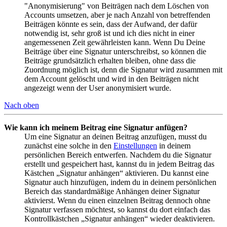
"Anonymisierung" von Beiträgen nach dem Löschen von
Accounts umsetzen, aber je nach Anzahl von betreffenden
Beiträgen könnte es sein, dass der Aufwand, der dafür
notwendig ist, sehr groß ist und ich dies nicht in einer
angemessenen Zeit gewährleisten kann. Wenn Du Deine
Beiträge über eine Signatur unterschreibst, so können die
Beiträge grundsätzlich erhalten bleiben, ohne dass die
Zuordnung möglich ist, denn die Signatur wird zusammen mit
dem Account gelöscht und wird in den Beiträgen nicht
angezeigt wenn der User anonymisiert wurde.
Nach oben
Wie kann ich meinem Beitrag eine Signatur anfügen?
Um eine Signatur an deinen Beitrag anzufügen, musst du
zunächst eine solche in den
Einstellungen
in deinem
persönlichen Bereich entwerfen. Nachdem du die Signatur
erstellt und gespeichert hast, kannst du in jedem Beitrag das
Kästchen „Signatur anhängen“ aktivieren. Du kannst eine
Signatur auch hinzufügen, indem du in deinem persönlichen
Bereich das standardmäßige Anhängen deiner Signatur
aktivierst. Wenn du einen einzelnen Beitrag dennoch ohne
Signatur verfassen möchtest, so kannst du dort einfach das
Kontrollkästchen „Signatur anhängen“ wieder deaktivieren.