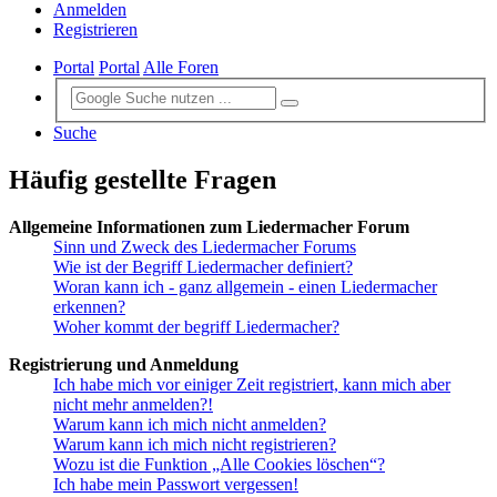
Anmelden
Registrieren
Portal
Portal
Alle Foren
Suche
Häufig gestellte Fragen
Allgemeine Informationen zum Liedermacher Forum
Sinn und Zweck des Liedermacher Forums
Wie ist der Begriff Liedermacher definiert?
Woran kann ich - ganz allgemein - einen Liedermacher
erkennen?
Woher kommt der begriff Liedermacher?
Registrierung und Anmeldung
Ich habe mich vor einiger Zeit registriert, kann mich aber
nicht mehr anmelden?!
Warum kann ich mich nicht anmelden?
Warum kann ich mich nicht registrieren?
Wozu ist die Funktion „Alle Cookies löschen“?
Ich habe mein Passwort vergessen!