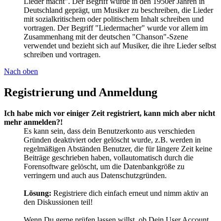
Lieder macht". Der Begriff wurde in den 1950er Jahren in
Deutschland geprägt, um Musiker zu beschreiben, die Lieder
mit sozialkritischem oder politischem Inhalt schreiben und
vortragen. Der Begriff "Liedermacher" wurde vor allem im
Zusammenhang mit der deutschen "Chanson"-Szene
verwendet und bezieht sich auf Musiker, die ihre Lieder selbst
schreiben und vortragen.
Nach oben
Registrierung und Anmeldung
Ich habe mich vor einiger Zeit registriert, kann mich aber nicht
mehr anmelden?!
Es kann sein, dass dein Benutzerkonto aus verschieden
Gründen deaktiviert oder gelöscht wurde, z.B. werden in
regelmäßigen Abständen Benutzer, die für längere Zeit keine
Beiträge geschrieben haben, vollautomatisch durch die
Forensoftware gelöscht, um die Datenbankgröße zu
verringern und auch aus Datenschutzgründen.
Lösung:
Registriere dich einfach erneut und nimm aktiv an
den Diskussionen teil!
Wenn Du gerne prüfen lassen willst, ob Dein User Account