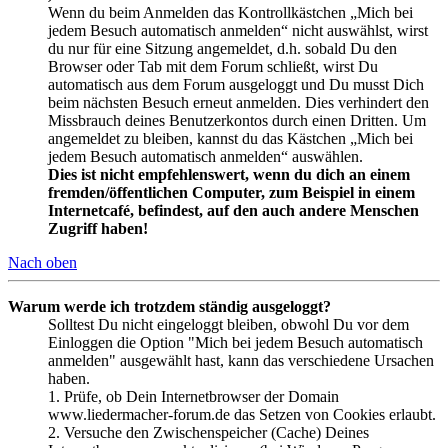
Wenn du beim Anmelden das Kontrollkästchen „Mich bei
jedem Besuch automatisch anmelden“ nicht auswählst, wirst
du nur für eine Sitzung angemeldet, d.h. sobald Du den
Browser oder Tab mit dem Forum schließt, wirst Du
automatisch aus dem Forum ausgeloggt und Du musst Dich
beim nächsten Besuch erneut anmelden. Dies verhindert den
Missbrauch deines Benutzerkontos durch einen Dritten. Um
angemeldet zu bleiben, kannst du das Kästchen „Mich bei
jedem Besuch automatisch anmelden“ auswählen.
Dies ist nicht empfehlenswert, wenn du dich an einem
fremden/öffentlichen Computer, zum Beispiel in einem
Internetcafé, befindest, auf den auch andere Menschen
Zugriff haben!
Nach oben
Warum werde ich trotzdem ständig ausgeloggt?
Solltest Du nicht eingeloggt bleiben, obwohl Du vor dem
Einloggen die Option "Mich bei jedem Besuch automatisch
anmelden" ausgewählt hast, kann das verschiedene Ursachen
haben.
1. Prüfe, ob Dein Internetbrowser der Domain
www.liedermacher-forum.de das Setzen von Cookies erlaubt.
2. Versuche den Zwischenspeicher (Cache) Deines