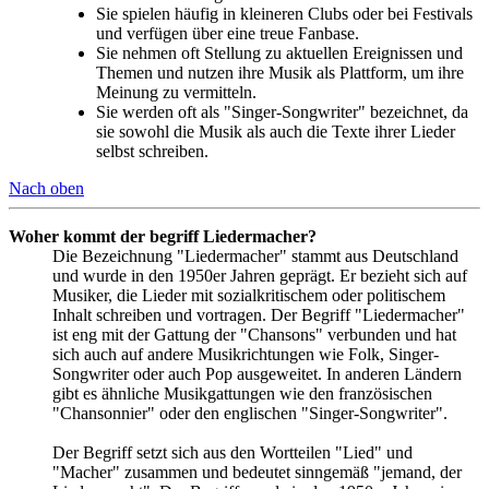
Sie spielen häufig in kleineren Clubs oder bei Festivals
und verfügen über eine treue Fanbase.
Sie nehmen oft Stellung zu aktuellen Ereignissen und
Themen und nutzen ihre Musik als Plattform, um ihre
Meinung zu vermitteln.
Sie werden oft als "Singer-Songwriter" bezeichnet, da
sie sowohl die Musik als auch die Texte ihrer Lieder
selbst schreiben.
Nach oben
Woher kommt der begriff Liedermacher?
Die Bezeichnung "Liedermacher" stammt aus Deutschland
und wurde in den 1950er Jahren geprägt. Er bezieht sich auf
Musiker, die Lieder mit sozialkritischem oder politischem
Inhalt schreiben und vortragen. Der Begriff "Liedermacher"
ist eng mit der Gattung der "Chansons" verbunden und hat
sich auch auf andere Musikrichtungen wie Folk, Singer-
Songwriter oder auch Pop ausgeweitet. In anderen Ländern
gibt es ähnliche Musikgattungen wie den französischen
"Chansonnier" oder den englischen "Singer-Songwriter".
Der Begriff setzt sich aus den Wortteilen "Lied" und
"Macher" zusammen und bedeutet sinngemäß "jemand, der