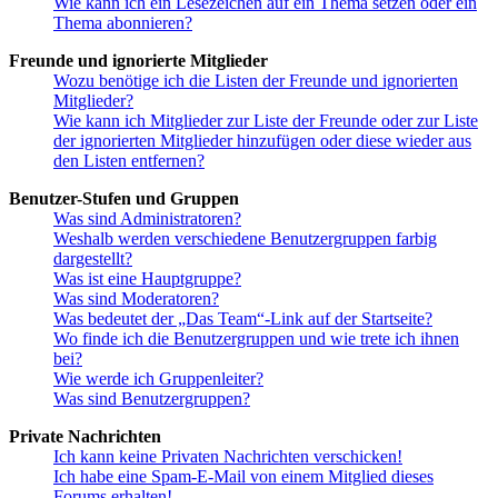
Wie kann ich ein Lesezeichen auf ein Thema setzen oder ein
Thema abonnieren?
Freunde und ignorierte Mitglieder
Wozu benötige ich die Listen der Freunde und ignorierten
Mitglieder?
Wie kann ich Mitglieder zur Liste der Freunde oder zur Liste
der ignorierten Mitglieder hinzufügen oder diese wieder aus
den Listen entfernen?
Benutzer-Stufen und Gruppen
Was sind Administratoren?
Weshalb werden verschiedene Benutzergruppen farbig
dargestellt?
Was ist eine Hauptgruppe?
Was sind Moderatoren?
Was bedeutet der „Das Team“-Link auf der Startseite?
Wo finde ich die Benutzergruppen und wie trete ich ihnen
bei?
Wie werde ich Gruppenleiter?
Was sind Benutzergruppen?
Private Nachrichten
Ich kann keine Privaten Nachrichten verschicken!
Ich habe eine Spam-E-Mail von einem Mitglied dieses
Forums erhalten!