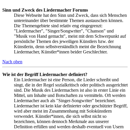
Sinn und Zweck des Liedermacher Forums
Diese Webseite hat den Sinn und Zweck, dass sich Menschen
untereinander über bestimmte Themen austauschen können.
Die Themengebiete sind relativ eng eingegrenzt:
"Liedermacher", "Singer/Songwriter", "Chanson" und
"Musik von Hand gemacht", meist mit dem Schwerpunkt auf
persönliche Themen des jeweiligen Künstlers bzw. der
Künstlerin, denn selbstverständlich meint die Bezeichnung
Liedermacher, Künstler*innen beider Geschlechter.
Nach oben
Wie ist der Begriff Liedermacher definiert?
Ein Liedermacher ist eine Person, die Lieder schreibt und
singt, die in der Regel sozialkritisch oder politisch ausgerichtet
sind. Die Musik des Liedermachers ist also in erster Linie ein
Mittel, um Inhalte und Botschaften zu vermitteln. Oft werden
Liedermacher auch als "Singer-Songwriter" bezeichnet.
Liedermacher ist kein klar definierter oder geschützter Begriff,
wird aber meist im Zusammenhang mit Solokünstlern
verwendet. Künstler*innen, die sich selbst nicht so
bezeichnen, können dennoch Merkmale aus unserer
Definition erfüllen und werden deshalb eventuell von Usern