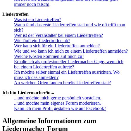
immer noch falsch!
Liedertreffen
Was ist ein Liedertreffen?
Wann fand das erste Liedertreffen statt und wie oft trifft man
sich?
Wer ist der Veranstalter bei einem Liedertreffen?
Wie läuft ein Liedertreffen ab?
Wer kann sich für ein Liedertreffen anmelden?
Wie und wo kann ich mich zu einem Liedertreffen anmelden?
Welche Kosten kommen auf mich zu?
Erhalte ich als profesioneller Liedermacher Gage, wenn ich
bei einem Liedertreffen auftrete?
Ich möchte selber einmal ein Liefertreffen ausrichten. Wo
muss ich das anmelden?
An welchen Orten fanden bereits Liedertreffen statt?
Ich bin Liedermacher/in...
...und möchte mich gerne persönlich vorstellen.
...und möchte mein eigenes Forum moderieren.
Kann ich mein Profil gestalten wie auf Facebook?
Allgemeine Informationen zum
Liedermacher Forum