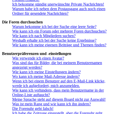
Ich bekomme ständig unerwünschte Private Nachrichten!
Warum habe ich neben dem Postausgang auch noch einen
Ordner für gesendete Nachrichten?
Die Foren durchsuchen
Warum bekomme ich bei der Suche eine leere Seite?
Wie kann ich ein Forum oder mehrere Foren durchsuchen?
Wie kann ich nach Mitgliedern suchen?
Weshalb erhalte ich bei der Suche keine Ergebnisse?
Wie kann ich meine eigenen Beiträge und Themen finden?
Benutzerpräferenzen und -einstellungen
Wie verwende ich einen Avatar?
Was sind das für Bilder, die bei meinem Benutzernamen
angezeigt werden?
Wie kann ich meine Einstellungen ändern?
Wo kann ich meine Mail-Adresse ändern?
Wenn ich bei einem Benutzer auf den E-Mail-Link klicke,
werde ich aufgefordert, mich anzumelden.
Wie kann ich verhindern, dass mein Benutzername in der
Online-Liste auftaucht?
Meine Sprache steht auf diesem Board nicht zur Auswahl!
Was ist mein Rang und wie kann ich ihn ändern?
Die Forenuhr geht falsch!
Ich habe die Zeitzone eingestellt, aber die Forenuhr geht