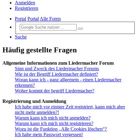
Anmelden
Registrieren
Portal
Portal
Alle Foren
Suche
Häufig gestellte Fragen
Allgemeine Informationen zum Liedermacher Forum
Sinn und Zweck des Liedermacher Forums
Wie ist der Begriff Liedermacher definiert?
Woran kann ich - ganz allgemein - einen Liedermacher
erkennen?
Woher kommt der begriff Liedermacher?
Registrierung und Anmeldung
Ich habe mich vor einiger Zeit registriert, kann mich aber
nicht mehr anmelden?!
Warum kann ich mich nicht anmelden?
Warum kann ich mich nicht registrieren?
Wozu ist die Funktion „Alle Cookies löschen“?
Ich habe mein Passwort vergessen!