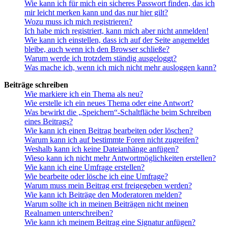
Wie kann ich für mich ein sicheres Passwort finden, das ich
mir leicht merken kann und das nur hier gilt?
Wozu muss ich mich registrieren?
Ich habe mich registriert, kann mich aber nicht anmelden!
Wie kann ich einstellen, dass ich auf der Seite angemeldet
bleibe, auch wenn ich den Browser schließe?
Warum werde ich trotzdem ständig ausgeloggt?
Was mache ich, wenn ich mich nicht mehr ausloggen kann?
Beiträge schreiben
Wie markiere ich ein Thema als neu?
Wie erstelle ich ein neues Thema oder eine Antwort?
Was bewirkt die „Speichern“-Schaltfläche beim Schreiben
eines Beitrags?
Wie kann ich einen Beitrag bearbeiten oder löschen?
Warum kann ich auf bestimmte Foren nicht zugreifen?
Weshalb kann ich keine Dateianhänge anfügen?
Wieso kann ich nicht mehr Antwortmöglichkeiten erstellen?
Wie kann ich eine Umfrage erstellen?
Wie bearbeite oder lösche ich eine Umfrage?
Warum muss mein Beitrag erst freigegeben werden?
Wie kann ich Beiträge den Moderatoren melden?
Warum sollte ich in meinen Beiträgen nicht meinen
Realnamen unterschreiben?
Wie kann ich meinem Beitrag eine Signatur anfügen?