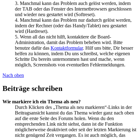
3. Manchmal kann das Problem auch gelöst werden, indem
der TAB oder das Fenster des Internetbrowsers geschlossen
und wieder neu gestartet wird (Softreset).
4. Manchmal kann das Problem nur dadurch gelöst werden,
indem der Rechner (oder das Handy/Tablet) neu gestartet
wird (Hardreset).
5. Wenn all das nicht hilft, kontaktiere die Board-
Administration, damit das Problem beheben wird. Bitte
benutze dafür das
Kontaktformular
. Hilf uns bitte, Dir besser
helfen zu können, indem Du uns schreibst, welche eigenen
Schritte Du bereits unternommen hast und mache, wenn
möglich, Screenshots von eventuellen Fehlermeldungen.
Nach oben
Beiträge schreiben
Wie markiere ich ein Thema als neu?
Durch Klicken des „Thema als neu markieren“-Links in der
Beitragsansicht kannst du das Thema wieder ganz nach oben
auf die erste Seite des Forums holen. Wenn du den
entsprechenden Link nicht siehst, dann ist die Funktion
möglicherweise deaktiviert oder seit der letzten Markierung ist
nicht genügend Zeit vergangen. Es ist auch möglich, das