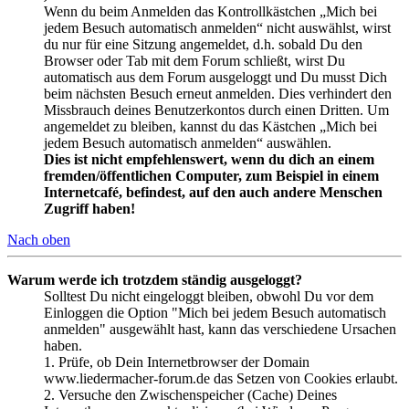
Wenn du beim Anmelden das Kontrollkästchen „Mich bei
jedem Besuch automatisch anmelden“ nicht auswählst, wirst
du nur für eine Sitzung angemeldet, d.h. sobald Du den
Browser oder Tab mit dem Forum schließt, wirst Du
automatisch aus dem Forum ausgeloggt und Du musst Dich
beim nächsten Besuch erneut anmelden. Dies verhindert den
Missbrauch deines Benutzerkontos durch einen Dritten. Um
angemeldet zu bleiben, kannst du das Kästchen „Mich bei
jedem Besuch automatisch anmelden“ auswählen.
Dies ist nicht empfehlenswert, wenn du dich an einem
fremden/öffentlichen Computer, zum Beispiel in einem
Internetcafé, befindest, auf den auch andere Menschen
Zugriff haben!
Nach oben
Warum werde ich trotzdem ständig ausgeloggt?
Solltest Du nicht eingeloggt bleiben, obwohl Du vor dem
Einloggen die Option "Mich bei jedem Besuch automatisch
anmelden" ausgewählt hast, kann das verschiedene Ursachen
haben.
1. Prüfe, ob Dein Internetbrowser der Domain
www.liedermacher-forum.de das Setzen von Cookies erlaubt.
2. Versuche den Zwischenspeicher (Cache) Deines