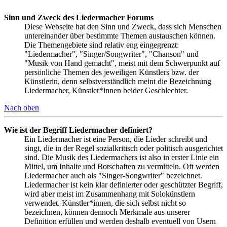
Sinn und Zweck des Liedermacher Forums
Diese Webseite hat den Sinn und Zweck, dass sich Menschen
untereinander über bestimmte Themen austauschen können.
Die Themengebiete sind relativ eng eingegrenzt:
"Liedermacher", "Singer/Songwriter", "Chanson" und
"Musik von Hand gemacht", meist mit dem Schwerpunkt auf
persönliche Themen des jeweiligen Künstlers bzw. der
Künstlerin, denn selbstverständlich meint die Bezeichnung
Liedermacher, Künstler*innen beider Geschlechter.
Nach oben
Wie ist der Begriff Liedermacher definiert?
Ein Liedermacher ist eine Person, die Lieder schreibt und
singt, die in der Regel sozialkritisch oder politisch ausgerichtet
sind. Die Musik des Liedermachers ist also in erster Linie ein
Mittel, um Inhalte und Botschaften zu vermitteln. Oft werden
Liedermacher auch als "Singer-Songwriter" bezeichnet.
Liedermacher ist kein klar definierter oder geschützter Begriff,
wird aber meist im Zusammenhang mit Solokünstlern
verwendet. Künstler*innen, die sich selbst nicht so
bezeichnen, können dennoch Merkmale aus unserer
Definition erfüllen und werden deshalb eventuell von Usern