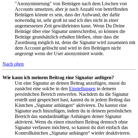
"Anonymisierung" von Beiträgen nach dem Löschen von
Accounts umsetzen, aber je nach Anzahl von betreffenden
Beiträgen könnte es sein, dass der Aufwand, der dafür
notwendig ist, sehr groß ist und ich dies nicht in einer
angemessenen Zeit gewährleisten kann. Wenn Du Deine
Beiträge über eine Signatur unterschreibst, so können die
Beiträge grundsätzlich erhalten bleiben, ohne dass die
Zuordnung möglich ist, denn die Signatur wird zusammen mit
dem Account gelöscht und wird in den Beiträgen nicht
angezeigt wenn der User anonymisiert wurde.
Nach oben
Wie kann ich meinem Beitrag eine Signatur anfügen?
Um eine Signatur an deinen Beitrag anzufügen, musst du
zunächst eine solche in den
Einstellungen
in deinem
persönlichen Bereich entwerfen. Nachdem du die Signatur
erstellt und gespeichert hast, kannst du in jedem Beitrag das
Kästchen „Signatur anhängen“ aktivieren. Du kannst eine
Signatur auch hinzufügen, indem du in deinem persönlichen
Bereich das standardmäßige Anhängen deiner Signatur
aktivierst. Wenn du einen einzelnen Beitrag dennoch ohne
Signatur verfassen möchtest, so kannst du dort einfach das
Kontrollkästchen „Signatur anhängen“ wieder deaktivieren.