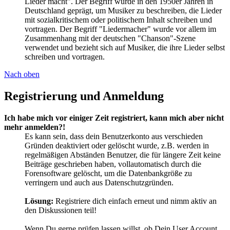
Lieder macht". Der Begriff wurde in den 1950er Jahren in
Deutschland geprägt, um Musiker zu beschreiben, die Lieder
mit sozialkritischem oder politischem Inhalt schreiben und
vortragen. Der Begriff "Liedermacher" wurde vor allem im
Zusammenhang mit der deutschen "Chanson"-Szene
verwendet und bezieht sich auf Musiker, die ihre Lieder selbst
schreiben und vortragen.
Nach oben
Registrierung und Anmeldung
Ich habe mich vor einiger Zeit registriert, kann mich aber nicht
mehr anmelden?!
Es kann sein, dass dein Benutzerkonto aus verschieden
Gründen deaktiviert oder gelöscht wurde, z.B. werden in
regelmäßigen Abständen Benutzer, die für längere Zeit keine
Beiträge geschrieben haben, vollautomatisch durch die
Forensoftware gelöscht, um die Datenbankgröße zu
verringern und auch aus Datenschutzgründen.
Lösung:
Registriere dich einfach erneut und nimm aktiv an
den Diskussionen teil!
Wenn Du gerne prüfen lassen willst, ob Dein User Account