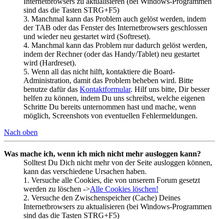
Internetbrowsers zu aktualisieren (bei Windows-Programmen
sind das die Tasten STRG+F5)
3. Manchmal kann das Problem auch gelöst werden, indem
der TAB oder das Fenster des Internetbrowsers geschlossen
und wieder neu gestartet wird (Softreset).
4. Manchmal kann das Problem nur dadurch gelöst werden,
indem der Rechner (oder das Handy/Tablet) neu gestartet
wird (Hardreset).
5. Wenn all das nicht hilft, kontaktiere die Board-
Administration, damit das Problem beheben wird. Bitte
benutze dafür das
Kontaktformular
. Hilf uns bitte, Dir besser
helfen zu können, indem Du uns schreibst, welche eigenen
Schritte Du bereits unternommen hast und mache, wenn
möglich, Screenshots von eventuellen Fehlermeldungen.
Nach oben
Was mache ich, wenn ich mich nicht mehr ausloggen kann?
Solltest Du Dich nicht mehr von der Seite ausloggen können,
kann das verschiedene Ursachen haben.
1. Versuche alle Cookies, die von unserem Forum gesetzt
werden zu löschen ->
Alle Cookies löschen!
2. Versuche den Zwischenspeicher (Cache) Deines
Internetbrowsers zu aktualisieren (bei Windows-Programmen
sind das die Tasten STRG+F5)