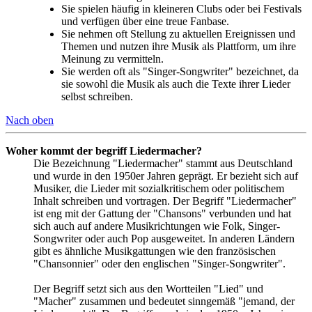
Sie spielen häufig in kleineren Clubs oder bei Festivals
und verfügen über eine treue Fanbase.
Sie nehmen oft Stellung zu aktuellen Ereignissen und
Themen und nutzen ihre Musik als Plattform, um ihre
Meinung zu vermitteln.
Sie werden oft als "Singer-Songwriter" bezeichnet, da
sie sowohl die Musik als auch die Texte ihrer Lieder
selbst schreiben.
Nach oben
Woher kommt der begriff Liedermacher?
Die Bezeichnung "Liedermacher" stammt aus Deutschland
und wurde in den 1950er Jahren geprägt. Er bezieht sich auf
Musiker, die Lieder mit sozialkritischem oder politischem
Inhalt schreiben und vortragen. Der Begriff "Liedermacher"
ist eng mit der Gattung der "Chansons" verbunden und hat
sich auch auf andere Musikrichtungen wie Folk, Singer-
Songwriter oder auch Pop ausgeweitet. In anderen Ländern
gibt es ähnliche Musikgattungen wie den französischen
"Chansonnier" oder den englischen "Singer-Songwriter".
Der Begriff setzt sich aus den Wortteilen "Lied" und
"Macher" zusammen und bedeutet sinngemäß "jemand, der