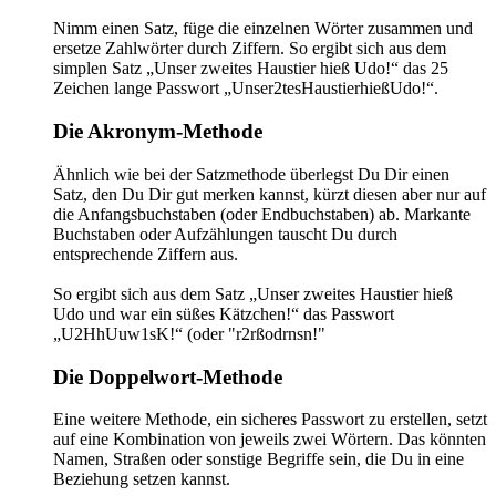
Nimm einen Satz, füge die einzelnen Wörter zusammen und
ersetze Zahlwörter durch Ziffern. So ergibt sich aus dem
simplen Satz „Unser zweites Haustier hieß Udo!“ das 25
Zeichen lange Passwort „Unser2tesHaustierhießUdo!“.
Die Akronym-Methode
Ähnlich wie bei der Satzmethode überlegst Du Dir einen
Satz, den Du Dir gut merken kannst, kürzt diesen aber nur auf
die Anfangsbuchstaben (oder Endbuchstaben) ab. Markante
Buchstaben oder Aufzählungen tauscht Du durch
entsprechende Ziffern aus.
So ergibt sich aus dem Satz „Unser zweites Haustier hieß
Udo und war ein süßes Kätzchen!“ das Passwort
„U2HhUuw1sK!“ (oder "r2rßodrnsn!"
Die Doppelwort-Methode
Eine weitere Methode, ein sicheres Passwort zu erstellen, setzt
auf eine Kombination von jeweils zwei Wörtern. Das könnten
Namen, Straßen oder sonstige Begriffe sein, die Du in eine
Beziehung setzen kannst.