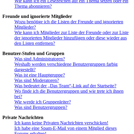
Wie kann ich ein Lesezeichen auf ein Thema setzen oder ein
Thema abonnieren?
Freunde und ignorierte Mitglieder
Wozu benötige ich die Listen der Freunde und ignorierten
Mitglieder?
Wie kann ich Mitglieder zur Liste der Freunde oder zur Liste
der ignorierten Mitglieder hinzufügen oder diese wieder aus
den Listen entfernen?
Benutzer-Stufen und Gruppen
Was sind Administratoren?
Weshalb werden verschiedene Benutzergruppen farbig
dargestellt?
Was ist eine Hauptgruppe?
Was sind Moderatoren?
Was bedeutet der „Das Team“-Link auf der Startseite?
Wo finde ich die Benutzergruppen und wie trete ich ihnen
bei?
Wie werde ich Gruppenleiter?
Was sind Benutzergruppen?
Private Nachrichten
Ich kann keine Privaten Nachrichten verschicken!
Ich habe eine Spam-E-Mail von einem Mitglied dieses
Forums erhalten!