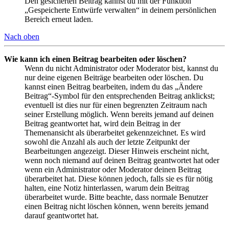
Den gesicherten Beitrag kannst du mit der Funktion
„Gespeicherte Entwürfe verwalten“ in deinem persönlichen
Bereich erneut laden.
Nach oben
Wie kann ich einen Beitrag bearbeiten oder löschen?
Wenn du nicht Administrator oder Moderator bist, kannst du
nur deine eigenen Beiträge bearbeiten oder löschen. Du
kannst einen Beitrag bearbeiten, indem du das „Ändere
Beitrag“-Symbol für den entsprechenden Beitrag anklickst;
eventuell ist dies nur für einen begrenzten Zeitraum nach
seiner Erstellung möglich. Wenn bereits jemand auf deinen
Beitrag geantwortet hat, wird dein Beitrag in der
Themenansicht als überarbeitet gekennzeichnet. Es wird
sowohl die Anzahl als auch der letzte Zeitpunkt der
Bearbeitungen angezeigt. Dieser Hinweis erscheint nicht,
wenn noch niemand auf deinen Beitrag geantwortet hat oder
wenn ein Administrator oder Moderator deinen Beitrag
überarbeitet hat. Diese können jedoch, falls sie es für nötig
halten, eine Notiz hinterlassen, warum dein Beitrag
überarbeitet wurde. Bitte beachte, dass normale Benutzer
einen Beitrag nicht löschen können, wenn bereits jemand
darauf geantwortet hat.