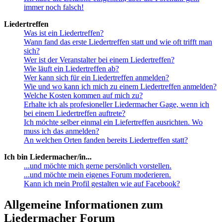
immer noch falsch!
Liedertreffen
Was ist ein Liedertreffen?
Wann fand das erste Liedertreffen statt und wie oft trifft man
sich?
Wer ist der Veranstalter bei einem Liedertreffen?
Wie läuft ein Liedertreffen ab?
Wer kann sich für ein Liedertreffen anmelden?
Wie und wo kann ich mich zu einem Liedertreffen anmelden?
Welche Kosten kommen auf mich zu?
Erhalte ich als profesioneller Liedermacher Gage, wenn ich
bei einem Liedertreffen auftrete?
Ich möchte selber einmal ein Liefertreffen ausrichten. Wo
muss ich das anmelden?
An welchen Orten fanden bereits Liedertreffen statt?
Ich bin Liedermacher/in...
...und möchte mich gerne persönlich vorstellen.
...und möchte mein eigenes Forum moderieren.
Kann ich mein Profil gestalten wie auf Facebook?
Allgemeine Informationen zum
Liedermacher Forum