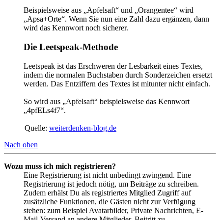
Beispielsweise aus „Apfelsaft“ und „Orangentee“ wird
„Apsa+Orte“. Wenn Sie nun eine Zahl dazu ergänzen, dann
wird das Kennwort noch sicherer.
Die Leetspeak-Methode
Leetspeak ist das Erschweren der Lesbarkeit eines Textes,
indem die normalen Buchstaben durch Sonderzeichen ersetzt
werden. Das Entziffern des Textes ist mitunter nicht einfach.
So wird aus „Apfelsaft“ beispielsweise das Kennwort
„4pfELs4f7“.
Quelle:
weiterdenken-blog.de
Nach oben
Wozu muss ich mich registrieren?
Eine Registrierung ist nicht unbedingt zwingend. Eine
Registrierung ist jedoch nötig, um Beiträge zu schreiben.
Zudem erhälst Du als registriertes Mitglied Zugriff auf
zusätzliche Funktionen, die Gästen nicht zur Verfügung
stehen: zum Beispiel Avatarbilder, Private Nachrichten, E-
Mail-Versand an andere Mitglieder, Beitritt zu