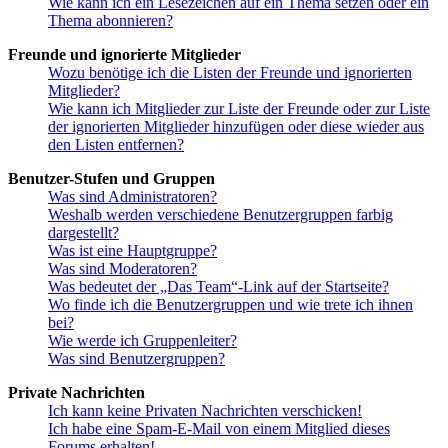
Wie kann ich ein Lesezeichen auf ein Thema setzen oder ein
Thema abonnieren?
Freunde und ignorierte Mitglieder
Wozu benötige ich die Listen der Freunde und ignorierten
Mitglieder?
Wie kann ich Mitglieder zur Liste der Freunde oder zur Liste
der ignorierten Mitglieder hinzufügen oder diese wieder aus
den Listen entfernen?
Benutzer-Stufen und Gruppen
Was sind Administratoren?
Weshalb werden verschiedene Benutzergruppen farbig
dargestellt?
Was ist eine Hauptgruppe?
Was sind Moderatoren?
Was bedeutet der „Das Team“-Link auf der Startseite?
Wo finde ich die Benutzergruppen und wie trete ich ihnen
bei?
Wie werde ich Gruppenleiter?
Was sind Benutzergruppen?
Private Nachrichten
Ich kann keine Privaten Nachrichten verschicken!
Ich habe eine Spam-E-Mail von einem Mitglied dieses
Forums erhalten!