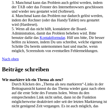
3. Manchmal kann das Problem auch gelöst werden, indem
der TAB oder das Fenster des Internetbrowsers geschlossen
und wieder neu gestartet wird (Softreset).
4. Manchmal kann das Problem nur dadurch gelöst werden,
indem der Rechner (oder das Handy/Tablet) neu gestartet
wird (Hardreset).
5. Wenn all das nicht hilft, kontaktiere die Board-
Administration, damit das Problem beheben wird. Bitte
benutze dafür das
Kontaktformular
. Hilf uns bitte, Dir besser
helfen zu können, indem Du uns schreibst, welche eigenen
Schritte Du bereits unternommen hast und mache, wenn
möglich, Screenshots von eventuellen Fehlermeldungen.
Nach oben
Beiträge schreiben
Wie markiere ich ein Thema als neu?
Durch Klicken des „Thema als neu markieren“-Links in der
Beitragsansicht kannst du das Thema wieder ganz nach oben
auf die erste Seite des Forums holen. Wenn du den
entsprechenden Link nicht siehst, dann ist die Funktion
möglicherweise deaktiviert oder seit der letzten Markierung ist
nicht genügend Zeit vergangen. Es ist auch möglich, das