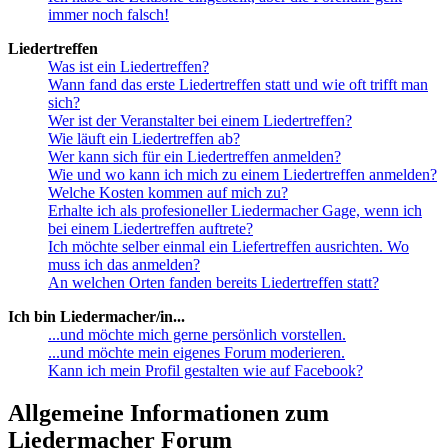
immer noch falsch!
Liedertreffen
Was ist ein Liedertreffen?
Wann fand das erste Liedertreffen statt und wie oft trifft man
sich?
Wer ist der Veranstalter bei einem Liedertreffen?
Wie läuft ein Liedertreffen ab?
Wer kann sich für ein Liedertreffen anmelden?
Wie und wo kann ich mich zu einem Liedertreffen anmelden?
Welche Kosten kommen auf mich zu?
Erhalte ich als profesioneller Liedermacher Gage, wenn ich
bei einem Liedertreffen auftrete?
Ich möchte selber einmal ein Liefertreffen ausrichten. Wo
muss ich das anmelden?
An welchen Orten fanden bereits Liedertreffen statt?
Ich bin Liedermacher/in...
...und möchte mich gerne persönlich vorstellen.
...und möchte mein eigenes Forum moderieren.
Kann ich mein Profil gestalten wie auf Facebook?
Allgemeine Informationen zum
Liedermacher Forum