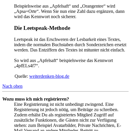
Beispielsweise aus „Apfelsaft“ und „Orangentee“ wird
„Apsa+Orte“. Wenn Sie nun eine Zahl dazu ergänzen, dann
wird das Kennwort noch sicherer.
Die Leetspeak-Methode
Leetspeak ist das Erschweren der Lesbarkeit eines Textes,
indem die normalen Buchstaben durch Sonderzeichen ersetzt
werden. Das Entziffern des Textes ist mitunter nicht einfach.
So wird aus „Apfelsaft“ beispielsweise das Kennwort
„4pfELs4f7“.
Quelle:
weiterdenken-blog.de
Nach oben
Wozu muss ich mich registrieren?
Eine Registrierung ist nicht unbedingt zwingend. Eine
Registrierung ist jedoch nötig, um Beiträge zu schreiben.
Zudem erhälst Du als registriertes Mitglied Zugriff auf
zusätzliche Funktionen, die Gästen nicht zur Verfügung
stehen: zum Beispiel Avatarbilder, Private Nachrichten, E-
Mail-Versand an andere Mitglieder, Beitritt zu