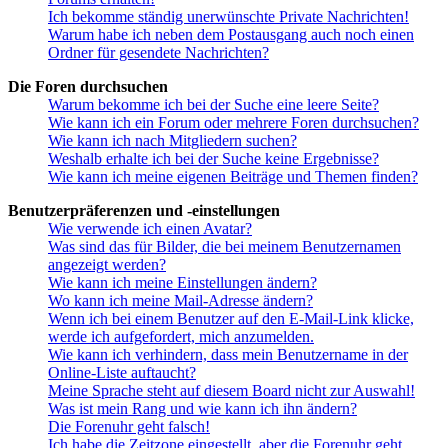
Ich bekomme ständig unerwünschte Private Nachrichten!
Warum habe ich neben dem Postausgang auch noch einen
Ordner für gesendete Nachrichten?
Die Foren durchsuchen
Warum bekomme ich bei der Suche eine leere Seite?
Wie kann ich ein Forum oder mehrere Foren durchsuchen?
Wie kann ich nach Mitgliedern suchen?
Weshalb erhalte ich bei der Suche keine Ergebnisse?
Wie kann ich meine eigenen Beiträge und Themen finden?
Benutzerpräferenzen und -einstellungen
Wie verwende ich einen Avatar?
Was sind das für Bilder, die bei meinem Benutzernamen
angezeigt werden?
Wie kann ich meine Einstellungen ändern?
Wo kann ich meine Mail-Adresse ändern?
Wenn ich bei einem Benutzer auf den E-Mail-Link klicke,
werde ich aufgefordert, mich anzumelden.
Wie kann ich verhindern, dass mein Benutzername in der
Online-Liste auftaucht?
Meine Sprache steht auf diesem Board nicht zur Auswahl!
Was ist mein Rang und wie kann ich ihn ändern?
Die Forenuhr geht falsch!
Ich habe die Zeitzone eingestellt, aber die Forenuhr geht