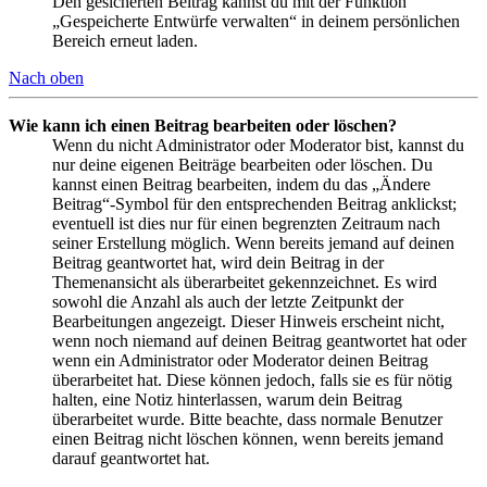
Den gesicherten Beitrag kannst du mit der Funktion
„Gespeicherte Entwürfe verwalten“ in deinem persönlichen
Bereich erneut laden.
Nach oben
Wie kann ich einen Beitrag bearbeiten oder löschen?
Wenn du nicht Administrator oder Moderator bist, kannst du
nur deine eigenen Beiträge bearbeiten oder löschen. Du
kannst einen Beitrag bearbeiten, indem du das „Ändere
Beitrag“-Symbol für den entsprechenden Beitrag anklickst;
eventuell ist dies nur für einen begrenzten Zeitraum nach
seiner Erstellung möglich. Wenn bereits jemand auf deinen
Beitrag geantwortet hat, wird dein Beitrag in der
Themenansicht als überarbeitet gekennzeichnet. Es wird
sowohl die Anzahl als auch der letzte Zeitpunkt der
Bearbeitungen angezeigt. Dieser Hinweis erscheint nicht,
wenn noch niemand auf deinen Beitrag geantwortet hat oder
wenn ein Administrator oder Moderator deinen Beitrag
überarbeitet hat. Diese können jedoch, falls sie es für nötig
halten, eine Notiz hinterlassen, warum dein Beitrag
überarbeitet wurde. Bitte beachte, dass normale Benutzer
einen Beitrag nicht löschen können, wenn bereits jemand
darauf geantwortet hat.