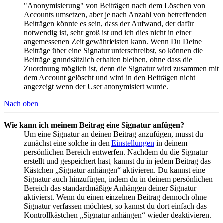
"Anonymisierung" von Beiträgen nach dem Löschen von
Accounts umsetzen, aber je nach Anzahl von betreffenden
Beiträgen könnte es sein, dass der Aufwand, der dafür
notwendig ist, sehr groß ist und ich dies nicht in einer
angemessenen Zeit gewährleisten kann. Wenn Du Deine
Beiträge über eine Signatur unterschreibst, so können die
Beiträge grundsätzlich erhalten bleiben, ohne dass die
Zuordnung möglich ist, denn die Signatur wird zusammen mit
dem Account gelöscht und wird in den Beiträgen nicht
angezeigt wenn der User anonymisiert wurde.
Nach oben
Wie kann ich meinem Beitrag eine Signatur anfügen?
Um eine Signatur an deinen Beitrag anzufügen, musst du
zunächst eine solche in den
Einstellungen
in deinem
persönlichen Bereich entwerfen. Nachdem du die Signatur
erstellt und gespeichert hast, kannst du in jedem Beitrag das
Kästchen „Signatur anhängen“ aktivieren. Du kannst eine
Signatur auch hinzufügen, indem du in deinem persönlichen
Bereich das standardmäßige Anhängen deiner Signatur
aktivierst. Wenn du einen einzelnen Beitrag dennoch ohne
Signatur verfassen möchtest, so kannst du dort einfach das
Kontrollkästchen „Signatur anhängen“ wieder deaktivieren.