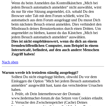
Wenn du beim Anmelden das Kontrollkästchen „Mich bei
jedem Besuch automatisch anmelden“ nicht auswählst, wirst
du nur für eine Sitzung angemeldet, d.h. sobald Du den
Browser oder Tab mit dem Forum schließt, wirst Du
automatisch aus dem Forum ausgeloggt und Du musst Dich
beim nächsten Besuch erneut anmelden. Dies verhindert den
Missbrauch deines Benutzerkontos durch einen Dritten. Um
angemeldet zu bleiben, kannst du das Kästchen „Mich bei
jedem Besuch automatisch anmelden“ auswählen.
Dies ist nicht empfehlenswert, wenn du dich an einem
fremden/öffentlichen Computer, zum Beispiel in einem
Internetcafé, befindest, auf den auch andere Menschen
Zugriff haben!
Nach oben
Warum werde ich trotzdem ständig ausgeloggt?
Solltest Du nicht eingeloggt bleiben, obwohl Du vor dem
Einloggen die Option "Mich bei jedem Besuch automatisch
anmelden" ausgewählt hast, kann das verschiedene Ursachen
haben.
1. Prüfe, ob Dein Internetbrowser der Domain
www.liedermacher-forum.de das Setzen von Cookies erlaubt.
2. Versuche den Zwischenspeicher (Cache) Deines