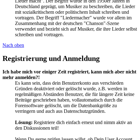
Lieder macht". Der Begriff wurde in den 1950er Jahren in
Deutschland geprägt, um Musiker zu beschreiben, die Lieder
mit sozialkritischem oder politischem Inhalt schreiben und
vortragen. Der Begriff "Liedermacher" wurde vor allem im
Zusammenhang mit der deutschen "Chanson"-Szene
verwendet und bezieht sich auf Musiker, die ihre Lieder selbst
schreiben und vortragen.
Nach oben
Registrierung und Anmeldung
Ich habe mich vor einiger Zeit registriert, kann mich aber nicht
mehr anmelden?!
Es kann sein, dass dein Benutzerkonto aus verschieden
Gründen deaktiviert oder gelöscht wurde, z.B. werden in
regelmäßigen Abständen Benutzer, die für längere Zeit keine
Beiträge geschrieben haben, vollautomatisch durch die
Forensoftware gelöscht, um die Datenbankgröße zu
verringern und auch aus Datenschutzgründen.
Lösung:
Registriere dich einfach erneut und nimm aktiv an
den Diskussionen teil!
Wenn Du gerne prüfen lassen willst, ob Dein User Account