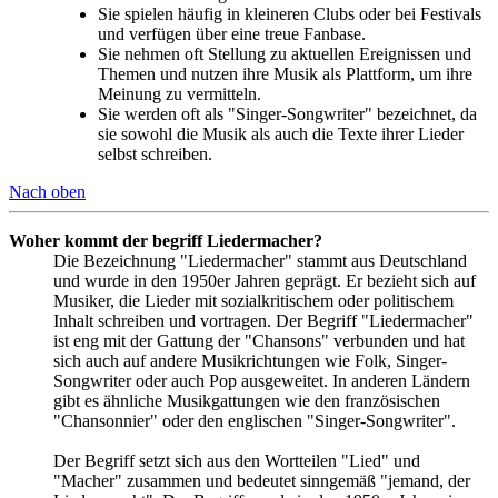
Sie spielen häufig in kleineren Clubs oder bei Festivals
und verfügen über eine treue Fanbase.
Sie nehmen oft Stellung zu aktuellen Ereignissen und
Themen und nutzen ihre Musik als Plattform, um ihre
Meinung zu vermitteln.
Sie werden oft als "Singer-Songwriter" bezeichnet, da
sie sowohl die Musik als auch die Texte ihrer Lieder
selbst schreiben.
Nach oben
Woher kommt der begriff Liedermacher?
Die Bezeichnung "Liedermacher" stammt aus Deutschland
und wurde in den 1950er Jahren geprägt. Er bezieht sich auf
Musiker, die Lieder mit sozialkritischem oder politischem
Inhalt schreiben und vortragen. Der Begriff "Liedermacher"
ist eng mit der Gattung der "Chansons" verbunden und hat
sich auch auf andere Musikrichtungen wie Folk, Singer-
Songwriter oder auch Pop ausgeweitet. In anderen Ländern
gibt es ähnliche Musikgattungen wie den französischen
"Chansonnier" oder den englischen "Singer-Songwriter".
Der Begriff setzt sich aus den Wortteilen "Lied" und
"Macher" zusammen und bedeutet sinngemäß "jemand, der