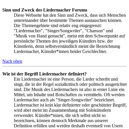
Sinn und Zweck des Liedermacher Forums
Diese Webseite hat den Sinn und Zweck, dass sich Menschen
untereinander über bestimmte Themen austauschen können.
Die Themengebiete sind relativ eng eingegrenzt:
"Liedermacher", "Singer/Songwriter", "Chanson" und
"Musik von Hand gemacht", meist mit dem Schwerpunkt auf
persönliche Themen des jeweiligen Künstlers bzw. der
Künstlerin, denn selbstverständlich meint die Bezeichnung
Liedermacher, Künstler*innen beider Geschlechter.
Nach oben
Wie ist der Begriff Liedermacher definiert?
Ein Liedermacher ist eine Person, die Lieder schreibt und
singt, die in der Regel sozialkritisch oder politisch ausgerichtet
sind. Die Musik des Liedermachers ist also in erster Linie ein
Mittel, um Inhalte und Botschaften zu vermitteln. Oft werden
Liedermacher auch als "Singer-Songwriter" bezeichnet.
Liedermacher ist kein klar definierter oder geschützter Begriff,
wird aber meist im Zusammenhang mit Solokünstlern
verwendet. Künstler*innen, die sich selbst nicht so
bezeichnen, können dennoch Merkmale aus unserer
Definition erfüllen und werden deshalb eventuell von Usern