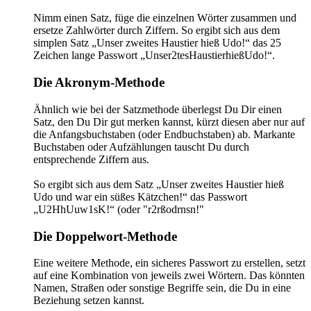
Nimm einen Satz, füge die einzelnen Wörter zusammen und
ersetze Zahlwörter durch Ziffern. So ergibt sich aus dem
simplen Satz „Unser zweites Haustier hieß Udo!“ das 25
Zeichen lange Passwort „Unser2tesHaustierhießUdo!“.
Die Akronym-Methode
Ähnlich wie bei der Satzmethode überlegst Du Dir einen
Satz, den Du Dir gut merken kannst, kürzt diesen aber nur auf
die Anfangsbuchstaben (oder Endbuchstaben) ab. Markante
Buchstaben oder Aufzählungen tauscht Du durch
entsprechende Ziffern aus.
So ergibt sich aus dem Satz „Unser zweites Haustier hieß
Udo und war ein süßes Kätzchen!“ das Passwort
„U2HhUuw1sK!“ (oder "r2rßodrnsn!"
Die Doppelwort-Methode
Eine weitere Methode, ein sicheres Passwort zu erstellen, setzt
auf eine Kombination von jeweils zwei Wörtern. Das könnten
Namen, Straßen oder sonstige Begriffe sein, die Du in eine
Beziehung setzen kannst.