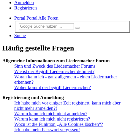
Anmelden
Registrieren
Portal
Portal
Alle Foren
Suche
Häufig gestellte Fragen
Allgemeine Informationen zum Liedermacher Forum
Sinn und Zweck des Liedermacher Forums
Wie ist der Begriff Liedermacher definiert?
Woran kann ich - ganz allgemein - einen Liedermacher
erkennen?
Woher kommt der begriff Liedermacher?
Registrierung und Anmeldung
Ich habe mich vor einiger Zeit registriert, kann mich aber
nicht mehr anmelden?!
Warum kann ich mich nicht anmelden?
Warum kann ich mich nicht registrieren?
Wozu ist die Funktion „Alle Cookies löschen“?
Ich habe mein Passwort vergessen!