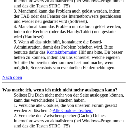
Internetbrowsers zu aktualisieren (bei Windows-Programmen
sind das die Tasten STRG+F5)
3. Manchmal kann das Problem auch gelöst werden, indem
der TAB oder das Fenster des Internetbrowsers geschlossen
und wieder neu gestartet wird (Softreset).
4. Manchmal kann das Problem nur dadurch gelöst werden,
indem der Rechner (oder das Handy/Tablet) neu gestartet
wird (Hardreset).
5. Wenn all das nicht hilft, kontaktiere die Board-
Administration, damit das Problem beheben wird. Bitte
benutze dafür das
Kontaktformular
. Hilf uns bitte, Dir besser
helfen zu können, indem Du uns schreibst, welche eigenen
Schritte Du bereits unternommen hast und mache, wenn
möglich, Screenshots von eventuellen Fehlermeldungen.
Nach oben
Was mache ich, wenn ich mich nicht mehr ausloggen kann?
Solltest Du Dich nicht mehr von der Seite ausloggen können,
kann das verschiedene Ursachen haben.
1. Versuche alle Cookies, die von unserem Forum gesetzt
werden zu löschen ->
Alle Cookies löschen!
2. Versuche den Zwischenspeicher (Cache) Deines
Internetbrowsers zu aktualisieren (bei Windows-Programmen
sind das die Tasten STRG+F5)