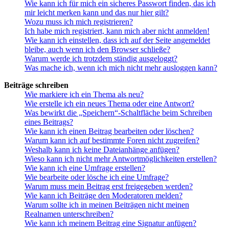
Wie kann ich für mich ein sicheres Passwort finden, das ich
mir leicht merken kann und das nur hier gilt?
Wozu muss ich mich registrieren?
Ich habe mich registriert, kann mich aber nicht anmelden!
Wie kann ich einstellen, dass ich auf der Seite angemeldet
bleibe, auch wenn ich den Browser schließe?
Warum werde ich trotzdem ständig ausgeloggt?
Was mache ich, wenn ich mich nicht mehr ausloggen kann?
Beiträge schreiben
Wie markiere ich ein Thema als neu?
Wie erstelle ich ein neues Thema oder eine Antwort?
Was bewirkt die „Speichern“-Schaltfläche beim Schreiben
eines Beitrags?
Wie kann ich einen Beitrag bearbeiten oder löschen?
Warum kann ich auf bestimmte Foren nicht zugreifen?
Weshalb kann ich keine Dateianhänge anfügen?
Wieso kann ich nicht mehr Antwortmöglichkeiten erstellen?
Wie kann ich eine Umfrage erstellen?
Wie bearbeite oder lösche ich eine Umfrage?
Warum muss mein Beitrag erst freigegeben werden?
Wie kann ich Beiträge den Moderatoren melden?
Warum sollte ich in meinen Beiträgen nicht meinen
Realnamen unterschreiben?
Wie kann ich meinem Beitrag eine Signatur anfügen?