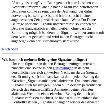
"Anonymisierung" von Beiträgen nach dem Löschen von
Accounts umsetzen, aber je nach Anzahl von betreffenden
Beiträgen könnte es sein, dass der Aufwand, der dafür
notwendig ist, sehr groß ist und ich dies nicht in einer
angemessenen Zeit gewährleisten kann. Wenn Du Deine
Beiträge über eine Signatur unterschreibst, so können die
Beiträge grundsätzlich erhalten bleiben, ohne dass die
Zuordnung möglich ist, denn die Signatur wird zusammen mit
dem Account gelöscht und wird in den Beiträgen nicht
angezeigt wenn der User anonymisiert wurde.
Nach oben
Wie kann ich meinem Beitrag eine Signatur anfügen?
Um eine Signatur an deinen Beitrag anzufügen, musst du
zunächst eine solche in den
Einstellungen
in deinem
persönlichen Bereich entwerfen. Nachdem du die Signatur
erstellt und gespeichert hast, kannst du in jedem Beitrag das
Kästchen „Signatur anhängen“ aktivieren. Du kannst eine
Signatur auch hinzufügen, indem du in deinem persönlichen
Bereich das standardmäßige Anhängen deiner Signatur
aktivierst. Wenn du einen einzelnen Beitrag dennoch ohne
Signatur verfassen möchtest, so kannst du dort einfach das
Kontrollkästchen „Signatur anhängen“ wieder deaktivieren.