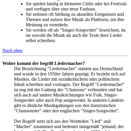
Sie spielen häufig in kleineren Clubs oder bei Festivals
und verfügen über eine treue Fanbase.
Sie nehmen oft Stellung zu aktuellen Ereignissen und
Themen und nutzen ihre Musik als Plattform, um ihre
Meinung zu vermitteln.
Sie werden oft als "Singer-Songwriter" bezeichnet, da
sie sowohl die Musik als auch die Texte ihrer Lieder
selbst schreiben.
Nach oben
Woher kommt der begriff Liedermacher?
Die Bezeichnung "Liedermacher" stammt aus Deutschland
und wurde in den 1950er Jahren geprägt. Er bezieht sich auf
Musiker, die Lieder mit sozialkritischem oder politischem
Inhalt schreiben und vortragen. Der Begriff "Liedermacher"
ist eng mit der Gattung der "Chansons" verbunden und hat
sich auch auf andere Musikrichtungen wie Folk, Singer-
Songwriter oder auch Pop ausgeweitet. In anderen Ländern
gibt es ähnliche Musikgattungen wie den französischen
"Chansonnier" oder den englischen "Singer-Songwriter".
Der Begriff setzt sich aus den Wortteilen "Lied" und
"Macher" zusammen und bedeutet sinngemäß "jemand, der