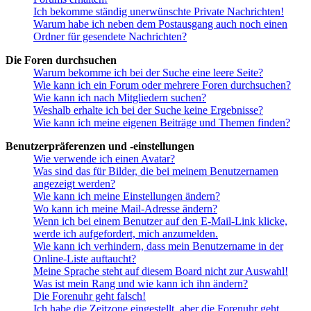
Ich bekomme ständig unerwünschte Private Nachrichten!
Warum habe ich neben dem Postausgang auch noch einen
Ordner für gesendete Nachrichten?
Die Foren durchsuchen
Warum bekomme ich bei der Suche eine leere Seite?
Wie kann ich ein Forum oder mehrere Foren durchsuchen?
Wie kann ich nach Mitgliedern suchen?
Weshalb erhalte ich bei der Suche keine Ergebnisse?
Wie kann ich meine eigenen Beiträge und Themen finden?
Benutzerpräferenzen und -einstellungen
Wie verwende ich einen Avatar?
Was sind das für Bilder, die bei meinem Benutzernamen
angezeigt werden?
Wie kann ich meine Einstellungen ändern?
Wo kann ich meine Mail-Adresse ändern?
Wenn ich bei einem Benutzer auf den E-Mail-Link klicke,
werde ich aufgefordert, mich anzumelden.
Wie kann ich verhindern, dass mein Benutzername in der
Online-Liste auftaucht?
Meine Sprache steht auf diesem Board nicht zur Auswahl!
Was ist mein Rang und wie kann ich ihn ändern?
Die Forenuhr geht falsch!
Ich habe die Zeitzone eingestellt, aber die Forenuhr geht