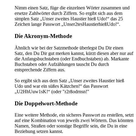
Nimm einen Satz, füge die einzelnen Wörter zusammen und
ersetze Zahlwörter durch Ziffern. So ergibt sich aus dem
simplen Satz „Unser zweites Haustier hieß Udo!“ das 25
Zeichen lange Passwort „Unser2tesHaustierhießUdo!“.
Die Akronym-Methode
Ähnlich wie bei der Satzmethode überlegst Du Dir einen
Satz, den Du Dir gut merken kannst, kürzt diesen aber nur auf
die Anfangsbuchstaben (oder Endbuchstaben) ab. Markante
Buchstaben oder Aufzählungen tauscht Du durch
entsprechende Ziffern aus.
So ergibt sich aus dem Satz „Unser zweites Haustier hieß
Udo und war ein süßes Kätzchen!“ das Passwort
„U2HhUuw1sK!“ (oder "r2rßodrnsn!"
Die Doppelwort-Methode
Eine weitere Methode, ein sicheres Passwort zu erstellen, setzt
auf eine Kombination von jeweils zwei Wörtern. Das könnten
Namen, Straßen oder sonstige Begriffe sein, die Du in eine
Beziehung setzen kannst.