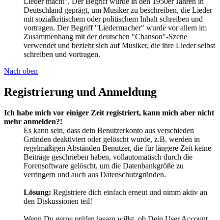
Lieder macht". Der Begriff wurde in den 1950er Jahren in
Deutschland geprägt, um Musiker zu beschreiben, die Lieder
mit sozialkritischem oder politischem Inhalt schreiben und
vortragen. Der Begriff "Liedermacher" wurde vor allem im
Zusammenhang mit der deutschen "Chanson"-Szene
verwendet und bezieht sich auf Musiker, die ihre Lieder selbst
schreiben und vortragen.
Nach oben
Registrierung und Anmeldung
Ich habe mich vor einiger Zeit registriert, kann mich aber nicht
mehr anmelden?!
Es kann sein, dass dein Benutzerkonto aus verschieden
Gründen deaktiviert oder gelöscht wurde, z.B. werden in
regelmäßigen Abständen Benutzer, die für längere Zeit keine
Beiträge geschrieben haben, vollautomatisch durch die
Forensoftware gelöscht, um die Datenbankgröße zu
verringern und auch aus Datenschutzgründen.
Lösung:
Registriere dich einfach erneut und nimm aktiv an
den Diskussionen teil!
Wenn Du gerne prüfen lassen willst, ob Dein User Account