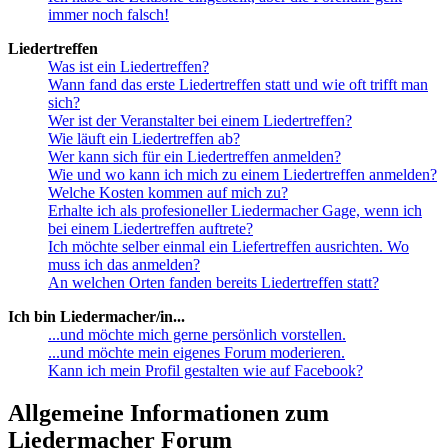
immer noch falsch!
Liedertreffen
Was ist ein Liedertreffen?
Wann fand das erste Liedertreffen statt und wie oft trifft man
sich?
Wer ist der Veranstalter bei einem Liedertreffen?
Wie läuft ein Liedertreffen ab?
Wer kann sich für ein Liedertreffen anmelden?
Wie und wo kann ich mich zu einem Liedertreffen anmelden?
Welche Kosten kommen auf mich zu?
Erhalte ich als profesioneller Liedermacher Gage, wenn ich
bei einem Liedertreffen auftrete?
Ich möchte selber einmal ein Liefertreffen ausrichten. Wo
muss ich das anmelden?
An welchen Orten fanden bereits Liedertreffen statt?
Ich bin Liedermacher/in...
...und möchte mich gerne persönlich vorstellen.
...und möchte mein eigenes Forum moderieren.
Kann ich mein Profil gestalten wie auf Facebook?
Allgemeine Informationen zum
Liedermacher Forum