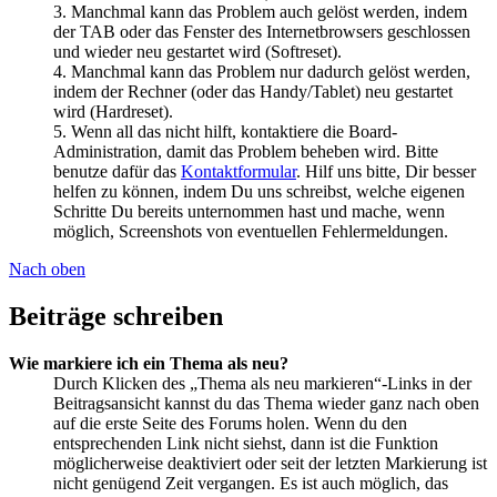
3. Manchmal kann das Problem auch gelöst werden, indem
der TAB oder das Fenster des Internetbrowsers geschlossen
und wieder neu gestartet wird (Softreset).
4. Manchmal kann das Problem nur dadurch gelöst werden,
indem der Rechner (oder das Handy/Tablet) neu gestartet
wird (Hardreset).
5. Wenn all das nicht hilft, kontaktiere die Board-
Administration, damit das Problem beheben wird. Bitte
benutze dafür das
Kontaktformular
. Hilf uns bitte, Dir besser
helfen zu können, indem Du uns schreibst, welche eigenen
Schritte Du bereits unternommen hast und mache, wenn
möglich, Screenshots von eventuellen Fehlermeldungen.
Nach oben
Beiträge schreiben
Wie markiere ich ein Thema als neu?
Durch Klicken des „Thema als neu markieren“-Links in der
Beitragsansicht kannst du das Thema wieder ganz nach oben
auf die erste Seite des Forums holen. Wenn du den
entsprechenden Link nicht siehst, dann ist die Funktion
möglicherweise deaktiviert oder seit der letzten Markierung ist
nicht genügend Zeit vergangen. Es ist auch möglich, das