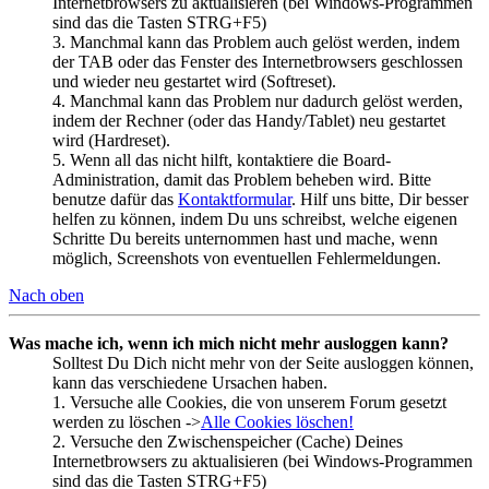
Internetbrowsers zu aktualisieren (bei Windows-Programmen
sind das die Tasten STRG+F5)
3. Manchmal kann das Problem auch gelöst werden, indem
der TAB oder das Fenster des Internetbrowsers geschlossen
und wieder neu gestartet wird (Softreset).
4. Manchmal kann das Problem nur dadurch gelöst werden,
indem der Rechner (oder das Handy/Tablet) neu gestartet
wird (Hardreset).
5. Wenn all das nicht hilft, kontaktiere die Board-
Administration, damit das Problem beheben wird. Bitte
benutze dafür das
Kontaktformular
. Hilf uns bitte, Dir besser
helfen zu können, indem Du uns schreibst, welche eigenen
Schritte Du bereits unternommen hast und mache, wenn
möglich, Screenshots von eventuellen Fehlermeldungen.
Nach oben
Was mache ich, wenn ich mich nicht mehr ausloggen kann?
Solltest Du Dich nicht mehr von der Seite ausloggen können,
kann das verschiedene Ursachen haben.
1. Versuche alle Cookies, die von unserem Forum gesetzt
werden zu löschen ->
Alle Cookies löschen!
2. Versuche den Zwischenspeicher (Cache) Deines
Internetbrowsers zu aktualisieren (bei Windows-Programmen
sind das die Tasten STRG+F5)