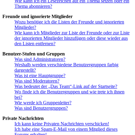
Wie kann ich ein Lesezeichen auf ein Thema setzen oder ein
Thema abonnieren?
Freunde und ignorierte Mitglieder
Wozu benötige ich die Listen der Freunde und ignorierten
Mitglieder?
Wie kann ich Mitglieder zur Liste der Freunde oder zur Liste
der ignorierten Mitglieder hinzufügen oder diese wieder aus
den Listen entfernen?
Benutzer-Stufen und Gruppen
Was sind Administratoren?
Weshalb werden verschiedene Benutzergruppen farbig
dargestellt?
Was ist eine Hauptgruppe?
Was sind Moderatoren?
Was bedeutet der „Das Team“-Link auf der Startseite?
Wo finde ich die Benutzergruppen und wie trete ich ihnen
bei?
Wie werde ich Gruppenleiter?
Was sind Benutzergruppen?
Private Nachrichten
Ich kann keine Privaten Nachrichten verschicken!
Ich habe eine Spam-E-Mail von einem Mitglied dieses
Forums erhalten!