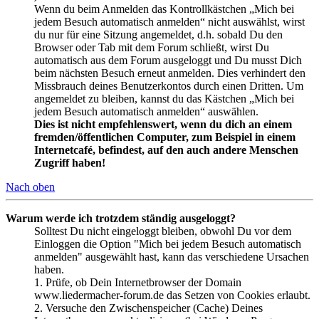
Wenn du beim Anmelden das Kontrollkästchen „Mich bei
jedem Besuch automatisch anmelden“ nicht auswählst, wirst
du nur für eine Sitzung angemeldet, d.h. sobald Du den
Browser oder Tab mit dem Forum schließt, wirst Du
automatisch aus dem Forum ausgeloggt und Du musst Dich
beim nächsten Besuch erneut anmelden. Dies verhindert den
Missbrauch deines Benutzerkontos durch einen Dritten. Um
angemeldet zu bleiben, kannst du das Kästchen „Mich bei
jedem Besuch automatisch anmelden“ auswählen.
Dies ist nicht empfehlenswert, wenn du dich an einem
fremden/öffentlichen Computer, zum Beispiel in einem
Internetcafé, befindest, auf den auch andere Menschen
Zugriff haben!
Nach oben
Warum werde ich trotzdem ständig ausgeloggt?
Solltest Du nicht eingeloggt bleiben, obwohl Du vor dem
Einloggen die Option "Mich bei jedem Besuch automatisch
anmelden" ausgewählt hast, kann das verschiedene Ursachen
haben.
1. Prüfe, ob Dein Internetbrowser der Domain
www.liedermacher-forum.de das Setzen von Cookies erlaubt.
2. Versuche den Zwischenspeicher (Cache) Deines