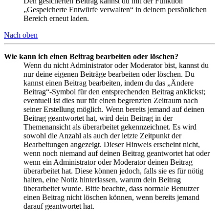
Den gesicherten Beitrag kannst du mit der Funktion
„Gespeicherte Entwürfe verwalten“ in deinem persönlichen
Bereich erneut laden.
Nach oben
Wie kann ich einen Beitrag bearbeiten oder löschen?
Wenn du nicht Administrator oder Moderator bist, kannst du
nur deine eigenen Beiträge bearbeiten oder löschen. Du
kannst einen Beitrag bearbeiten, indem du das „Ändere
Beitrag“-Symbol für den entsprechenden Beitrag anklickst;
eventuell ist dies nur für einen begrenzten Zeitraum nach
seiner Erstellung möglich. Wenn bereits jemand auf deinen
Beitrag geantwortet hat, wird dein Beitrag in der
Themenansicht als überarbeitet gekennzeichnet. Es wird
sowohl die Anzahl als auch der letzte Zeitpunkt der
Bearbeitungen angezeigt. Dieser Hinweis erscheint nicht,
wenn noch niemand auf deinen Beitrag geantwortet hat oder
wenn ein Administrator oder Moderator deinen Beitrag
überarbeitet hat. Diese können jedoch, falls sie es für nötig
halten, eine Notiz hinterlassen, warum dein Beitrag
überarbeitet wurde. Bitte beachte, dass normale Benutzer
einen Beitrag nicht löschen können, wenn bereits jemand
darauf geantwortet hat.