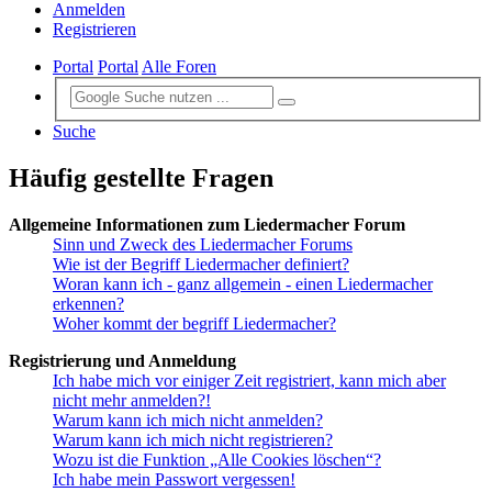
Anmelden
Registrieren
Portal
Portal
Alle Foren
Suche
Häufig gestellte Fragen
Allgemeine Informationen zum Liedermacher Forum
Sinn und Zweck des Liedermacher Forums
Wie ist der Begriff Liedermacher definiert?
Woran kann ich - ganz allgemein - einen Liedermacher
erkennen?
Woher kommt der begriff Liedermacher?
Registrierung und Anmeldung
Ich habe mich vor einiger Zeit registriert, kann mich aber
nicht mehr anmelden?!
Warum kann ich mich nicht anmelden?
Warum kann ich mich nicht registrieren?
Wozu ist die Funktion „Alle Cookies löschen“?
Ich habe mein Passwort vergessen!