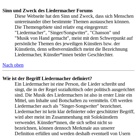
Sinn und Zweck des Liedermacher Forums
Diese Webseite hat den Sinn und Zweck, dass sich Menschen
untereinander über bestimmte Themen austauschen können.
Die Themengebiete sind relativ eng eingegrenzt:
"Liedermacher", "Singer/Songwriter", "Chanson" und
"Musik von Hand gemacht", meist mit dem Schwerpunkt auf
persönliche Themen des jeweiligen Künstlers bzw. der
Künstlerin, denn selbstverständlich meint die Bezeichnung
Liedermacher, Künstler*innen beider Geschlechter.
Nach oben
Wie ist der Begriff Liedermacher definiert?
Ein Liedermacher ist eine Person, die Lieder schreibt und
singt, die in der Regel sozialkritisch oder politisch ausgerichtet
sind. Die Musik des Liedermachers ist also in erster Linie ein
Mittel, um Inhalte und Botschaften zu vermitteln. Oft werden
Liedermacher auch als "Singer-Songwriter" bezeichnet.
Liedermacher ist kein klar definierter oder geschützter Begriff,
wird aber meist im Zusammenhang mit Solokünstlern
verwendet. Künstler*innen, die sich selbst nicht so
bezeichnen, können dennoch Merkmale aus unserer
Definition erfüllen und werden deshalb eventuell von Usern