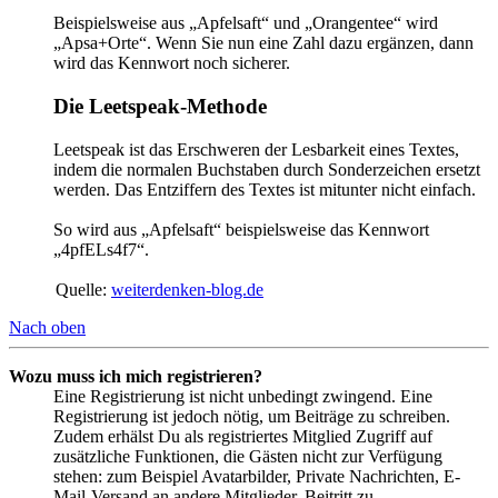
Beispielsweise aus „Apfelsaft“ und „Orangentee“ wird
„Apsa+Orte“. Wenn Sie nun eine Zahl dazu ergänzen, dann
wird das Kennwort noch sicherer.
Die Leetspeak-Methode
Leetspeak ist das Erschweren der Lesbarkeit eines Textes,
indem die normalen Buchstaben durch Sonderzeichen ersetzt
werden. Das Entziffern des Textes ist mitunter nicht einfach.
So wird aus „Apfelsaft“ beispielsweise das Kennwort
„4pfELs4f7“.
Quelle:
weiterdenken-blog.de
Nach oben
Wozu muss ich mich registrieren?
Eine Registrierung ist nicht unbedingt zwingend. Eine
Registrierung ist jedoch nötig, um Beiträge zu schreiben.
Zudem erhälst Du als registriertes Mitglied Zugriff auf
zusätzliche Funktionen, die Gästen nicht zur Verfügung
stehen: zum Beispiel Avatarbilder, Private Nachrichten, E-
Mail-Versand an andere Mitglieder, Beitritt zu