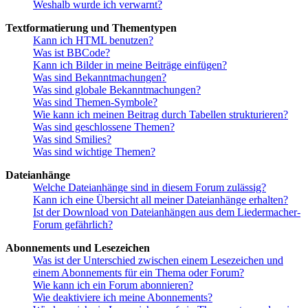
Weshalb wurde ich verwarnt?
Textformatierung und Thementypen
Kann ich HTML benutzen?
Was ist BBCode?
Kann ich Bilder in meine Beiträge einfügen?
Was sind Bekanntmachungen?
Was sind globale Bekanntmachungen?
Was sind Themen-Symbole?
Wie kann ich meinen Beitrag durch Tabellen strukturieren?
Was sind geschlossene Themen?
Was sind Smilies?
Was sind wichtige Themen?
Dateianhänge
Welche Dateianhänge sind in diesem Forum zulässig?
Kann ich eine Übersicht all meiner Dateianhänge erhalten?
Ist der Download von Dateianhängen aus dem Liedermacher-
Forum gefährlich?
Abonnements und Lesezeichen
Was ist der Unterschied zwischen einem Lesezeichen und
einem Abonnements für ein Thema oder Forum?
Wie kann ich ein Forum abonnieren?
Wie deaktiviere ich meine Abonnements?