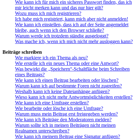
Wie kann ich für mich ein sicheres Passwort finden, das ich
mir leicht merken kann und das nur hier gilt?
Wozu muss ich mich registrieren?
Ich habe mich registriert, kann mich aber nicht anmelden!
Wie kann ich einstellen, dass ich auf der Seite angemeldet
bleibe, auch wenn ich den Browser schließe?
Warum werde ich trotzdem ständig ausgeloggt?
Was mache ich, wenn ich mich nicht mehr ausloggen kann?
Beiträge schreiben
Wie markiere ich ein Thema als neu?
Wie erstelle ich ein neues Thema oder eine Antwort?
Was bewirkt die „Speichern“-Schaltfläche beim Schreiben
eines Beitrags?
Wie kann ich einen Beitrag bearbeiten oder löschen?
Warum kann ich auf bestimmte Foren nicht zugreifen?
Weshalb kann ich keine Dateianhänge anfügen?
Wieso kann ich nicht mehr Antwortmöglichkeiten erstellen?
Wie kann ich eine Umfrage erstellen?
Wie bearbeite oder lösche ich eine Umfrage?
Warum muss mein Beitrag erst freigegeben werden?
Wie kann ich Beiträge den Moderatoren melden?
Warum sollte ich in meinen Beiträgen nicht meinen
Realnamen unterschreiben?
Wie kann ich meinem Beitrag eine Signatur anfügen?