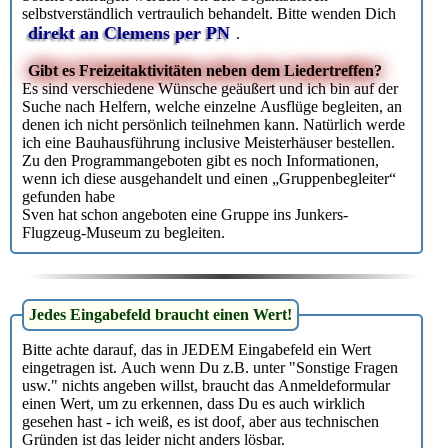
selbstverständlich vertraulich behandelt. Bitte wenden Dich
direkt an Clemens per PN
.
Gibt es Freizeitaktivitäten neben dem Liedertreffen?
Es sind verschiedene Wünsche geäußert und ich bin auf der
Suche nach Helfern, welche einzelne Ausflüge begleiten, an
denen ich nicht persönlich teilnehmen kann. Natürlich werde
ich eine Bauhausführung inclusive Meisterhäuser bestellen.
Zu den Programmangeboten gibt es noch Informationen,
wenn ich diese ausgehandelt und einen „Gruppenbegleiter“
gefunden habe
Sven hat schon angeboten eine Gruppe ins Junkers-
Flugzeug-Museum zu begleiten.
Jedes Eingabefeld braucht einen Wert!
Bitte achte darauf, das in JEDEM Eingabefeld ein Wert
eingetragen ist. Auch wenn Du z.B. unter "Sonstige Fragen
usw." nichts angeben willst, braucht das Anmeldeformular
einen Wert, um zu erkennen, dass Du es auch wirklich
gesehen hast - ich weiß, es ist doof, aber aus technischen
Gründen ist das leider nicht anders lösbar.