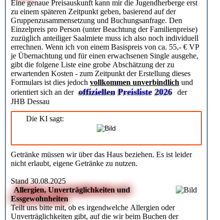
Eine genaue Preisauskunft kann mir die Jugendherberge erst
zu einem späteren Zeitpunkt geben, basierend auf der
Gruppenzusammensetzung und Buchungsanfrage. Den
Einzelpreis pro Person (unter Beachtung der Familienpreise)
zuzüglich anteiliger Saalmiete muss ich also noch individuell
errechnen. Wenn ich von einem Basispreis von ca. 55,- € VP
je Übernachtung und für einen erwachsenen Single ausgehe,
gibt die folgene Liste eine grobe Abschätzung der zu
erwartenden Kosten - zum Zeitpunkt der Erstellung dieses
Formulars ist dies jedoch
vollkommen unverbindlich
und
offiziellen Preisliste 2026
orientiert sich an der
der
JHB Dessau
Die KI sagt:
Getränke müssen wir über das Haus beziehen. Es ist leider
nicht erlaubt, eigene Getränke zu nutzen.
Stand 30.08.2025
Allergien, Unverträglichkeiten und
Essgewohnheiten
Teilt uns bitte mit, ob es irgendwelche Allergien oder
Unverträglichkeiten gibt, auf die wir beim Buchen der