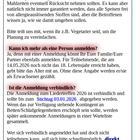
Mahlzeiten eventuell Rücksicht nehmen sollten. Es kann aber
natürlich nicht immer garantiert werden, dass alle Speisen frei
von allergieauslösenden Stoffen sind, aber die Betroffenen
wissen ja, wie sie damit umgehen sollen.
Bitte teilt uns mit, wenn ihr z.B. Vegetarier seid, um die
Planung zu vereinfachen.
Kann ich mehr als eine Person anmelden?
Ja, denn mit einer Anmeldung könnt Ihr Eure Familie/Eure
Partner ebenfalls anmelden. Für Teilnehmende, die am
14.05.2026 noch nicht das 18. Lebensjahr erreicht haben,
gebt bitte das Alter mit an. Ohne diese Angabe werden er/sie
als Erwachsener gezählt.
Ist die Anmeldung verbindlich?
Die Anmeldung zum Liedertreffen 2026 ist verbindlich und
sollte bis zum
Stichtag 03.01.2026
abgegeben werden.
Wenn das zur Verfügung stehende Kontingent an
Betten/Schlafgelegenheiten erschöpft sein sollte, werden
später ankommende Anmeldungen in einer Warteliste
gesammelt.
Wer sich verbindlich angemeldet hat und doch nicht
direkt
teilnehmen kann, soll sich bitte schnellstmöglich