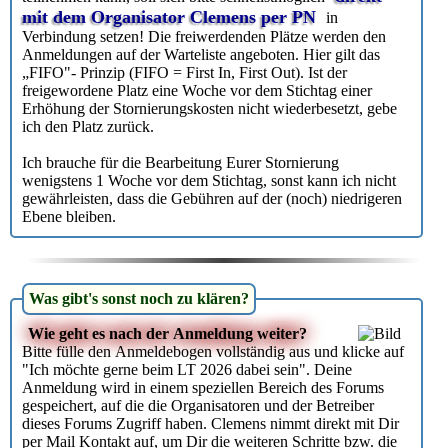
mit dem Organisator Clemens per PN
in
Verbindung setzen! Die freiwerdenden Plätze werden den
Anmeldungen auf der Warteliste angeboten. Hier gilt das
„FIFO"- Prinzip (FIFO = First In, First Out). Ist der
freigewordene Platz eine Woche vor dem Stichtag einer
Erhöhung der Stornierungskosten nicht wiederbesetzt, gebe
ich den Platz zurück.
Ich brauche für die Bearbeitung Eurer Stornierung
wenigstens 1 Woche vor dem Stichtag, sonst kann ich nicht
gewährleisten, dass die Gebühren auf der (noch) niedrigeren
Ebene bleiben.
Was gibt's sonst noch zu klären?
Wie geht es nach der Anmeldung weiter?
Bitte fülle den Anmeldebogen vollständig aus und klicke auf
"Ich möchte gerne beim LT 2026 dabei sein". Deine
Anmeldung wird in einem speziellen Bereich des Forums
gespeichert, auf die die Organisatoren und der Betreiber
dieses Forums Zugriff haben. Clemens nimmt direkt mit Dir
per Mail Kontakt auf, um Dir die weiteren Schritte bzw. die