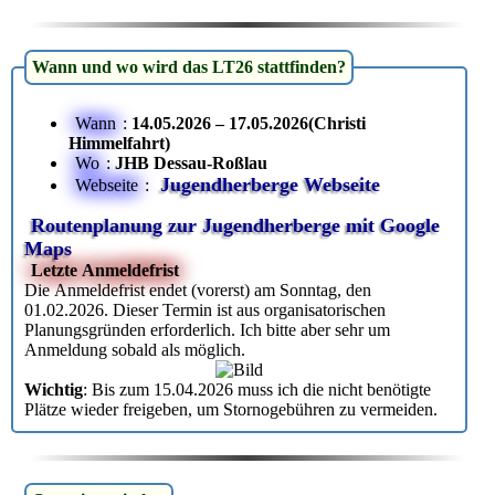
Wann und wo wird das LT26 stattfinden?
Wann
:
14.05.2026 – 17.05.2026(Christi
Himmelfahrt)
Wo
:
JHB Dessau-Roßlau
Jugendherberge Webseite
Webseite
:
Routenplanung zur Jugendherberge mit Google
Maps
Letzte Anmeldefrist
Die Anmeldefrist endet (vorerst) am Sonntag, den
01.02.2026. Dieser Termin ist aus organisatorischen
Planungsgründen erforderlich. Ich bitte aber sehr um
Anmeldung sobald als möglich.
Wichtig
: Bis zum 15.04.2026 muss ich die nicht benötigte
Plätze wieder freigeben, um Stornogebühren zu vermeiden.