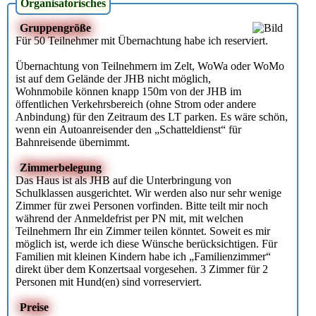
Organisatorisches
Gruppengröße
Für 50 Teilnehmer mit Übernachtung habe ich reserviert.
Übernachtung von Teilnehmern im Zelt, WoWa oder WoMo
ist auf dem Gelände der JHB nicht möglich,
Wohnmobile können knapp 150m von der JHB im
öffentlichen Verkehrsbereich (ohne Strom oder andere
Anbindung) für den Zeitraum des LT parken. Es wäre schön,
wenn ein Autoanreisender den „Schatteldienst“ für
Bahnreisende übernimmt.
Zimmerbelegung
Das Haus ist als JHB auf die Unterbringung von
Schulklassen ausgerichtet. Wir werden also nur sehr wenige
Zimmer für zwei Personen vorfinden. Bitte teilt mir noch
während der Anmeldefrist per PN mit, mit welchen
Teilnehmern Ihr ein Zimmer teilen könntet. Soweit es mir
möglich ist, werde ich diese Wünsche berücksichtigen. Für
Familien mit kleinen Kindern habe ich „Familienzimmer“
direkt über dem Konzertsaal vorgesehen. 3 Zimmer für 2
Personen mit Hund(en) sind vorreserviert.
Preise