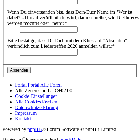
Wenn Du einverstanden bist, dass Dein/Euer Name im "Wer ist
dabei?"-Thread veröffentlicht wird, dann schreibe, wie Du/Ihr erw
werden möchtet oder "nein":*
Bitte bestätige, dass Du Dich mit dem Klick auf "Absenden"
verbindlich zum Liedertreffen 2026 anmelden willst.:*
Portal
Portal
Alle Foren
Alle Zeiten sind
UTC+02:00
Cookie-Einstellungen
Alle Cookies löschen
Datenschutzerklärung
Impressum
Kontakt
Powered by
phpBB
® Forum Software © phpBB Limited
Deutsche Übersetzung durch
phpBB.de