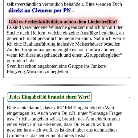
selbstverständlich vertraulich behandelt. Bitte wenden Dich
direkt an Clemens per PN
.
Gibt es Freizeitaktivitäten neben dem Liedertreffen?
Es sind verschiedene Wünsche geäußert und ich bin auf der
Suche nach Helfern, welche einzelne Ausflüge begleiten, an
denen ich nicht persönlich teilnehmen kann. Natürlich werde
ich eine Bauhausführung inclusive Meisterhäuser bestellen.
Zu den Programmangeboten gibt es noch Informationen,
wenn ich diese ausgehandelt und einen „Gruppenbegleiter“
gefunden habe
Sven hat schon angeboten eine Gruppe ins Junkers-
Flugzeug-Museum zu begleiten.
Jedes Eingabefeld braucht einen Wert!
Bitte achte darauf, das in JEDEM Eingabefeld ein Wert
eingetragen ist. Auch wenn Du z.B. unter "Sonstige Fragen
usw." nichts angeben willst, braucht das Anmeldeformular
einen Wert, um zu erkennen, dass Du es auch wirklich
gesehen hast - ich weiß, es ist doof, aber aus technischen
Gründen ist das leider nicht anders lösbar.