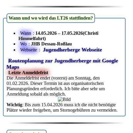
Wann und wo wird das LT26 stattfinden?
Wann
:
14.05.2026 – 17.05.2026(Christi
Himmelfahrt)
Wo
:
JHB Dessau-Roßlau
Jugendherberge Webseite
Webseite
:
Routenplanung zur Jugendherberge mit Google
Maps
Letzte Anmeldefrist
Die Anmeldefrist endet (vorerst) am Sonntag, den
01.02.2026. Dieser Termin ist aus organisatorischen
Planungsgründen erforderlich. Ich bitte aber sehr um
Anmeldung sobald als möglich.
Wichtig
: Bis zum 15.04.2026 muss ich die nicht benötigte
Plätze wieder freigeben, um Stornogebühren zu vermeiden.