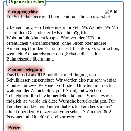
Organisatorisches
Gruppengröße
Für 50 Teilnehmer mit Übernachtung habe ich reserviert.
Übernachtung von Teilnehmern im Zelt, WoWa oder WoMo
ist auf dem Gelände der JHB nicht möglich,
Wohnmobile können knapp 150m von der JHB im
öffentlichen Verkehrsbereich (ohne Strom oder andere
Anbindung) für den Zeitraum des LT parken. Es wäre schön,
wenn ein Autoanreisender den „Schatteldienst“ für
Bahnreisende übernimmt.
Zimmerbelegung
Das Haus ist als JHB auf die Unterbringung von
Schulklassen ausgerichtet. Wir werden also nur sehr wenige
Zimmer für zwei Personen vorfinden. Bitte teilt mir noch
während der Anmeldefrist per PN mit, mit welchen
Teilnehmern Ihr ein Zimmer teilen könntet. Soweit es mir
möglich ist, werde ich diese Wünsche berücksichtigen. Für
Familien mit kleinen Kindern habe ich „Familienzimmer“
direkt über dem Konzertsaal vorgesehen. 3 Zimmer für 2
Personen mit Hund(en) sind vorreserviert.
Preise