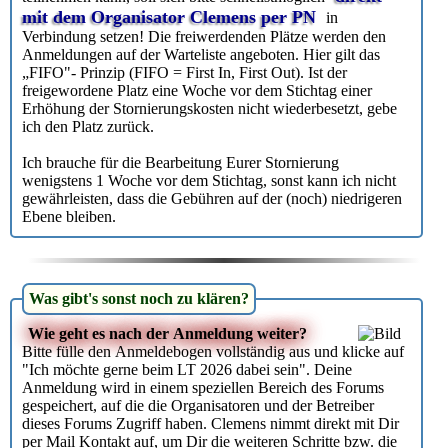
mit dem Organisator Clemens per PN
in
Verbindung setzen! Die freiwerdenden Plätze werden den
Anmeldungen auf der Warteliste angeboten. Hier gilt das
„FIFO"- Prinzip (FIFO = First In, First Out). Ist der
freigewordene Platz eine Woche vor dem Stichtag einer
Erhöhung der Stornierungskosten nicht wiederbesetzt, gebe
ich den Platz zurück.
Ich brauche für die Bearbeitung Eurer Stornierung
wenigstens 1 Woche vor dem Stichtag, sonst kann ich nicht
gewährleisten, dass die Gebühren auf der (noch) niedrigeren
Ebene bleiben.
Was gibt's sonst noch zu klären?
Wie geht es nach der Anmeldung weiter?
Bitte fülle den Anmeldebogen vollständig aus und klicke auf
"Ich möchte gerne beim LT 2026 dabei sein". Deine
Anmeldung wird in einem speziellen Bereich des Forums
gespeichert, auf die die Organisatoren und der Betreiber
dieses Forums Zugriff haben. Clemens nimmt direkt mit Dir
per Mail Kontakt auf, um Dir die weiteren Schritte bzw. die