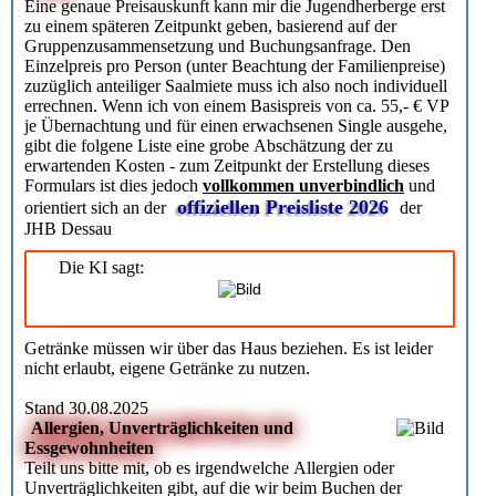
Eine genaue Preisauskunft kann mir die Jugendherberge erst
zu einem späteren Zeitpunkt geben, basierend auf der
Gruppenzusammensetzung und Buchungsanfrage. Den
Einzelpreis pro Person (unter Beachtung der Familienpreise)
zuzüglich anteiliger Saalmiete muss ich also noch individuell
errechnen. Wenn ich von einem Basispreis von ca. 55,- € VP
je Übernachtung und für einen erwachsenen Single ausgehe,
gibt die folgene Liste eine grobe Abschätzung der zu
erwartenden Kosten - zum Zeitpunkt der Erstellung dieses
Formulars ist dies jedoch
vollkommen unverbindlich
und
offiziellen Preisliste 2026
orientiert sich an der
der
JHB Dessau
Die KI sagt:
Getränke müssen wir über das Haus beziehen. Es ist leider
nicht erlaubt, eigene Getränke zu nutzen.
Stand 30.08.2025
Allergien, Unverträglichkeiten und
Essgewohnheiten
Teilt uns bitte mit, ob es irgendwelche Allergien oder
Unverträglichkeiten gibt, auf die wir beim Buchen der