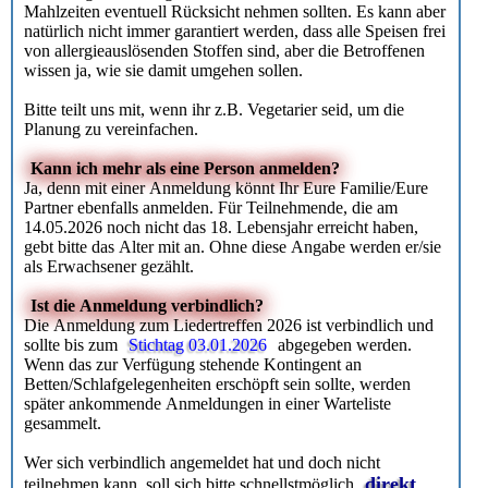
Mahlzeiten eventuell Rücksicht nehmen sollten. Es kann aber
natürlich nicht immer garantiert werden, dass alle Speisen frei
von allergieauslösenden Stoffen sind, aber die Betroffenen
wissen ja, wie sie damit umgehen sollen.
Bitte teilt uns mit, wenn ihr z.B. Vegetarier seid, um die
Planung zu vereinfachen.
Kann ich mehr als eine Person anmelden?
Ja, denn mit einer Anmeldung könnt Ihr Eure Familie/Eure
Partner ebenfalls anmelden. Für Teilnehmende, die am
14.05.2026 noch nicht das 18. Lebensjahr erreicht haben,
gebt bitte das Alter mit an. Ohne diese Angabe werden er/sie
als Erwachsener gezählt.
Ist die Anmeldung verbindlich?
Die Anmeldung zum Liedertreffen 2026 ist verbindlich und
sollte bis zum
Stichtag 03.01.2026
abgegeben werden.
Wenn das zur Verfügung stehende Kontingent an
Betten/Schlafgelegenheiten erschöpft sein sollte, werden
später ankommende Anmeldungen in einer Warteliste
gesammelt.
Wer sich verbindlich angemeldet hat und doch nicht
direkt
teilnehmen kann, soll sich bitte schnellstmöglich