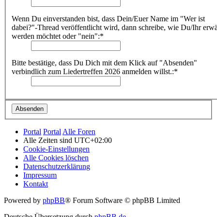
Wenn Du einverstanden bist, dass Dein/Euer Name im "Wer ist
dabei?"-Thread veröffentlicht wird, dann schreibe, wie Du/Ihr erw
werden möchtet oder "nein":*
Bitte bestätige, dass Du Dich mit dem Klick auf "Absenden"
verbindlich zum Liedertreffen 2026 anmelden willst.:*
Portal
Portal
Alle Foren
Alle Zeiten sind
UTC+02:00
Cookie-Einstellungen
Alle Cookies löschen
Datenschutzerklärung
Impressum
Kontakt
Powered by
phpBB
® Forum Software © phpBB Limited
Deutsche Übersetzung durch
phpBB.de