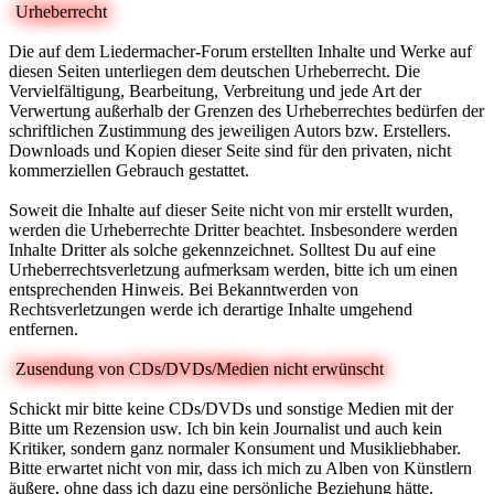
Urheberrecht
Die auf dem Liedermacher-Forum erstellten Inhalte und Werke auf
diesen Seiten unterliegen dem deutschen Urheberrecht. Die
Vervielfältigung, Bearbeitung, Verbreitung und jede Art der
Verwertung außerhalb der Grenzen des Urheberrechtes bedürfen der
schriftlichen Zustimmung des jeweiligen Autors bzw. Erstellers.
Downloads und Kopien dieser Seite sind für den privaten, nicht
kommerziellen Gebrauch gestattet.
Soweit die Inhalte auf dieser Seite nicht von mir erstellt wurden,
werden die Urheberrechte Dritter beachtet. Insbesondere werden
Inhalte Dritter als solche gekennzeichnet. Solltest Du auf eine
Urheberrechtsverletzung aufmerksam werden, bitte ich um einen
entsprechenden Hinweis. Bei Bekanntwerden von
Rechtsverletzungen werde ich derartige Inhalte umgehend
entfernen.
Zusendung von CDs/DVDs/Medien nicht erwünscht
Schickt mir bitte keine CDs/DVDs und sonstige Medien mit der
Bitte um Rezension usw. Ich bin kein Journalist und auch kein
Kritiker, sondern ganz normaler Konsument und Musikliebhaber.
Bitte erwartet nicht von mir, dass ich mich zu Alben von Künstlern
äußere, ohne dass ich dazu eine persönliche Beziehung hätte.