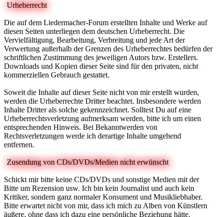
Urheberrecht
Die auf dem Liedermacher-Forum erstellten Inhalte und Werke auf
diesen Seiten unterliegen dem deutschen Urheberrecht. Die
Vervielfältigung, Bearbeitung, Verbreitung und jede Art der
Verwertung außerhalb der Grenzen des Urheberrechtes bedürfen der
schriftlichen Zustimmung des jeweiligen Autors bzw. Erstellers.
Downloads und Kopien dieser Seite sind für den privaten, nicht
kommerziellen Gebrauch gestattet.
Soweit die Inhalte auf dieser Seite nicht von mir erstellt wurden,
werden die Urheberrechte Dritter beachtet. Insbesondere werden
Inhalte Dritter als solche gekennzeichnet. Solltest Du auf eine
Urheberrechtsverletzung aufmerksam werden, bitte ich um einen
entsprechenden Hinweis. Bei Bekanntwerden von
Rechtsverletzungen werde ich derartige Inhalte umgehend
entfernen.
Zusendung von CDs/DVDs/Medien nicht erwünscht
Schickt mir bitte keine CDs/DVDs und sonstige Medien mit der
Bitte um Rezension usw. Ich bin kein Journalist und auch kein
Kritiker, sondern ganz normaler Konsument und Musikliebhaber.
Bitte erwartet nicht von mir, dass ich mich zu Alben von Künstlern
äußere, ohne dass ich dazu eine persönliche Beziehung hätte.