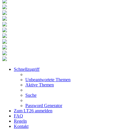
Schnellzugriff
Unbeantwortete Themen
Aktive Themen
Suche
Password Generator
Zum LT26 anmelden
FAQ
Regeln
Kontakt