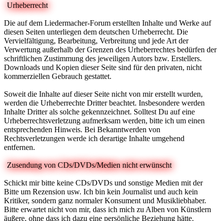
Urheberrecht
Die auf dem Liedermacher-Forum erstellten Inhalte und Werke auf
diesen Seiten unterliegen dem deutschen Urheberrecht. Die
Vervielfältigung, Bearbeitung, Verbreitung und jede Art der
Verwertung außerhalb der Grenzen des Urheberrechtes bedürfen der
schriftlichen Zustimmung des jeweiligen Autors bzw. Erstellers.
Downloads und Kopien dieser Seite sind für den privaten, nicht
kommerziellen Gebrauch gestattet.
Soweit die Inhalte auf dieser Seite nicht von mir erstellt wurden,
werden die Urheberrechte Dritter beachtet. Insbesondere werden
Inhalte Dritter als solche gekennzeichnet. Solltest Du auf eine
Urheberrechtsverletzung aufmerksam werden, bitte ich um einen
entsprechenden Hinweis. Bei Bekanntwerden von
Rechtsverletzungen werde ich derartige Inhalte umgehend
entfernen.
Zusendung von CDs/DVDs/Medien nicht erwünscht
Schickt mir bitte keine CDs/DVDs und sonstige Medien mit der
Bitte um Rezension usw. Ich bin kein Journalist und auch kein
Kritiker, sondern ganz normaler Konsument und Musikliebhaber.
Bitte erwartet nicht von mir, dass ich mich zu Alben von Künstlern
äußere, ohne dass ich dazu eine persönliche Beziehung hätte.